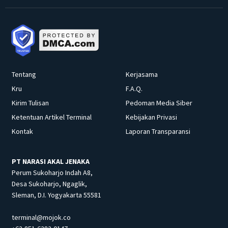
Tentang
Kerjasama
Kru
F.A.Q.
Kirim Tulisan
Pedoman Media Siber
Ketentuan Artikel Terminal
Kebijakan Privasi
Kontak
Laporan Transparansi
PT NARASI AKAL JENAKA
Perum Sukoharjo Indah A8,
Desa Sukoharjo, Ngaglik,
Sleman, D.I. Yogyakarta 55581
terminal@mojok.co