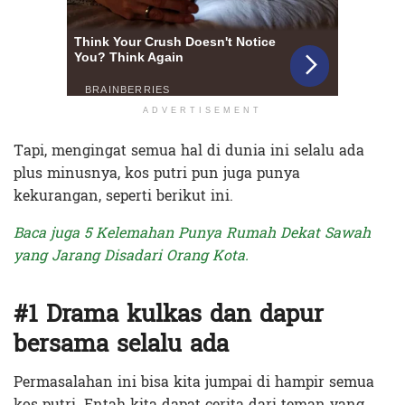
ADVERTISEMENT
Tapi, mengingat semua hal di dunia ini selalu ada
plus minusnya, kos putri pun juga punya
kekurangan, seperti berikut ini.
Baca juga 5 Kelemahan Punya Rumah Dekat Sawah
yang Jarang Disadari Orang Kota.
#1 Drama kulkas dan dapur
bersama selalu ada
Permasalahan ini bisa kita jumpai di hampir semua
kos putri. Entah kita dapat cerita dari teman yang