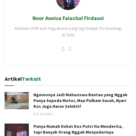
Noor Annisa Falachul Firdausi
Alumnus UGM asal Yogyakarta yang lagi belajar S2 Sosiologi
di Turki
Artikel
Terkait
Ngenesnya Jadi Mahasiswa Rantau yang Nggak
Punya Sepeda Motor, Mau Pulkam Susah, Nyari
Kos Juga Harus Selektif
31 JULI 2024
Punya Rumah Dekat Kos Putri Itu Menderita,
tapi Banyak Orang Nggak Menyadarinya