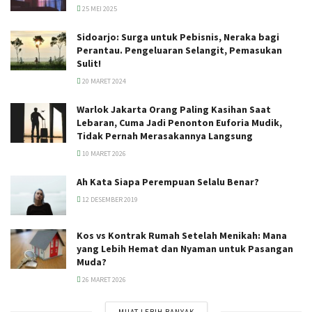
25 MEI 2025
Sidoarjo: Surga untuk Pebisnis, Neraka bagi
Perantau. Pengeluaran Selangit, Pemasukan
Sulit!
20 MARET 2024
Warlok Jakarta Orang Paling Kasihan Saat
Lebaran, Cuma Jadi Penonton Euforia Mudik,
Tidak Pernah Merasakannya Langsung
10 MARET 2026
Ah Kata Siapa Perempuan Selalu Benar?
12 DESEMBER 2019
Kos vs Kontrak Rumah Setelah Menikah: Mana
yang Lebih Hemat dan Nyaman untuk Pasangan
Muda?
26 MARET 2026
MUAT LEBIH BANYAK