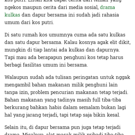
ngekos maupun cerita dari media sosial,
drama
kulkas
dan dapur bersama ini sudah jadi rahasia
umum dari kos putri.
Di satu rumah kos umumnya cuma ada satu kulkas
dan satu dapur bersama. Kalau kosnya agak elit dikit,
mungkin di tiap lantai ada kulkas dan dapurnya.
Tapi mau ada berapapun penghuni kos tetap harus
berbagi fasilitas umum ini bersama.
Walaupun sudah ada tulisan peringatan untuk nggak
mengambil bahan makanan milik penghuni lain
tanpa izin, problem pencurian makanan tetap terjadi.
Bahan makanan yang tadinya masih full tiba-tiba
berkurang bahkan habis dalam semalam bukan lagi
hal yang jarang terjadi, tapi tetap saja bikin kesal.
Selain itu, di dapur bersama pun juga tetap terjadi
drama. Misalnya, alat masak milik pribadi tiba-tiba