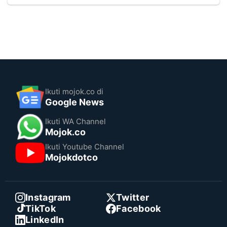
Ikuti mojok.co di
Google News
Ikuti WA Channel
Mojok.co
Ikuti Youtube Channel
Mojokdotco
Instagram
Twitter
TikTok
Facebook
LinkedIn