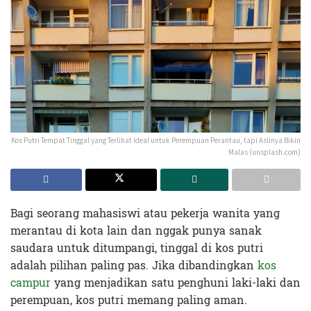
Kos Putri Tempat Tinggal yang Terlihat Ideal untuk Perempuan Perantau, tapi Aslinya Bikin
Malas (unsplash.com)
Bagi seorang mahasiswi atau pekerja wanita yang
merantau di kota lain dan nggak punya sanak
saudara untuk ditumpangi, tinggal di kos putri
adalah pilihan paling pas. Jika dibandingkan
kos
campur
yang menjadikan satu penghuni laki-laki dan
perempuan, kos putri memang paling aman.