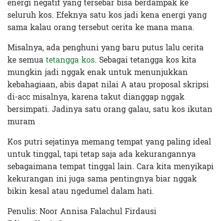
energi negatif yang tersebar bisa berdampak ke
seluruh kos. Efeknya satu kos jadi kena energi yang
sama kalau orang tersebut cerita ke mana mana.
Misalnya, ada penghuni yang baru putus lalu cerita
ke semua
tetangga kos
. Sebagai tetangga kos kita
mungkin jadi nggak enak untuk menunjukkan
kebahagiaan, abis dapat nilai A atau proposal skripsi
di-acc misalnya, karena takut dianggap nggak
bersimpati. Jadinya satu orang galau, satu kos ikutan
muram
Kos putri sejatinya memang tempat yang paling ideal
untuk tinggal, tapi tetap saja ada kekurangannya
sebagaimana tempat tinggal lain. Cara kita menyikapi
kekurangan ini juga sama pentingnya biar nggak
bikin kesal atau ngedumel dalam hati.
Penulis: Noor Annisa Falachul Firdausi