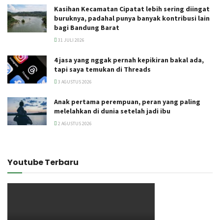
Kasihan Kecamatan Cipatat lebih sering diingat
buruknya, padahal punya banyak kontribusi lain
bagi Bandung Barat
31 JULI 2026
4 jasa yang nggak pernah kepikiran bakal ada,
tapi saya temukan di Threads
3 AGUSTUS 2026
Anak pertama perempuan, peran yang paling
melelahkan di dunia setelah jadi ibu
2 AGUSTUS 2026
Youtube Terbaru