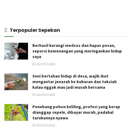
Terpopuler Sepekan
Berhasil kurangi medsos dan hapus pesan,
seporsi kemenangan yang meringankan hidup
saya
1 AGUSTUS 2026
Seni bertahan hidup di desa, wajib ikut
mengantar jenazah ke kuburan dan takziah
kalau nggak mau jadi musuh bersama
6 AGUSTUS 2026
Penebang pohon keliling, profesi yang kerap
dianggap sepele, dibayar murah, padahal
taruhannya nyawa
2 AGUSTUS 2026