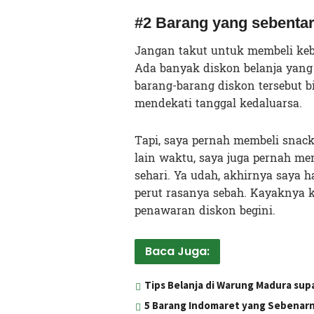
#2 Barang yang sebentar
Jangan takut untuk membeli keb
Ada banyak diskon belanja yang d
barang-barang diskon tersebut 
mendekati tanggal kedaluarsa.
Tapi, saya pernah membeli snack
lain waktu, saya juga pernah me
sehari. Ya udah, akhirnya saya 
perut rasanya sebah. Kayaknya ki
penawaran diskon begini.
Baca Juga:
Tips Belanja di Warung Madura su
5 Barang Indomaret yang Sebenarny