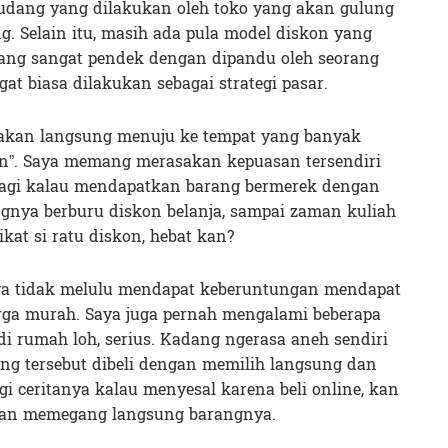
gudang yang dilakukan oleh toko yang akan gulung
. Selain itu, masih ada pula model diskon yang
ang sangat pendek dengan dipandu oleh seorang
at biasa dilakukan sebagai strategi pasar.
i akan langsung menuju ke tempat yang banyak
kon”. Saya memang merasakan kepuasan tersendiri
alagi kalau mendapatkan barang bermerek dengan
gnya berburu diskon belanja, sampai zaman kuliah
kat si ratu diskon, hebat kan?
saya tidak melulu mendapat keberuntungan mendapat
ga murah. Saya juga pernah mengalami beberapa
di rumah loh, serius. Kadang ngerasa aneh sendiri
ang tersebut dibeli dengan memilih langsung dan
i ceritanya kalau menyesal karena beli online, kan
 dan memegang langsung barangnya.