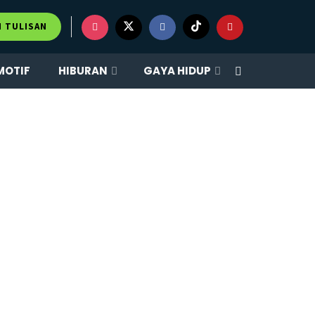
M TULISAN
MOTIF
HIBURAN
GAYA HIDUP