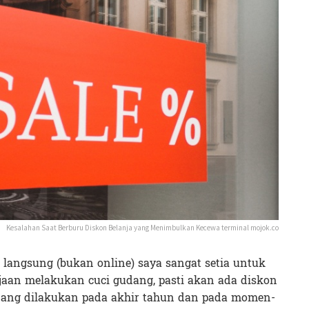
Kesalahan Saat Berburu Diskon Belanja yang Menimbulkan Kecewa terminal mojok.co
a langsung (bukan online) saya sangat setia untuk
aan melakukan cuci gudang, pasti akan ada diskon
udang dilakukan pada akhir tahun dan pada momen-