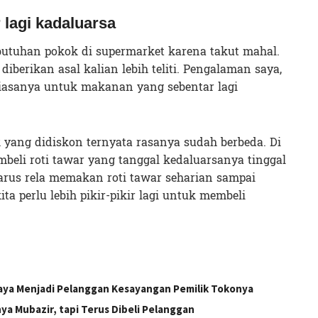
 lagi kadaluarsa
utuhan pokok di supermarket karena takut mahal.
iberikan asal kalian lebih teliti. Pengalaman saya,
biasanya untuk makanan yang sebentar lagi
 yang didiskon ternyata rasanya sudah berbeda. Di
mbeli roti tawar yang tanggal kedaluarsanya tinggal
harus rela memakan roti tawar seharian sampai
ta perlu lebih pikir-pikir lagi untuk membeli
paya Menjadi Pelanggan Kesayangan Pemilik Tokonya
a Mubazir, tapi Terus Dibeli Pelanggan