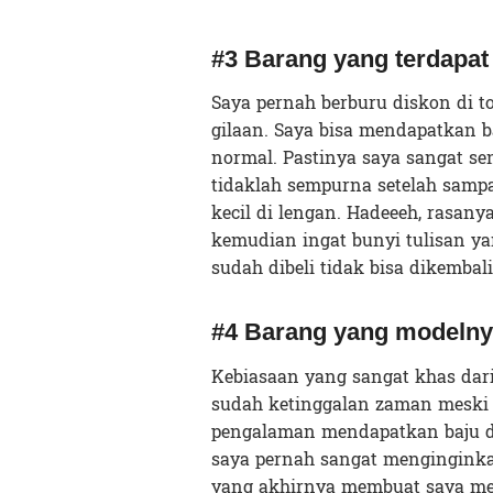
#3 Barang yang terdapat
Saya pernah berburu diskon di t
gilaan. Saya bisa mendapatkan 
normal. Pastinya saya sangat se
tidaklah sempurna setelah sampa
kecil di lengan. Hadeeeh, rasanya
kemudian ingat bunyi tulisan ya
sudah dibeli tidak bisa dikembali
#4 Barang yang modelny
Kebiasaan yang sangat khas dar
sudah ketinggalan zaman meski 
pengalaman mendapatkan baju di
saya pernah sangat menginginkan
yang akhirnya membuat saya mem