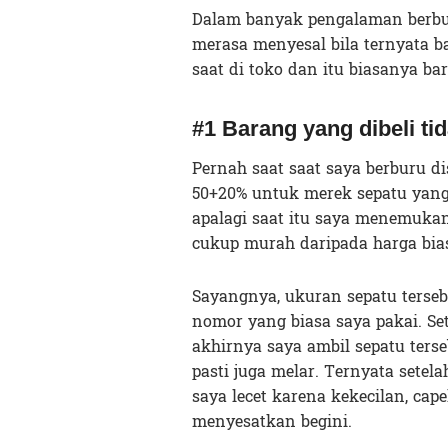
Dalam banyak pengalaman berbur
merasa menyesal bila ternyata b
saat di toko dan itu biasanya ba
#1 Barang yang dibeli ti
Pernah saat saat saya berburu di
50+20% untuk merek sepatu yang
apalagi saat itu saya menemuka
cukup murah daripada harga bia
Sayangnya, ukuran sepatu terseb
nomor yang biasa saya pakai. Set
akhirnya saya ambil sepatu ters
pasti juga melar. Ternyata setel
saya lecet karena kekecilan, ca
menyesatkan begini.