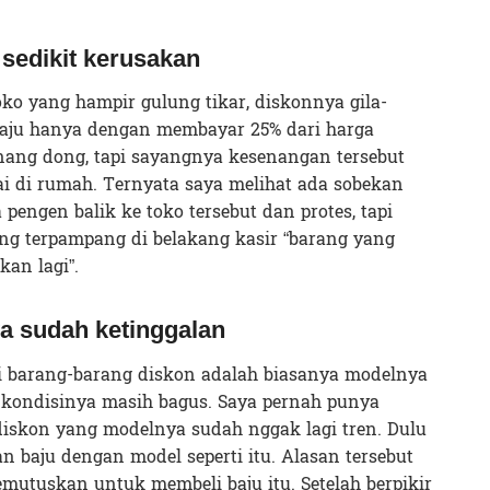
 sedikit kerusakan
oko yang hampir gulung tikar, diskonnya gila-
baju hanya dengan membayar 25% dari harga
nang dong, tapi sayangnya kesenangan tersebut
i di rumah. Ternyata saya melihat ada sobekan
 pengen balik ke toko tersebut dan protes, tapi
ng terpampang di belakang kasir “barang yang
kan lagi”.
a sudah ketinggalan
i barang-barang diskon adalah biasanya modelnya
kondisinya masih bagus. Saya pernah punya
skon yang modelnya sudah nggak lagi tren. Dulu
 baju dengan model seperti itu. Alasan tersebut
utuskan untuk membeli baju itu. Setelah berpikir