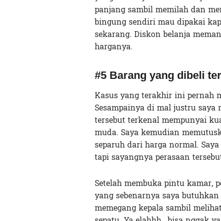
panjang sambil memilah dan mem
bingung sendiri mau dipakai ka
sekarang. Diskon belanja memang
harganya.
#5 Barang yang dibeli te
Kasus yang terakhir ini pernah 
Sesampainya di mal justru saya 
tersebut terkenal mempunyai ku
muda. Saya kemudian memutusk
separuh dari harga normal. Saya
tapi sayangnya perasaan tersebu
Setelah membuka pintu kamar, pe
yang sebenarnya saya butuhkan a
memegang kepala sambil melihat 
sepatu. Ya elahhh, bisa nggak ya