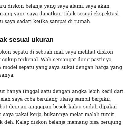
u diskon belanja yang saya alami, saya akan
arang yang saya dapatkan tidak sesuai ekspektasi
ru saya sadari ketika sampai di rumah.
dak sesuai ukuran
skon sepatu di sebuah mal, saya melihat diskon
 cukup terkenal. Wah semangat dong pastinya,
n model sepatu yang saya sukai dengan harga yang
sanya.
ut hanya tinggal satu dengan angka lebih kecil dari
elah saya coba berulang-ulang sambil berpikir,
ebut dengan anggapan besok kalau sudah dipakai
ah saya pakai kerja, bukannya melar malah tumit
pek deh. Kalap diskon belanja memang bisa berujung