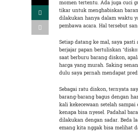
momen tertentu. Ada juga cuci 
tikar untuk menghabiskan barang
dilakukan hanya dalam waktu y
pembawa acara. Hal tersebut sang
Setiap datang ke mal, saya past
berjajar papan bertuliskan “dis
saat berburu barang diskon, ap
harga yang murah. Saking senan
dulu saya pernah mendapat predi
Sebagai ratu diskon, ternyata 
barang-barang bagus dengan har
kali kekecewaan setelah sampai 
kenapa bisa nyesel. Padahal bar
dilakukan dengan sadar. Beda lag
emang kita nggak bisa melihat