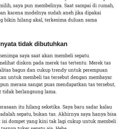
ilih, saya pun membelinya. Saat sampai di rumah,
pan karena modelnya sudah aneh jika dipakai
 bikin hilang akal, terkesima duluan sama
rnyata tidak dibutuhkan
menimpa saya saat akan membeli sepatu.
melihat diskon pada merek tas tertentu. Merek tas
alitas bagus dan cukup trendy untuk perempuan
an untuk membeli tas tersebut dengan membayar
 pun merasa sangat puas mendapatkan tas tersebut,
t tidak berlangsung lama.
rasaan itu hilang seketika. Saya baru sadar kalau
dalah sepatu, bukan tas. Akhirnya saya hanya bisa
isi dompet yang kini tak lagi cukup untuk membeli
 tasnya tuker sepatu aja. Hehe.