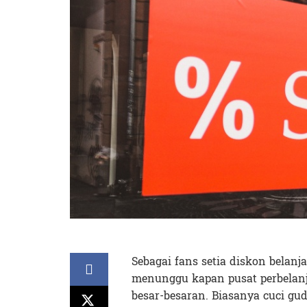
Sebagai fans setia diskon belanj
menunggu kapan pusat perbelanj
besar-besaran. Biasanya cuci g