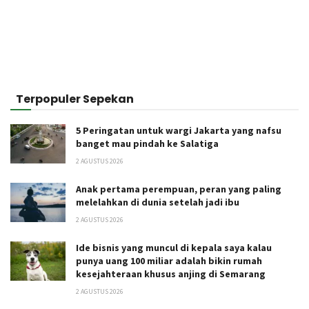
Terpopuler Sepekan
5 Peringatan untuk wargi Jakarta yang nafsu
banget mau pindah ke Salatiga
2 AGUSTUS 2026
Anak pertama perempuan, peran yang paling
melelahkan di dunia setelah jadi ibu
2 AGUSTUS 2026
Ide bisnis yang muncul di kepala saya kalau
punya uang 100 miliar adalah bikin rumah
kesejahteraan khusus anjing di Semarang
2 AGUSTUS 2026