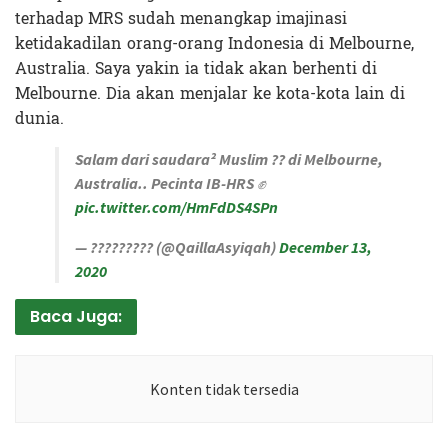
terhadap MRS sudah menangkap imajinasi
ketidakadilan orang-orang Indonesia di Melbourne,
Australia. Saya yakin ia tidak akan berhenti di
Melbourne. Dia akan menjalar ke kota-kota lain di
dunia.
Salam dari saudara² Muslim ?? di Melbourne,
Australia.. Pecinta IB-HRS ✊
pic.twitter.com/HmFdDS4SPn
— ????????? (@QaillaAsyiqah)
December 13,
2020
Baca Juga:
Konten tidak tersedia