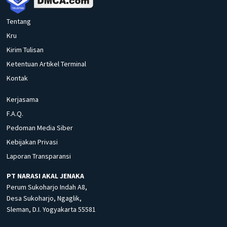
Tentang
Kru
Kirim Tulisan
Ketentuan Artikel Terminal
Kontak
Kerjasama
F.A.Q.
Pedoman Media Siber
Kebijakan Privasi
Laporan Transparansi
PT NARASI AKAL JENAKA
Perum Sukoharjo Indah A8,
Desa Sukoharjo, Ngaglik,
Sleman, D.I. Yogyakarta 55581