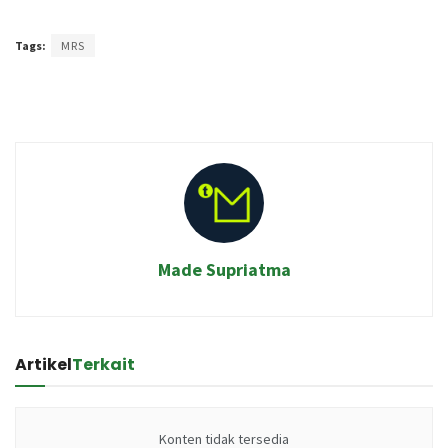
Terakhir diperbarui pada 14 Desember 2020 oleh
Prima Sulistya
Tags:
MRS
Made Supriatma
Artikel
Terkait
Konten tidak tersedia