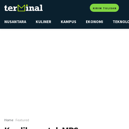
KIRIM TULISAN
NUSANTARA
KULINER
KAMPUS
EKONOMI
TEKNOL
Home
Featured