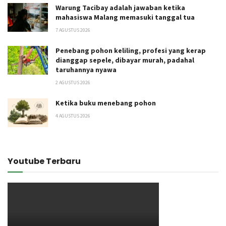
Warung Tacibay adalah jawaban ketika
mahasiswa Malang memasuki tanggal tua
7 AGUSTUS 2026
Penebang pohon keliling, profesi yang kerap
dianggap sepele, dibayar murah, padahal
taruhannya nyawa
2 AGUSTUS 2026
Ketika buku menebang pohon
4 AGUSTUS 2026
Youtube Terbaru