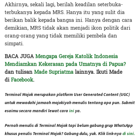
Akhirnya, sekali lagi, berilah keadilan seterbuka-
terbukanya kepada MRS. Hanya itu yang sulit dia
berikan balik kepada bangsa ini. Hanya dengan cara
demikian, MRS tidak akan menjadi ikon politik dari
orang-orang yang tidak memiliki pembela dan
simpati.
BACA JUGA
Mengapa Gereja Katolik Indonesia
Mendiamkan Kekerasan pada Umatnya di Papua?
dan tulisan
Made Supriatma
lainnya. Ikuti Made
di
Facebook
.
Terminal Mojok merupakan platform User Generated Content (UGC)
untuk mewadahi jamaah mojokiyah menulis tentang apa pun. Submit
esaimu secara mandiri lewat cara
ini
ya.
Pernah menulis di Terminal Mojok tapi belum gabung grup WhatsApp
khusus penulis Terminal Mojok? Gabung dulu, yuk. Klik link-nya
di sini.