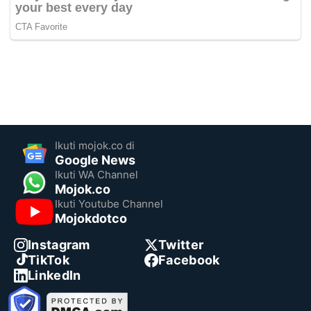
Ikuti mojok.co di
Google News
Ikuti WA Channel
Mojok.co
Ikuti Youtube Channel
Mojokdotco
Instagram
Twitter
TikTok
Facebook
LinkedIn