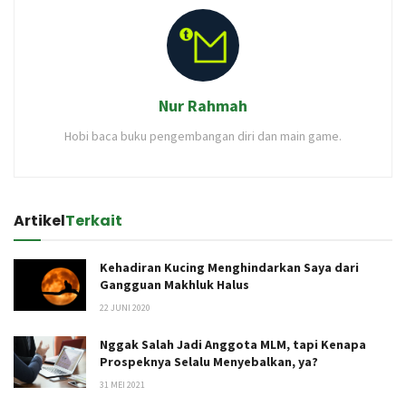
Nur Rahmah
Hobi baca buku pengembangan diri dan main game.
Artikel
Terkait
Kehadiran Kucing Menghindarkan Saya dari
Gangguan Makhluk Halus
22 JUNI 2020
Nggak Salah Jadi Anggota MLM, tapi Kenapa
Prospeknya Selalu Menyebalkan, ya?
31 MEI 2021