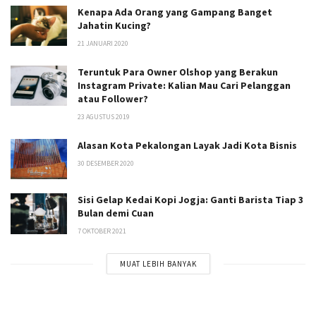
Kenapa Ada Orang yang Gampang Banget
Jahatin Kucing?
21 JANUARI 2020
Teruntuk Para Owner Olshop yang Berakun
Instagram Private: Kalian Mau Cari Pelanggan
atau Follower?
23 AGUSTUS 2019
Alasan Kota Pekalongan Layak Jadi Kota Bisnis
30 DESEMBER 2020
Sisi Gelap Kedai Kopi Jogja: Ganti Barista Tiap 3
Bulan demi Cuan
7 OKTOBER 2021
MUAT LEBIH BANYAK