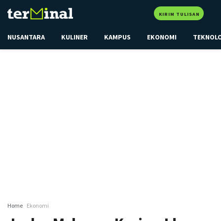
KIRIM TULISAN
NUSANTARA
KULINER
KAMPUS
EKONOMI
TEKNOL
Home
Ekonomi