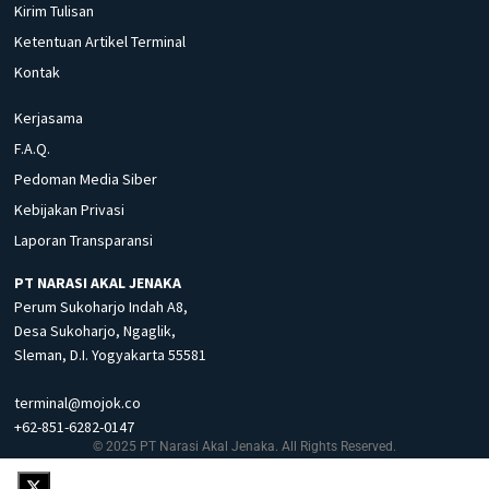
Kirim Tulisan
Ketentuan Artikel Terminal
Kontak
Kerjasama
F.A.Q.
Pedoman Media Siber
Kebijakan Privasi
Laporan Transparansi
PT NARASI AKAL JENAKA
Perum Sukoharjo Indah A8,
Desa Sukoharjo, Ngaglik,
Sleman, D.I. Yogyakarta 55581
terminal@mojok.co
+62-851-6282-0147
© 2025 PT Narasi Akal Jenaka. All Rights Reserved.