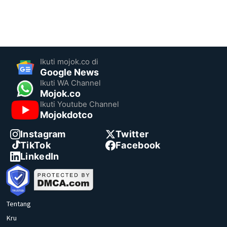
Ikuti mojok.co di
Google News
Ikuti WA Channel
Mojok.co
Ikuti Youtube Channel
Mojokdotco
Instagram
Twitter
TikTok
Facebook
LinkedIn
Tentang
Kru