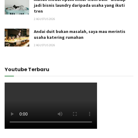
jadi bisnis laundry daripada usaha yang ikuti
tren
2 AGUSTUS 2026
Andai duit bukan masalah, saya mau merintis
usaha katering rumahan
2 AGUSTUS 2026
Youtube Terbaru