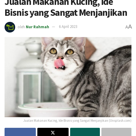
Jualan Makanan Kucing, Ide
Bisnis yang Sangat Menjanjikan
A
oleh
Nur Rahmah
6 April 2023
A
Jualan Makanan Kucing, Ide Bisnis yang Sangat Menjanjikan (Unsplash.com)