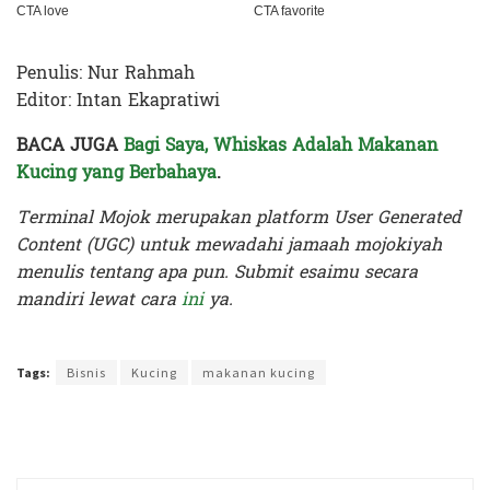
Penulis: Nur Rahmah
Editor: Intan Ekapratiwi
BACA JUGA
Bagi Saya, Whiskas Adalah Makanan
Kucing yang Berbahaya
.
Terminal Mojok merupakan platform User Generated
Content (UGC) untuk mewadahi jamaah mojokiyah
menulis tentang apa pun. Submit esaimu secara
mandiri lewat cara
ini
ya.
Terakhir diperbarui pada 6 April 2023 oleh
Intan Ekapratiwi
Tags:
Bisnis
Kucing
makanan kucing