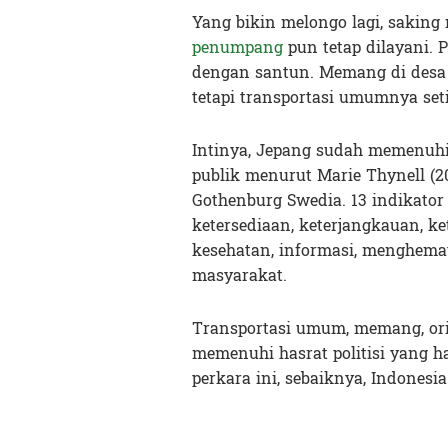
Yang bikin melongo lagi, sakin
penumpang
pun tetap dilayani.
dengan santun. Memang di desa J
tetapi transportasi umumnya se
Intinya, Jepang sudah memenuhi 
publik menurut Marie Thynell (20
Gothenburg Swedia. 13 indikator t
ketersediaan, keterjangkauan, k
kesehatan, informasi, menghema
masyarakat.
Transportasi umum, memang, or
memenuhi hasrat politisi yang 
perkara ini, sebaiknya, Indonesia