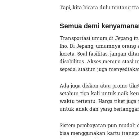
Tapi, kita bicara dulu tentang t
Semua demi kenyamana
Transportasi umum di Jepang it
lho. Di Jepang, umumnya orang
kereta.
Soal fasilitas, jangan dit
disabilitas. Akses menuju stasiu
sepeda, stasiun juga menyediaka
Ada juga diskon atau promo tiket
setahun tiga kali untuk naik ke
waktu tertentu. Harga tiket jug
untuk anak dan yang berlangga
Sistem pembayaran pun mudah da
bisa menggunakan kartu transpor