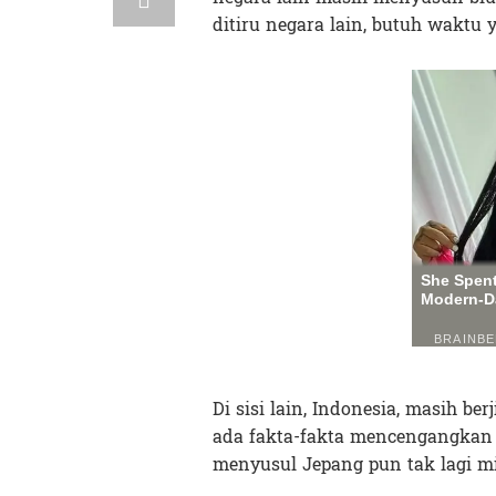
ditiru negara lain, butuh waktu 
Di sisi lain, Indonesia, masih b
ada fakta-fakta mencengangkan y
menyusul Jepang pun tak lagi mi