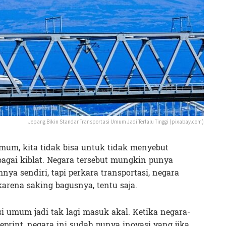
Jepang Bikin Standar Transportasi Umum Jadi Terlalu Tinggi (pixabay.com)
mum, kita tidak bisa untuk tidak menyebut
agai kiblat. Negara tersebut mungkin punya
ya sendiri, tapi perkara transportasi, negara
arena saking bagusnya, tentu saja.
si umum jadi tak lagi masuk akal. Ketika negara-
print, negara ini sudah punya inovasi yang jika