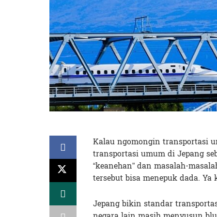
Kalau ngomongin transportasi u
transportasi umum di Jepang seb
“keanehan” dan masalah-masalahn
tersebut bisa menepuk dada. Ya k
Jepang bikin standar transporta
negara lain masih menyusun blue