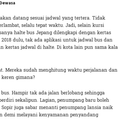
 Dewasa
akan datang sesuai jadwal yang tertera. Tidak
ambat, selalu tepat waktu. Jadi, selain kursi
anya halte bus Jepang dilengkapi dengan kertas
2018 dulu, tak ada aplikasi untuk jadwal bus dan
kertas jadwal di halte. Di kota lain pun sama kala
at. Mereka sudah menghitung waktu perjalanan dan
 keren gimana?
 bus. Hampir tak ada jalan berlobang sehingga
erdiri sekalipun. Lagian, penumpang baru boleh
a. Sopir juga sabar menanti penumpang lansia naik
run demi melayani kenyamanan penyandang