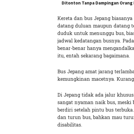
Ditonton Tanpa Dampingan Orang
Kereta dan bus Jepang biasanya 
datang duluan maupun datang terl
duduk untuk menunggu bus, bias
jadwal kedatangan busnya. Pada 
benar-benar hanya mengandalkan 
itu, entah sekarang bagaimana.
Bus Jepang amat jarang terlamb
kemungkinan macetnya. Kurang
Di Jepang tidak ada jalur khusus
sangat nyaman naik bus, meski b
berdiri setelah pintu bus terbuk
dan turun bus, bahkan mau tu
disabilitas.