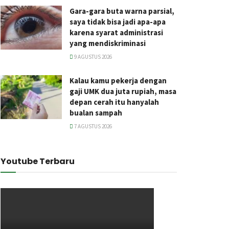
Gara-gara buta warna parsial,
saya tidak bisa jadi apa-apa
karena syarat administrasi
yang mendiskriminasi
9 AGUSTUS 2026
Kalau kamu pekerja dengan
gaji UMK dua juta rupiah, masa
depan cerah itu hanyalah
bualan sampah
7 AGUSTUS 2026
Youtube Terbaru