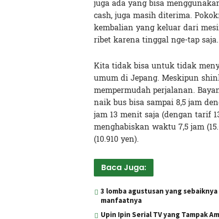
juga ada yang bisa menggunakan 
cash, juga masih diterima. Poko
kembalian yang keluar dari mesi
ribet karena tinggal nge-tap saja.
Kita tidak bisa untuk tidak men
umum di Jepang. Meskipun shinka
mempermudah perjalanan. Bayang
naik bus bisa sampai 8,5 jam den
jam 13 menit saja (dengan tarif 1
menghabiskan waktu 7,5 jam (15.0
(10.910 yen).
Baca Juga:
3 lomba agustusan yang sebaiknya 
manfaatnya
Upin Ipin Serial TV yang Tampak Am