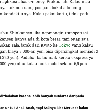
aplikasi alias e-money. Praktis lah. Kalau mau
knya, tak ada uang pas pun, bakal ada uang
n kondekturnya. Kalau pakai kartu, tidak perlu
yebut Shinkansen jika ngomongin transportasi
nsen hanya ada di kota besar, tapi tetap saja
kan saja, jarak dari Kyoto ke
Tokyo
yang kalau
gan biaya 8.000-an yen, bisa dipersingkat menjadi 2
3.320 yen). Padahal kalau naik kereta ekspress ya
00 yen) atau kalau naik mobil sekitar 5,5 jam
ditiadakan karena lebih banyak mudarat daripada
an untuk Anak-Anak, tapi Aslinya Bisa Merusak kalau