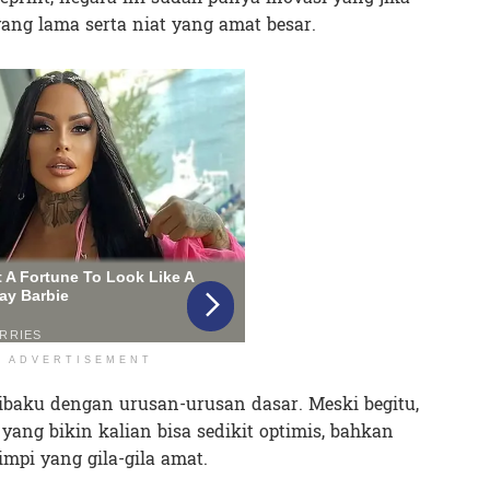
yang lama serta niat yang amat besar.
ADVERTISEMENT
erjibaku dengan urusan-urusan dasar. Meski begitu,
ang bikin kalian bisa sedikit optimis, bahkan
mpi yang gila-gila amat.