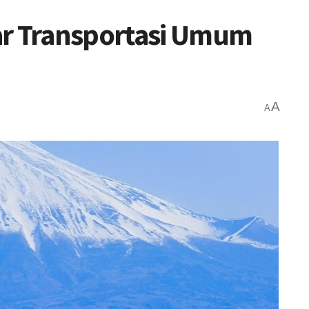
ar Transportasi Umum
A
A