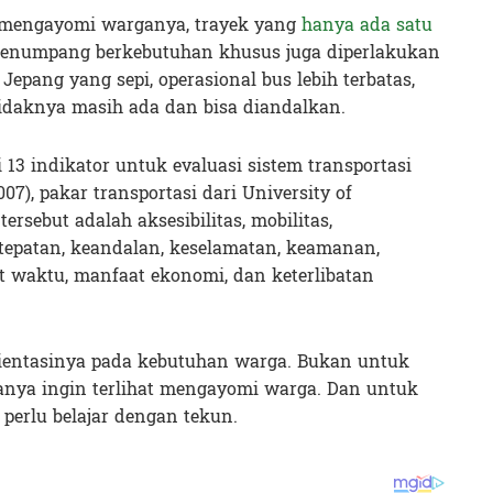
g mengayomi warganya, trayek yang
hanya ada satu
 Penumpang berkebutuhan khusus juga diperlakukan
epang yang sepi, operasional bus lebih terbatas,
tidaknya masih ada dan bisa diandalkan.
13 indikator untuk evaluasi sistem transportasi
07), pakar transportasi dari University of
ersebut adalah aksesibilitas, mobilitas,
etepatan, keandalan, keselamatan, keamanan,
t waktu, manfaat ekonomi, dan keterlibatan
ientasinya pada kebutuhan warga. Bukan untuk
hanya ingin terlihat mengayomi warga. Dan untuk
 perlu belajar dengan tekun.