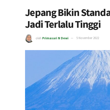
Jepang Bikin Stand
Jadi Terlalu Tinggi
oleh
Primasari N Dewi
5 November 2022