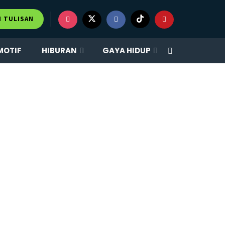
M TULISAN
MOTIF
HIBURAN
GAYA HIDUP