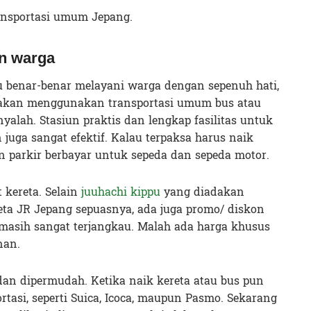
ransportasi umum Jepang.
n warga
u benar-benar melayani warga dengan sepenuh hati,
 akan menggunakan transportasi umum bus atau
anyalah. Stasiun praktis dan lengkap fasilitas untuk
n juga sangat efektif. Kalau terpaksa harus naik
n parkir berbayar untuk sepeda dan sepeda motor.
 kereta. Selain
juuhachi kippu
yang diadakan
reta JR Jepang sepuasnya, ada juga promo/ diskon
a masih sangat terjangkau. Malah ada harga khusus
nan.
n dipermudah. Ketika naik kereta atau bus pun
tasi, seperti Suica, Icoca, maupun Pasmo. Sekarang