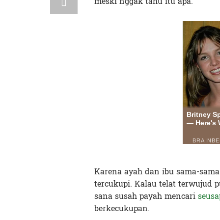
meski nggak tahu itu apa.
Karena ayah dan ibu sama-sama 
tercukupi. Kalau telat terwujud 
sana susah payah mencari
seusa
berkecukupan.