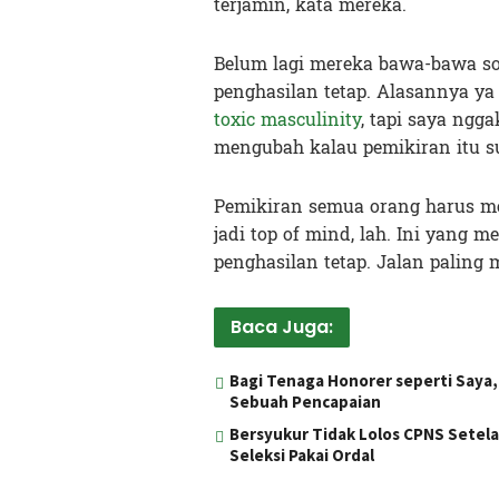
terjamin, kata mereka.
Belum lagi mereka bawa-bawa soa
penghasilan tetap. Alasannya ya
toxic masculinity
, tapi saya ngg
mengubah kalau pemikiran itu 
Pemikiran semua orang harus me
jadi top of mind, lah. Ini yan
penghasilan tetap. Jalan paling
Baca Juga:
Bagi Tenaga Honorer seperti Saya
Sebuah Pencapaian
Bersyukur Tidak Lolos CPNS Setela
Seleksi Pakai Ordal