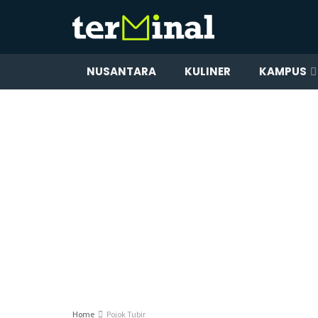
NUSANTARA
KULINER
KAMPUS
Home
Pojok Tubir