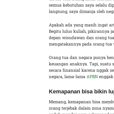
semua kebutuhan saya selalu di
langsung, saya dimanja oleh neg
Apakah ada yang masih ingat ar
Begitu lulus kuliah, pikirannya 
depan wisudawan dan orang tua 
mengatakannya pada orang tua
Orang tua dan negara punya be
keuangan anaknya. Tapi, suatu s
secara finansial karena nggak 
negara, lama-lama
APBN
enggak 
Kemapanan bisa bikin lu
Memang, kemapanan bisa membua
orang terjebak dalam zona nyama