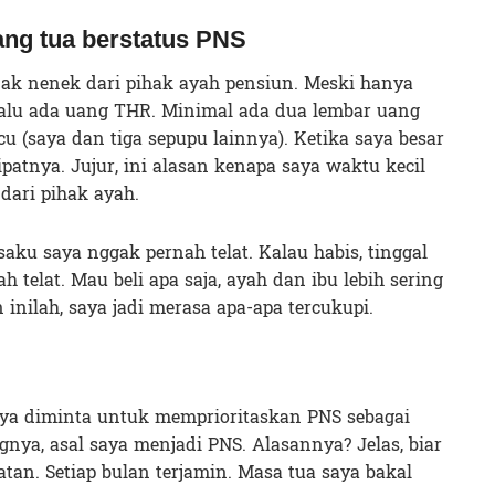
ang tua berstatus PNS
jak nenek dari pihak ayah pensiun. Meski hanya
elalu ada uang THR. Minimal ada dua lembar uang
u (saya dan tiga sepupu lainnya). Ketika saya besar
 lipatnya. Jujur, ini alasan kenapa saya waktu kecil
dari pihak ayah.
aku saya nggak pernah telat. Kalau habis, tinggal
ah telat. Mau beli apa saja, ayah dan ibu lebih sering
nilah, saya jadi merasa apa-apa tercukupi.
saya diminta untuk memprioritaskan PNS sebagai
nya, asal saya menjadi PNS. Alasannya? Jelas, biar
an. Setiap bulan terjamin. Masa tua saya bakal