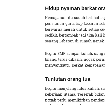
Hidup nyaman berkat or
Kemapanan itu sudah terlihat se
pensiunan guru, tiap Lebaran s
berwarna merah untuk setiap cuc
sedikit, bertambah jadi tiga kali
senang Lebaran di rumah nenek 
Begitu SMP sampai kuliah, uang s
bilang, terus dikasih, nggak pern
menyanggupi. Berkat kemapanan i
Tuntutan orang tua
Begitu menjelang lulus kuliah, 
pekerjaan utama. Terserah bidang
nggak perlu memikirkan pendapat