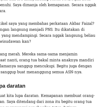
penuhi. Saya dimanja oleh kemapanan. Secara nggak
ara.
tikel saya yang membahas perkataan Akbar Faizal?
jangan langsung menjadi PNS. Itu dikatakan di
yang mendampingi. Secara nggak langsung, beliau
 wisudawan kan?
nang merah. Mereka sama-sama menjamin
aat nanti, orang tua bakal minta anaknya mandiri
selamanya sanggup mencukupi. Begitu juga dengan
sanggup buat menanggung semua ASN-nya.
pa daratan
t kita lupa daratan. Kemapanan membuat orang-
n. Saya ditendang dari zona itu begitu orang tua