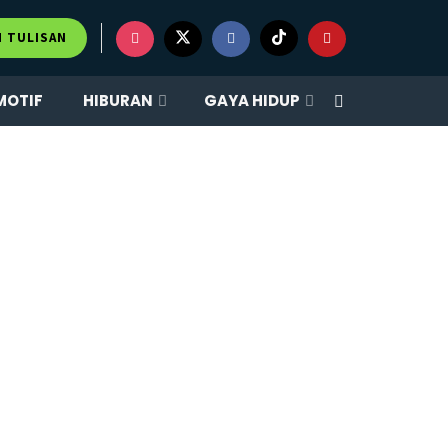
M TULISAN
MOTIF
HIBURAN
GAYA HIDUP