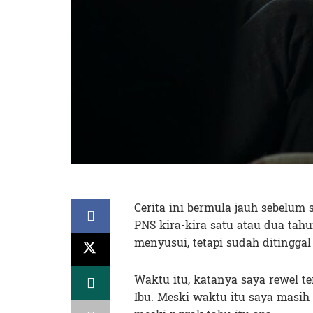
Cerita ini bermula jauh sebelum 
PNS kira-kira satu atau dua tah
menyusui, tetapi sudah ditinggal
Waktu itu, katanya saya rewel t
Ibu. Meski waktu itu saya masih 