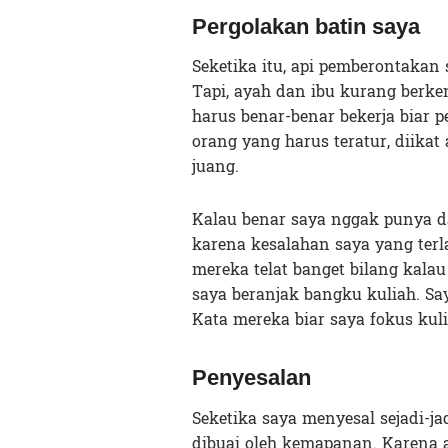
Pergolakan batin saya
Seketika itu, api pemberontakan s
Tapi, ayah dan ibu kurang berke
harus benar-benar bekerja biar 
orang yang harus teratur, diika
juang.
Kalau benar saya nggak punya d
karena kesalahan saya yang terl
mereka telat banget bilang kala
saya beranjak bangku kuliah. Say
Kata mereka biar saya fokus kuli
Penyesalan
Seketika saya menyesal sejadi-ja
dibuai oleh kemapanan. Karena a