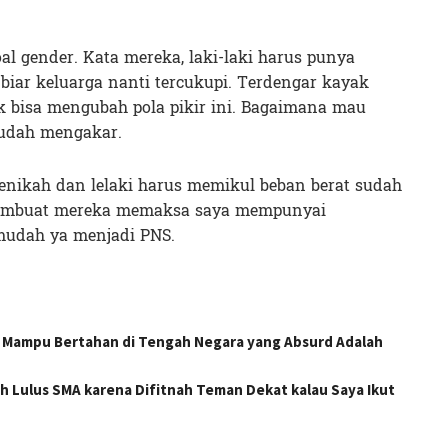
l gender. Kata mereka, laki-laki harus punya
 biar keluarga nanti tercukupi. Terdengar kayak
ak bisa mengubah pola pikir ini. Bagaimana mau
sudah mengakar.
nikah dan lelaki harus memikul beban berat sudah
g membuat mereka memaksa saya mempunyai
 mudah ya menjadi PNS.
, Mampu Bertahan di Tengah Negara yang Absurd Adalah
h Lulus SMA karena Difitnah Teman Dekat kalau Saya Ikut