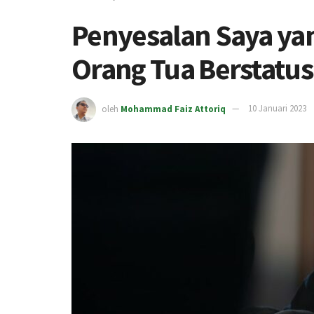
Penyesalan Saya yan
Orang Tua Berstatu
oleh
Mohammad Faiz Attoriq
10 Januari 2023