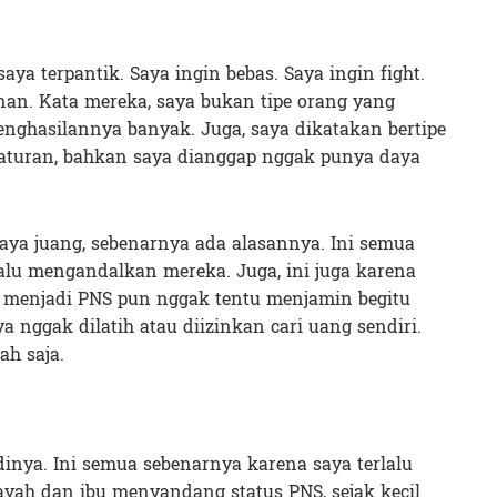
aya terpantik. Saya ingin bebas. Saya ingin fight.
nan. Kata mereka, saya bukan tipe orang yang
penghasilannya banyak. Juga, saya dikatakan bertipe
t aturan, bahkan saya dianggap nggak punya daya
aya juang, sebenarnya ada alasannya. Ini semua
alu mengandalkan mereka. Juga, ini juga karena
u menjadi PNS pun nggak tentu menjamin begitu
a nggak dilatih atau diizinkan cari uang sendiri.
ah saja.
dinya. Ini semua sebenarnya karena saya terlalu
yah dan ibu menyandang status PNS, sejak kecil