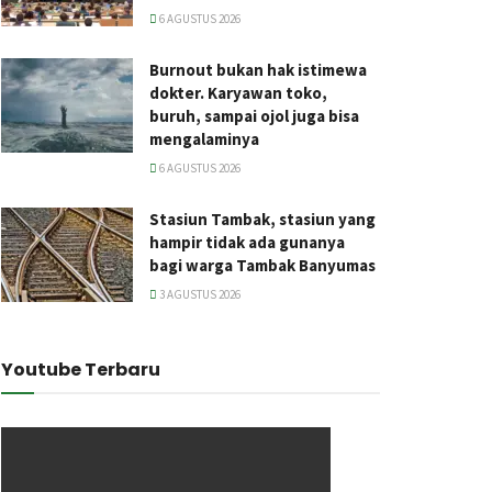
6 AGUSTUS 2026
Burnout bukan hak istimewa
dokter. Karyawan toko,
buruh, sampai ojol juga bisa
mengalaminya
6 AGUSTUS 2026
Stasiun Tambak, stasiun yang
hampir tidak ada gunanya
bagi warga Tambak Banyumas
3 AGUSTUS 2026
Youtube Terbaru