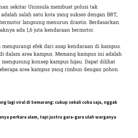
lanan sekitar Unissula membuat polusi tak
 adalah salah satu kota yang sukses dengan BRT,
bermotor langsung menurun drastis. Berdasarkan
aknya ada 1,6 juta kendaraan bermotor.
h mengurangi efek dari asap kendaraan di kampus.
di dalam area kampus. Memang kampus ini adalah
g mengusung konsep kampus hijau. Dapat dilihat
 beberapa area kampus yang rimbun dengan pohon.
 lagi viral di Semarang: cukup sekali coba saja, nggak
hanya perkara alam, tapi justru gara-gara ulah warganya