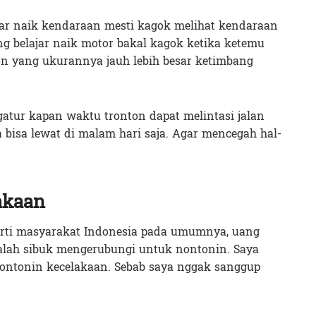
ar naik kendaraan mesti kagok melihat kendaraan
ng belajar naik motor bakal kagok ketika ketemu
nton yang ukurannya jauh lebih besar ketimbang
atur kapan waktu tronton dapat melintasi jalan
 bisa lewat di malam hari saja. Agar mencegah hal-
akaan
perti masyarakat Indonesia pada umumnya, uang
malah sibuk mengerubungi untuk nontonin. Saya
ontonin kecelakaan. Sebab saya nggak sanggup