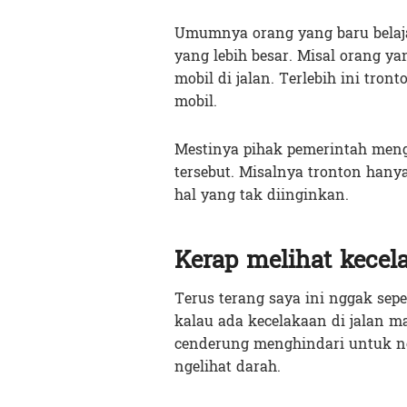
Umumnya orang yang baru belaj
yang lebih besar. Misal orang ya
mobil di jalan. Terlebih ini tro
mobil.
Mestinya pihak pemerintah meng
tersebut. Misalnya tronton hanya
hal yang tak diinginkan.
Kerap melihat kecel
Terus terang saya ini nggak se
kalau ada kecelakaan di jalan 
cenderung menghindari untuk n
ngelihat darah.