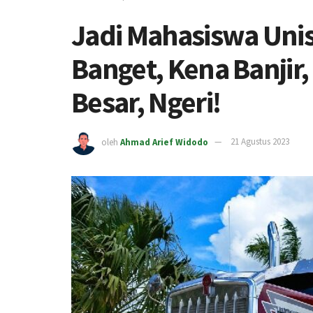
Jadi Mahasiswa Uni
Banget, Kena Banjir
Besar, Ngeri!
oleh
Ahmad Arief Widodo
21 Agustus 2023