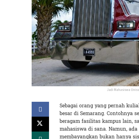
Jadi Mahasiswa Unissu
Sebagai orang yang pernah kuli
besar di Semarang. Contohnya s
beragam fasilitas kampus lain,
mahasiswa di sana. Namun, ada 
membayangkan bukan hanya sisi 