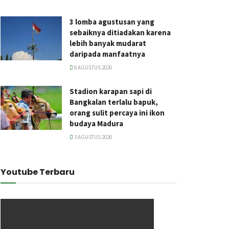
3 lomba agustusan yang
sebaiknya ditiadakan karena
lebih banyak mudarat
daripada manfaatnya
6 AGUSTUS 2026
Stadion karapan sapi di
Bangkalan terlalu bapuk,
orang sulit percaya ini ikon
budaya Madura
3 AGUSTUS 2026
Youtube Terbaru