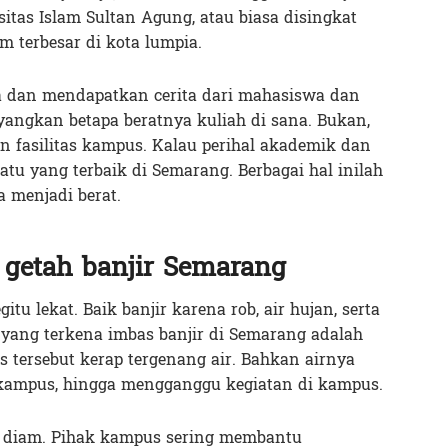
tas Islam Sultan Agung, atau biasa disingkat
m terbesar di kota lumpia.
la dan mendapatkan cerita dari mahasiswa dan
angkan betapa beratnya kuliah di sana. Bukan,
n fasilitas kampus. Kalau perihal akademik dan
satu yang terbaik di Semarang. Berbagai hal inilah
 menjadi berat.
 getah banjir Semarang
u lekat. Baik banjir karena rob, air hujan, serta
yang terkena imbas banjir di Semarang adalah
s tersebut kerap tergenang air. Bahkan airnya
kampus, hingga mengganggu kegiatan di kampus.
l diam. Pihak kampus sering membantu