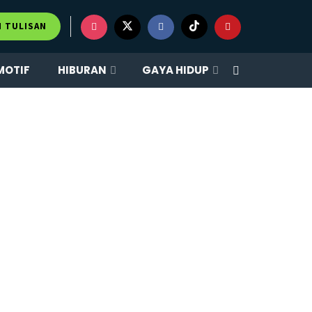
M TULISAN
MOTIF
HIBURAN
GAYA HIDUP