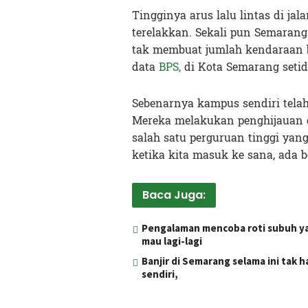
Tingginya arus lalu lintas di ja
terelakkan. Sekali pun Semarang
tak membuat jumlah kendaraan 
data
BPS,
di Kota Semarang setid
Sebenarnya kampus sendiri tela
Mereka melakukan penghijauan 
salah satu perguruan tinggi yan
ketika kita masuk ke sana, ada
Baca Juga:
Pengalaman mencoba roti subuh yang
mau lagi-lagi
Banjir di Semarang selama ini tak 
sendiri,