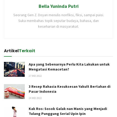
Bella Yuninda Putri
Seorang Gen Z. Doyan menulis nonfiksi, fiksi, sampai puisi.
Suka membahas topik seputar budaya, bahasa, dan
keseharian di masyarakat.
Artikel
Terkait
Apa yang Sebenarnya Perlu Kita Lakukan untuk
Mengatasi Kemacetan?
27 MEI 2022
3 Resep Rahasia Kesuksesan Yakult Bertahan di
Pasar Indonesia
24 MEI 2022
Kak Ros: Sosok Galak nan Manis yang Menjadi
Tulang Punggung Serial Upin Ipin