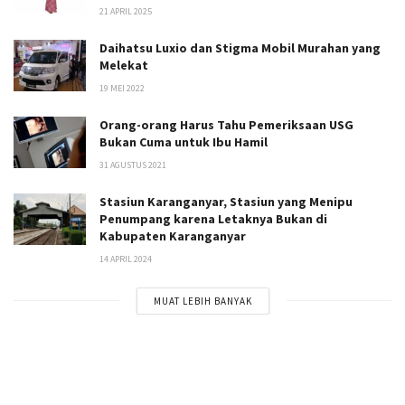
21 APRIL 2025
Daihatsu Luxio dan Stigma Mobil Murahan yang
Melekat
19 MEI 2022
Orang-orang Harus Tahu Pemeriksaan USG
Bukan Cuma untuk Ibu Hamil
31 AGUSTUS 2021
Stasiun Karanganyar, Stasiun yang Menipu
Penumpang karena Letaknya Bukan di
Kabupaten Karanganyar
14 APRIL 2024
MUAT LEBIH BANYAK