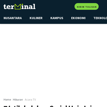
KIRIM TULISAN
NUSANTARA
KULINER
KAMPUS
EKONOMI
TEKNOL
Home
Hiburan
Acara TV