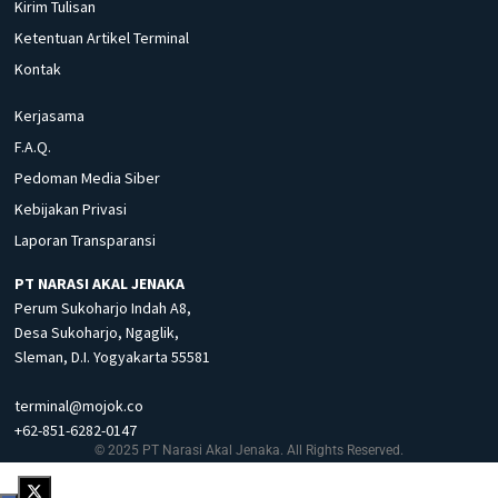
Kirim Tulisan
Ketentuan Artikel Terminal
Kontak
Kerjasama
F.A.Q.
Pedoman Media Siber
Kebijakan Privasi
Laporan Transparansi
PT NARASI AKAL JENAKA
Perum Sukoharjo Indah A8,
Desa Sukoharjo, Ngaglik,
Sleman, D.I. Yogyakarta 55581
terminal@mojok.co
+62-851-6282-0147
© 2025 PT Narasi Akal Jenaka. All Rights Reserved.