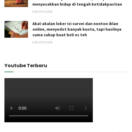
menyesakkan hidup di tengah ketidakpastian
8 AGUSTUS 2026
Akal-akalan loker isi survei dan nonton iklan
online, menyedot banyak kuota, tapi hasilnya
cuma cukup buat beli es teh
6 AGUSTUS 2026
Youtube Terbaru