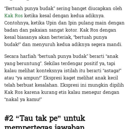
“Bertuah punya budak” sering banget diucapkan oleh
Kak Ros
ketika kesal dengan kedua adiknya.
Contohnya, ketika Upin dan Ipin pulang main dengan
badan dan pakaian sangat kotor. Kak Ros dengan
kesal biasanya akan berteriak, “bertuah punya
budak!” dan menyuruh kedua adiknya segera mandi.
Secara harfiah “bertuah punya budak” berarti “anak
yang beruntung”. Sekilas terdengar positif ya, tapi
kalau melihat konteksnya istilah itu berarti “astaga!”
atau “ya ampun!” Ekspresi kaget melihat anak kecil
telah berbuat kesalahan. Ekspresi ini mungkin dipilih
Kak Ros karena kurang etis kalau menegur dengan
“nakal ya kamu!”
#2 “Tau tak pe” untuk
mempertegas jawaban