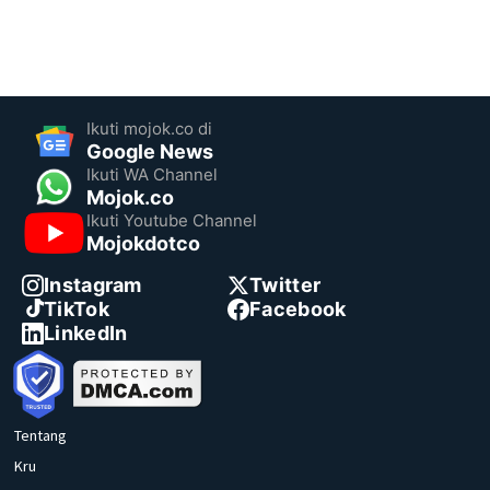
Ikuti mojok.co di
Google News
Ikuti WA Channel
Mojok.co
Ikuti Youtube Channel
Mojokdotco
Instagram
Twitter
TikTok
Facebook
LinkedIn
Tentang
Kru