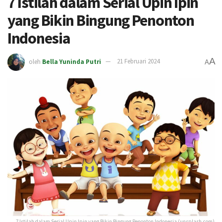
7 Istilah dalam Serial Upin Ipin
yang Bikin Bingung Penonton
Indonesia
A
oleh
Bella Yuninda Putri
21 Februari 2024
A
7 Istilah dalam Serial Upin Ipin yang Bikin Bingung Penonton Indonesia (unsplash.com)