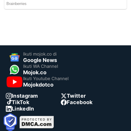
Ikuti mojok.co di
Google News
Ikuti WA Channel
Mojok.co
Ikuti Youtube Channel
Mojokdotco
Instagram
Twitter
TikTok
Facebook
LinkedIn