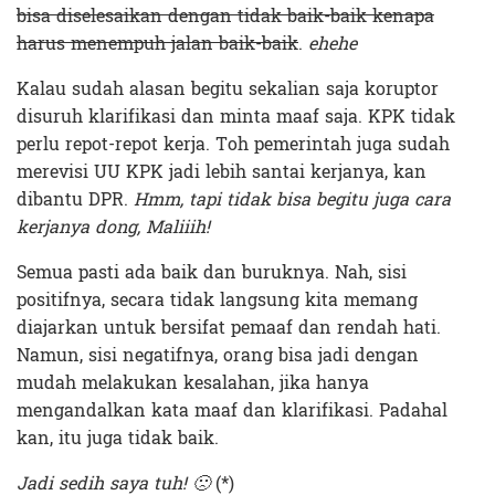
bisa diselesaikan dengan tidak baik-baik kenapa
harus menempuh jalan baik-baik
.
ehehe
Kalau sudah alasan begitu sekalian saja koruptor
disuruh klarifikasi dan minta maaf saja. KPK tidak
perlu repot-repot kerja. Toh pemerintah juga sudah
merevisi UU KPK jadi lebih santai kerjanya, kan
dibantu DPR.
Hmm, tapi tidak bisa begitu juga cara
kerjanya dong, Maliiih!
Semua pasti ada baik dan buruknya. Nah, sisi
positifnya, secara tidak langsung kita memang
diajarkan untuk bersifat pemaaf dan rendah hati.
Namun, sisi negatifnya, orang bisa jadi dengan
mudah melakukan kesalahan, jika hanya
mengandalkan kata maaf dan klarifikasi. Padahal
kan, itu juga tidak baik.
Jadi sedih saya tuh! 🙁
(*)