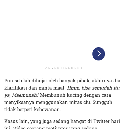
ADVERTISEMENT
Pun setelah dihujat oleh banyak pihak, akhirnya dia
klarifikasi dan minta maaf.
Hmm, bisa semudah itu
ya, Maemunah?
Membunuh kucing dengan cara
menyiksanya menggunakan miras ciu. Sungguh
tidak berperi kehewanan.
Kasus lain, yang juga sedang hangat di Twitter hari
ini. Video seorang motivator yang sedang