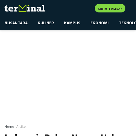
KIRIM TULISAN
NUSANTARA
KULINER
KAMPUS
EKONOMI
TEKNOL
Home
Artikel