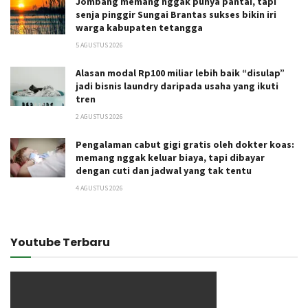
Jombang memang nggak punya pantai, tapi
senja pinggir Sungai Brantas sukses bikin iri
warga kabupaten tetangga
5 AGUSTUS 2026
Alasan modal Rp100 miliar lebih baik “disulap”
jadi bisnis laundry daripada usaha yang ikuti
tren
2 AGUSTUS 2026
Pengalaman cabut gigi gratis oleh dokter koas:
memang nggak keluar biaya, tapi dibayar
dengan cuti dan jadwal yang tak tentu
4 AGUSTUS 2026
Youtube Terbaru