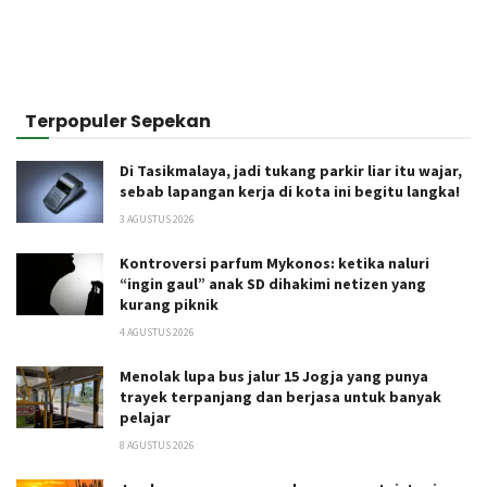
Terpopuler Sepekan
Di Tasikmalaya, jadi tukang parkir liar itu wajar,
sebab lapangan kerja di kota ini begitu langka!
3 AGUSTUS 2026
Kontroversi parfum Mykonos: ketika naluri
“ingin gaul” anak SD dihakimi netizen yang
kurang piknik
4 AGUSTUS 2026
Menolak lupa bus jalur 15 Jogja yang punya
trayek terpanjang dan berjasa untuk banyak
pelajar
8 AGUSTUS 2026