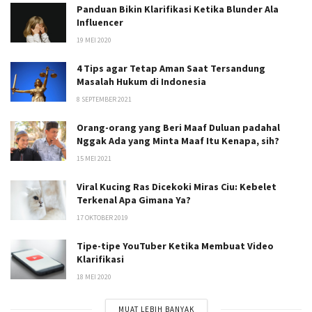
Panduan Bikin Klarifikasi Ketika Blunder Ala
Influencer
19 MEI 2020
4 Tips agar Tetap Aman Saat Tersandung
Masalah Hukum di Indonesia
8 SEPTEMBER 2021
Orang-orang yang Beri Maaf Duluan padahal
Nggak Ada yang Minta Maaf Itu Kenapa, sih?
15 MEI 2021
Viral Kucing Ras Dicekoki Miras Ciu: Kebelet
Terkenal Apa Gimana Ya?
17 OKTOBER 2019
Tipe-tipe YouTuber Ketika Membuat Video
Klarifikasi
18 MEI 2020
MUAT LEBIH BANYAK