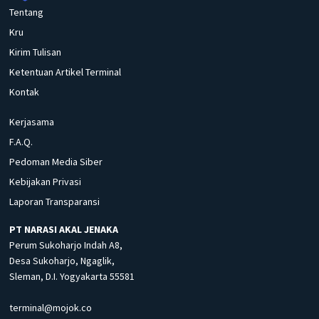
Tentang
Kru
Kirim Tulisan
Ketentuan Artikel Terminal
Kontak
Kerjasama
F.A.Q.
Pedoman Media Siber
Kebijakan Privasi
Laporan Transparansi
PT NARASI AKAL JENAKA
Perum Sukoharjo Indah A8,
Desa Sukoharjo, Ngaglik,
Sleman, D.I. Yogyakarta 55581
terminal@mojok.co