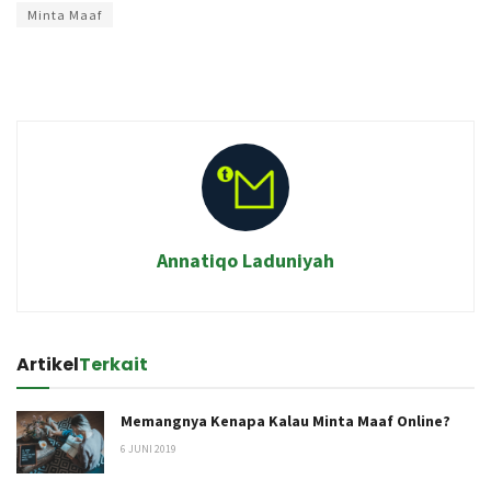
Minta Maaf
Annatiqo Laduniyah
Artikel
Terkait
Memangnya Kenapa Kalau Minta Maaf Online?
6 JUNI 2019