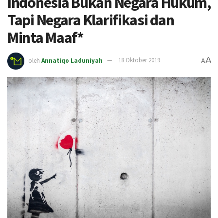
Indonesia Bukan Negara Hukum,
Tapi Negara Klarifikasi dan
Minta Maaf*
A
oleh
Annatiqo Laduniyah
18 Oktober 2019
A