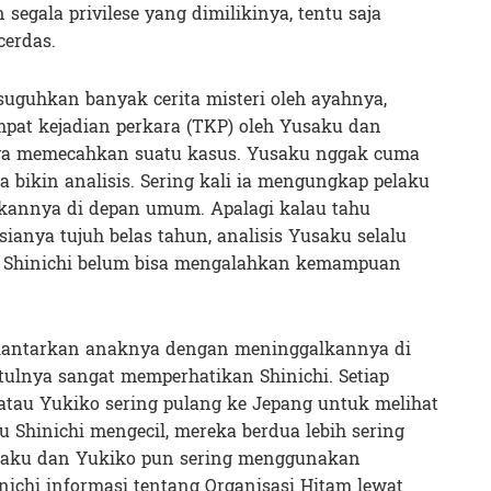
segala privilese yang dimilikinya, tentu saja
cerdas.
disuguhkan banyak cerita misteri oleh ayahnya,
empat kejadian perkara (TKP) oleh Yusaku dan
a memecahkan suatu kasus. Yusaku nggak cuma
tika bikin analisis. Sering kali ia mengungkap pelaku
kannya di depan umum. Apalagi kalau tahu
sianya tujuh belas tahun, analisis Yusaku selalu
n Shinichi belum bisa mengalahkan kemampuan
lantarkan anaknya dengan meninggalkannya di
ulnya sangat memperhatikan Shinichi. Setiap
atau Yukiko sering pulang ke Jepang untuk melihat
u Shinichi mengecil, mereka berdua lebih sering
usaku dan Yukiko pun sering menggunakan
ichi informasi tentang Organisasi Hitam lewat