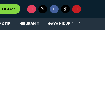
M TULISAN
MOTIF
HIBURAN
GAYA HIDUP