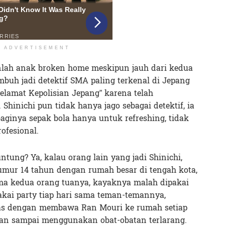
ADVERTISEMENT
lah anak broken home meskipun jauh dari kedua
mbuh jadi detektif SMA paling terkenal di Jepang
yelamat Kepolisian Jepang” karena telah
hinichi pun tidak hanya jago sebagai detektif, ia
aginya sepak bola hanya untuk refreshing, tidak
ofesional.
ntung? Ya, kalau orang lain yang jadi Shinichi,
 umur 14 tahun dengan rumah besar di tengah kota,
ama kedua orang tuanya, kayaknya malah dipakai
akai party tiap hari sama teman-temannya,
bas dengan membawa Ran Mouri ke rumah setiap
hkan sampai menggunakan obat-obatan terlarang.