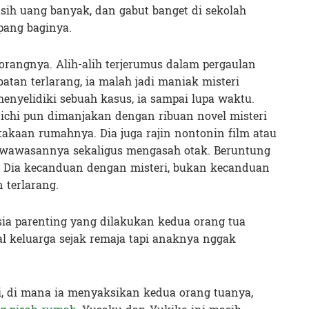
asih uang banyak, dan gabut banget di sekolah
pang baginya.
 orangnya. Alih-alih terjerumus dalam pergaulan
tan terlarang, ia malah jadi maniak misteri
 menyelidiki sebuah kasus, ia sampai lupa waktu.
nichi pun dimanjakan dengan ribuan novel misteri
takaan rumahnya. Dia juga rajin nontonin film atau
 wawasannya sekaligus mengasah otak. Beruntung
i. Dia kecanduan dengan misteri, bukan kecanduan
 terlarang.
hasia parenting yang dilakukan kedua orang tua
al keluarga sejak remaja tapi anaknya nggak
 di mana ia menyaksikan kedua orang tuanya,