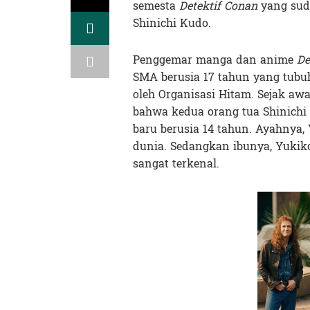
semesta
Detektif Conan
yang suda
Shinichi Kudo.
Penggemar manga dan anime
De
SMA berusia 17 tahun yang tub
oleh Organisasi Hitam. Sejak aw
bahwa kedua orang tua Shinichi 
baru berusia 14 tahun. Ayahnya,
dunia. Sedangkan ibunya, Yukik
sangat terkenal.