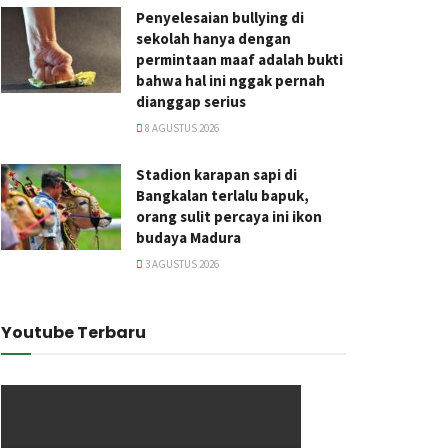
Penyelesaian bullying di
sekolah hanya dengan
permintaan maaf adalah bukti
bahwa hal ini nggak pernah
dianggap serius
8 AGUSTUS 2026
Stadion karapan sapi di
Bangkalan terlalu bapuk,
orang sulit percaya ini ikon
budaya Madura
3 AGUSTUS 2026
Youtube Terbaru