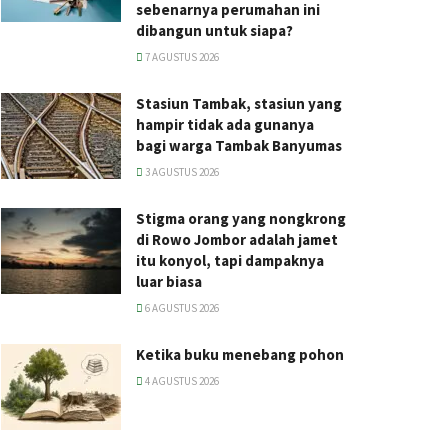
sebenarnya perumahan ini
dibangun untuk siapa?
7 AGUSTUS 2026
Stasiun Tambak, stasiun yang
hampir tidak ada gunanya
bagi warga Tambak Banyumas
3 AGUSTUS 2026
Stigma orang yang nongkrong
di Rowo Jombor adalah jamet
itu konyol, tapi dampaknya
luar biasa
6 AGUSTUS 2026
Ketika buku menebang pohon
4 AGUSTUS 2026