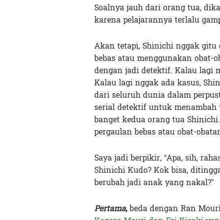
Soalnya jauh dari orang tua, dik
karena pelajarannya terlalu gam
Akan tetapi, Shinichi nggak gitu
bebas atau menggunakan obat-oba
dengan jadi detektif. Kalau lagi
Kalau lagi nggak ada kasus, Shi
dari seluruh dunia dalam perpus
serial detektif untuk menambah
banget kedua orang tua Shinich
pergaulan bebas atau obat-obatan
Saya jadi berpikir, “Apa, sih, ra
Shinichi Kudo? Kok bisa, ditingg
berubah jadi anak yang nakal?”
Pertama
,
beda dengan Ran Mouri,