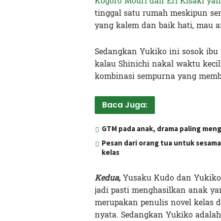
Kogoro Mouri dan Eri Kisaki ya
tinggal satu rumah meskipun ser
yang kalem dan baik hati, mau a
Sedangkan Yukiko ini sosok ibu
kalau Shinichi nakal waktu keci
kombinasi sempurna yang memben
Baca Juga:
GTM pada anak, drama paling mengu
Pesan dari orang tua untuk sesama 
kelas
Kedua
,
Yusaku Kudo dan Yukiko 
jadi pasti menghasilkan anak ya
merupakan penulis novel kelas d
nyata. Sedangkan Yukiko adalah 