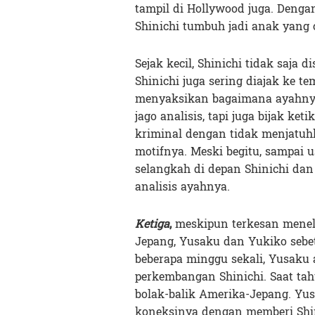
tampil di Hollywood juga. Dengan 
Shinichi tumbuh jadi anak yang 
Sejak kecil, Shinichi tidak saja 
Shinichi juga sering diajak ke t
menyaksikan bagaimana ayahny
jago analisis, tapi juga bijak ke
kriminal dengan tidak menjatuh
motifnya. Meski begitu, sampai u
selangkah di depan Shinichi da
analisis ayahnya.
Ketiga
,
meskipun terkesan mene
Jepang, Yusaku dan Yukiko sebet
beberapa minggu sekali, Yusaku 
perkembangan Shinichi. Saat tah
bolak-balik Amerika-Jepang. Y
koneksinya dengan memberi Shin