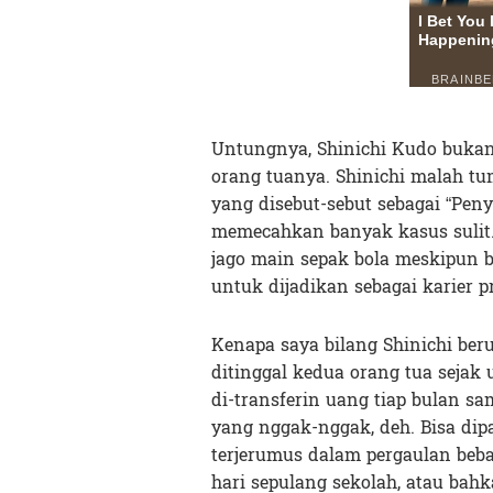
Untungnya, Shinichi Kudo bukan
orang tuanya. Shinichi malah tu
yang disebut-sebut sebagai “Pen
memecahkan banyak kasus sulit. S
jago main sepak bola meskipun b
untuk dijadikan sebagai karier pr
Kenapa saya bilang Shinichi beru
ditinggal kedua orang tua sejak
di-transferin uang tiap bulan s
yang nggak-nggak, deh. Bisa dip
terjerumus dalam pergaulan be
hari sepulang sekolah, atau ba