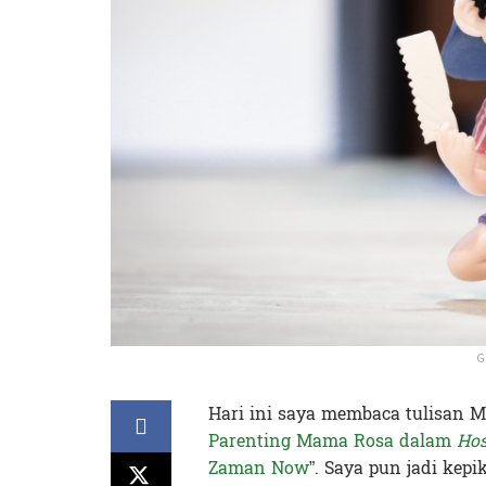
G
Hari ini saya membaca tulisan M
Parenting Mama Rosa dalam
Hos
Zaman Now
”. Saya pun jadi kepi