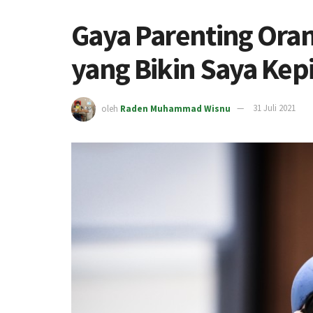
Gaya Parenting Oran
yang Bikin Saya Kep
oleh
Raden Muhammad Wisnu
31 Juli 2021