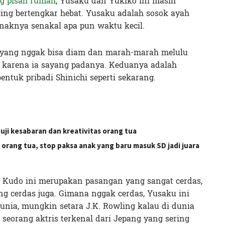
ng pisah rumah
, Yusaku dan Yukiko ini masih
ing bertengkar hebat. Yusaku adalah sosok ayah
naknya senakal apa pun waktu kecil.
 yang nggak bisa diam dan marah-marah melulu
l karena ia sayang padanya. Keduanya adalah
tuk pribadi Shinichi seperti sekarang.
ji kesabaran dan kreativitas orang tua
orang tua, stop paksa anak yang baru masuk SD jadi juara
Kudo ini merupakan pasangan yang sangat cerdas,
ng cerdas juga. Gimana nggak cerdas, Yusaku ini
unia, mungkin setara J.K. Rowling kalau di dunia
seorang aktris terkenal dari Jepang yang sering