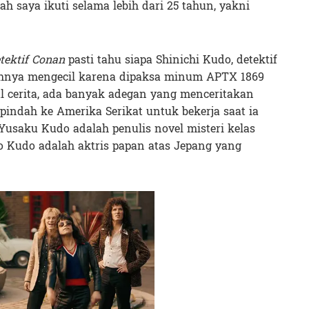
h saya ikuti selama lebih dari 25 tahun, yakni
tektif Conan
pasti tahu siapa Shinichi Kudo, detektif
uhnya mengecil karena dipaksa minum APTX 1869
al cerita, ada banyak adegan yang menceritakan
pindah ke Amerika Serikat untuk bekerja saat ia
 Yusaku Kudo adalah penulis novel misteri kelas
o Kudo adalah aktris papan atas Jepang yang