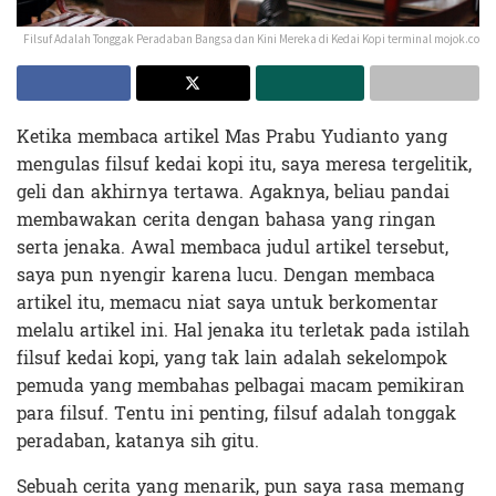
Filsuf Adalah Tonggak Peradaban Bangsa dan Kini Mereka di Kedai Kopi terminal mojok.co
Ketika membaca artikel Mas Prabu Yudianto yang
mengulas filsuf kedai kopi itu, saya meresa tergelitik,
geli dan akhirnya tertawa. Agaknya, beliau pandai
membawakan cerita dengan bahasa yang ringan
serta jenaka. Awal membaca judul artikel tersebut,
saya pun nyengir karena lucu. Dengan membaca
artikel itu, memacu niat saya untuk berkomentar
melalu artikel ini. Hal jenaka itu terletak pada istilah
filsuf kedai kopi, yang tak lain adalah sekelompok
pemuda yang membahas pelbagai macam pemikiran
para filsuf. Tentu ini penting, filsuf adalah tonggak
peradaban, katanya sih gitu.
Sebuah cerita yang menarik, pun saya rasa memang