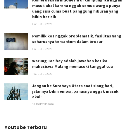
Kemerdekaan Indonesia di kampung itu nggak
masuk akal karena nggak semua warga punya
uang sisa cuma buat panggung hiburan yang
bikin berisik
9 AGUSTUS 2026
Pemilik kos nggak problematik, fasilitas yang
seharusnya tercantum dalam brosur
8 AGUSTUS 2026
Warung Tacibay adalah jawaban ketika
mahasiswa Malang memasuki tanggal tua
7 AGUSTUS 2026
Jangan ke Surabaya Utara saat siang hari,
jalannya bikin emosi, panasnya nggak masuk
akal!
10 AGUSTUS 2026
Youtube Terbaru