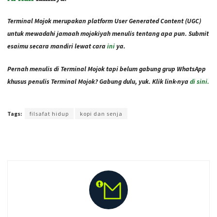
Terminal Mojok merupakan platform User Generated Content (UGC)
untuk mewadahi jamaah mojokiyah menulis tentang apa pun. Submit
esaimu secara mandiri lewat cara
ini
ya.
Pernah menulis di Terminal Mojok tapi belum gabung grup WhatsApp
khusus penulis Terminal Mojok? Gabung dulu, yuk. Klik link-nya
di sini.
Terakhir diperbarui pada 10 Desember 2020 oleh
Ajeng Rizka
Tags:
filsafat hidup
kopi dan senja