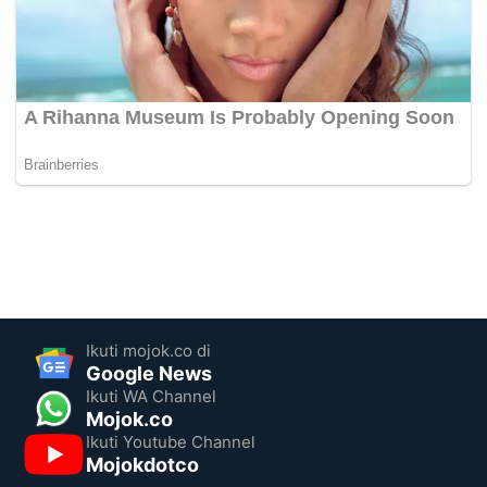
Ikuti mojok.co di
Google News
Ikuti WA Channel
Mojok.co
Ikuti Youtube Channel
Mojokdotco