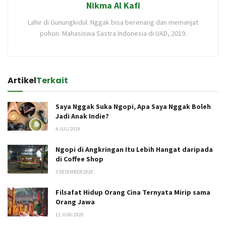
Nikma Al Kafi
Lahir di Gunungkidul. Nggak bisa berenang dan memanjat
pohon. Mahasiswa Sastra Indonesia di UAD, 2019.
Artikel
Terkait
Saya Nggak Suka Ngopi, Apa Saya Nggak Boleh
Jadi Anak Indie?
4 JULI 2019
Ngopi di Angkringan Itu Lebih Hangat daripada
di Coffee Shop
3 DESEMBER 2020
Filsafat Hidup Orang Cina Ternyata Mirip sama
Orang Jawa
11 JUNI 2020