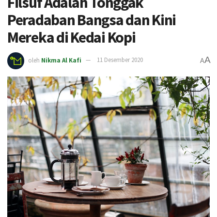
Filsuf Adalah Tonggak
Peradaban Bangsa dan Kini
Mereka di Kedai Kopi
A
oleh
Nikma Al Kafi
11 Desember 2020
A