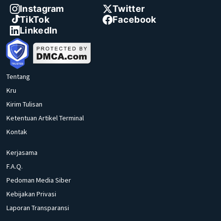
Instagram
Twitter
TikTok
Facebook
LinkedIn
Tentang
Kru
Kirim Tulisan
Ketentuan Artikel Terminal
Kontak
Kerjasama
F.A.Q.
Pedoman Media Siber
Kebijakan Privasi
Laporan Transparansi