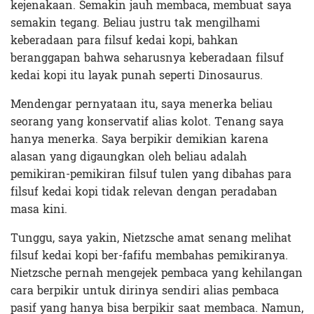
kejenakaan. Semakin jauh membaca, membuat saya
semakin tegang. Beliau justru tak mengilhami
keberadaan para filsuf kedai kopi, bahkan
beranggapan bahwa seharusnya keberadaan filsuf
kedai kopi itu layak punah seperti Dinosaurus.
Mendengar pernyataan itu, saya menerka beliau
seorang yang konservatif alias kolot. Tenang saya
hanya menerka. Saya berpikir demikian karena
alasan yang digaungkan oleh beliau adalah
pemikiran-pemikiran filsuf tulen yang dibahas para
filsuf kedai kopi tidak relevan dengan peradaban
masa kini.
Tunggu, saya yakin, Nietzsche amat senang melihat
filsuf kedai kopi ber-fafifu membahas pemikiranya.
Nietzsche pernah mengejek pembaca yang kehilangan
cara berpikir untuk dirinya sendiri alias pembaca
pasif yang hanya bisa berpikir saat membaca. Namun,