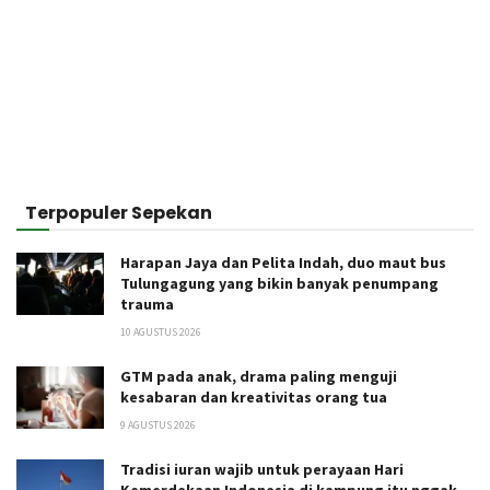
Terpopuler Sepekan
Harapan Jaya dan Pelita Indah, duo maut bus
Tulungagung yang bikin banyak penumpang
trauma
10 AGUSTUS 2026
GTM pada anak, drama paling menguji
kesabaran dan kreativitas orang tua
9 AGUSTUS 2026
Tradisi iuran wajib untuk perayaan Hari