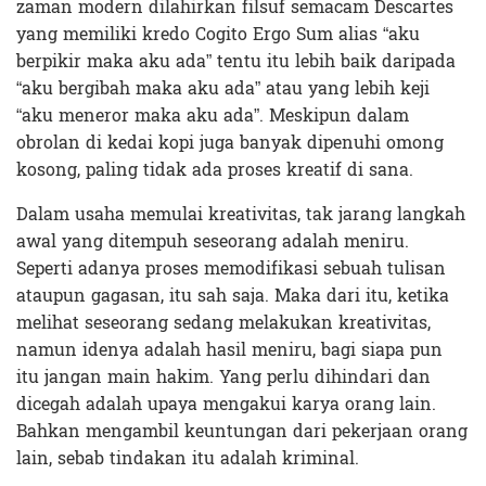
zaman modern dilahirkan filsuf semacam Descartes
yang memiliki kredo Cogito Ergo Sum alias “aku
berpikir maka aku ada” tentu itu lebih baik daripada
“aku bergibah maka aku ada” atau yang lebih keji
“aku meneror maka aku ada”. Meskipun dalam
obrolan di kedai kopi juga banyak dipenuhi omong
kosong, paling tidak ada proses kreatif di sana.
Dalam usaha memulai kreativitas, tak jarang langkah
awal yang ditempuh seseorang adalah meniru.
Seperti adanya proses memodifikasi sebuah tulisan
ataupun gagasan, itu sah saja. Maka dari itu, ketika
melihat seseorang sedang melakukan kreativitas,
namun idenya adalah hasil meniru, bagi siapa pun
itu jangan main hakim. Yang perlu dihindari dan
dicegah adalah upaya mengakui karya orang lain.
Bahkan mengambil keuntungan dari pekerjaan orang
lain, sebab tindakan itu adalah kriminal.