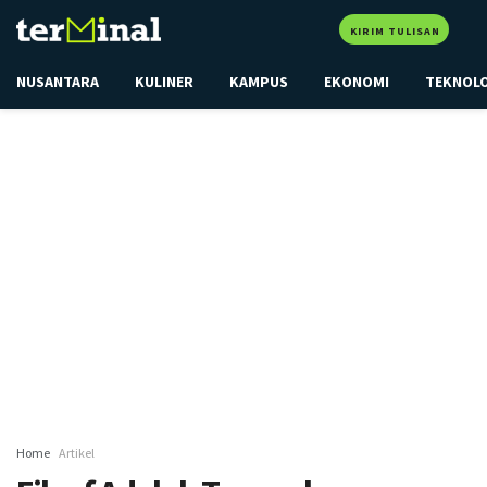
KIRIM TULISAN
NUSANTARA
KULINER
KAMPUS
EKONOMI
TEKNOL
Home
Artikel