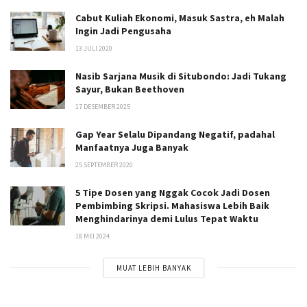
Cabut Kuliah Ekonomi, Masuk Sastra, eh Malah
Ingin Jadi Pengusaha
13 JULI 2020
Nasib Sarjana Musik di Situbondo: Jadi Tukang
Sayur, Bukan Beethoven
17 DESEMBER 2025
Gap Year Selalu Dipandang Negatif, padahal
Manfaatnya Juga Banyak
25 SEPTEMBER 2020
5 Tipe Dosen yang Nggak Cocok Jadi Dosen
Pembimbing Skripsi. Mahasiswa Lebih Baik
Menghindarinya demi Lulus Tepat Waktu
18 MEI 2024
MUAT LEBIH BANYAK