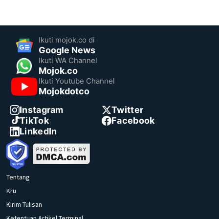
Ikuti mojok.co di
Google News
Ikuti WA Channel
Mojok.co
Ikuti Youtube Channel
Mojokdotco
Instagram
Twitter
TikTok
Facebook
LinkedIn
Tentang
Kru
Kirim Tulisan
Ketentuan Artikel Terminal