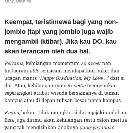
Keempat, teristimewa bagi yang non-
jomblo (tapi yang jomblo juga wajib
mengambil iktibar). Jika kau DO, kau
akan terancam oleh dua hal.
Pertama,
kehilangan momentum
so sweet
nan
Instagram-
able
semacam mendapatkan buket dan
ucapan manis
“Happy Graduation, My Love…”
dari si
doi. Atau, kehilangan momen
selfie
mengenakan
seperangkat atribut wisuda bersamanya di taman
kampus atau di depan tulisan besar nama kampus.
Kedua,
bukan tidak mungkin si doi ngajakin udahan.
Bisa juga dirimu akan kehilangan restu calon mertua
yang tak mengizinkan anaknya
yang-yayangan