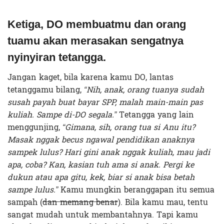
Ketiga, DO membuatmu dan orang
tuamu akan merasakan sengatnya
nyinyiran tetangga.
Jangan kaget, bila karena kamu DO, lantas
tetanggamu bilang,
“Nih, anak, orang tuanya sudah
susah payah buat bayar SPP, malah main-main pas
kuliah. Sampe di-DO segala.”
Tetangga yang lain
menggunjing,
“Gimana, sih, orang tua si Anu itu?
Masak nggak becus ngawal pendidikan anaknya
sampek lulus? Hari gini anak nggak kuliah, mau jadi
apa, coba? Kan, kasian tuh ama si anak. Pergi ke
dukun atau apa gitu, kek, biar si anak bisa betah
sampe lulus.”
Kamu mungkin beranggapan itu semua
sampah (
dan memang benar
). Bila kamu mau, tentu
sangat mudah untuk membantahnya. Tapi kamu