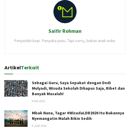
Saifir Rohman
Penyeduh kopi. Penyuka puisi. Tapi sorry, bukan anak indie.
Artikel
Terkait
Sebagai Guru, Saya Sepakat dengan Dedi
Mulyadi, Wisuda Sekolah Dihapus Saja, Ribet dan
Banyak Masalah!
8 MEI 2025
Mbak Nana, Tagar #WisudaLDR2020 Itu Bukannya
Nyemangatin Malah Bikin Sedih
8 JUNI 2020