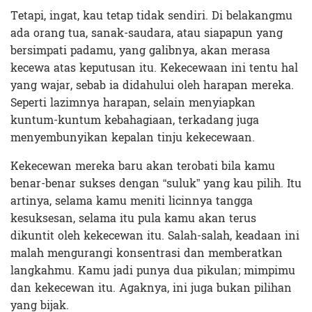
Tetapi, ingat, kau tetap tidak sendiri. Di belakangmu
ada orang tua, sanak-saudara, atau siapapun yang
bersimpati padamu, yang galibnya, akan merasa
kecewa atas keputusan itu. Kekecewaan ini tentu hal
yang wajar, sebab ia didahului oleh harapan mereka.
Seperti lazimnya harapan, selain menyiapkan
kuntum-kuntum kebahagiaan, terkadang juga
menyembunyikan kepalan tinju kekecewaan.
Kekecewan mereka baru akan terobati bila kamu
benar-benar sukses dengan “suluk” yang kau pilih. Itu
artinya, selama kamu meniti licinnya tangga
kesuksesan, selama itu pula kamu akan terus
dikuntit oleh kekecewan itu. Salah-salah, keadaan ini
malah mengurangi konsentrasi dan memberatkan
langkahmu. Kamu jadi punya dua pikulan; mimpimu
dan kekecewan itu. Agaknya, ini juga bukan pilihan
yang bijak.