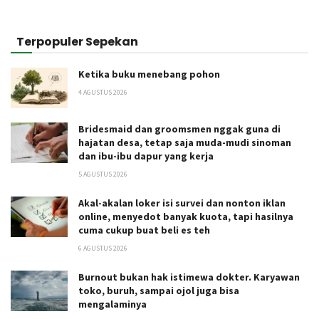
Terpopuler Sepekan
Ketika buku menebang pohon
4 AGUSTUS 2026
Bridesmaid dan groomsmen nggak guna di
hajatan desa, tetap saja muda-mudi sinoman
dan ibu-ibu dapur yang kerja
5 AGUSTUS 2026
Akal-akalan loker isi survei dan nonton iklan
online, menyedot banyak kuota, tapi hasilnya
cuma cukup buat beli es teh
6 AGUSTUS 2026
Burnout bukan hak istimewa dokter. Karyawan
toko, buruh, sampai ojol juga bisa
mengalaminya