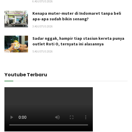
6 AGUSTUS 2026
Kenapa muter-muter di Indomaret tanpa beli
apa-apa sudah bikin senang?
3 AGUSTUS 2026
Sadar nggak, hampir tiap stasiun kereta punya
outlet Roti O, ternyata ini alasannya
5 AGUSTUS 2026
Youtube Terbaru