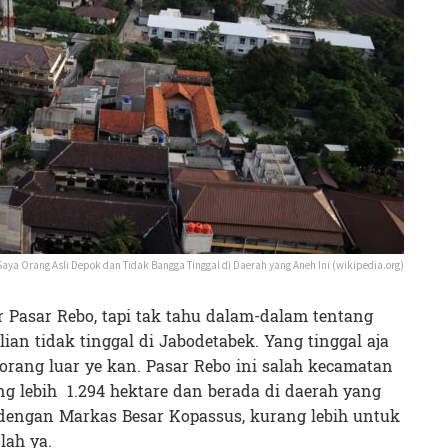
Saya Orang Asli Depok dan Tidak Bangga Tinggal di Daerah yang Aneh Ini (wikipedia.org)
r Pasar Rebo, tapi tak tahu dalam-dalam tentang
alian tidak tinggal di Jabodetabek. Yang tinggal aja
 orang luar ye kan. Pasar Rebo ini salah kecamatan
ng lebih 1.294 hektare dan berada di daerah yang
engan Markas Besar Kopassus, kurang lebih untuk
lah ya.