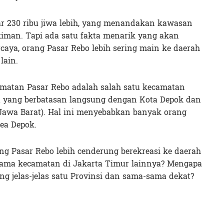
ar 230 ribu jiwa lebih, yang menandakan kawasan
kiman. Tapi ada satu fakta menarik yang akan
ercaya, orang Pasar Rebo lebih sering main ke daerah
lain.
camatan Pasar Rebo adalah salah satu kecamatan
ta yang berbatasan langsung dengan Kota Depok dan
 (Jawa Barat). Hal ini menyebabkan banyak orang
ea Depok.
g Pasar Rebo lebih cenderung berekreasi ke daerah
sama kecamatan di Jakarta Timur lainnya? Mengapa
ng jelas-jelas satu Provinsi dan sama-sama dekat?