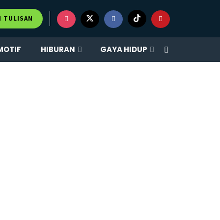
M TULISAN
MOTIF
HIBURAN
GAYA HIDUP