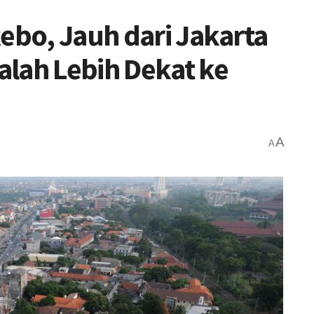
Rebo, Jauh dari Jakarta
lah Lebih Dekat ke
A
A