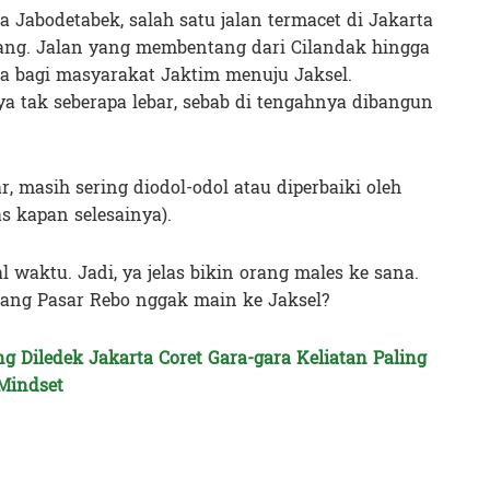
a Jabodetabek, salah satu jalan termacet di Jakarta
pang. Jalan yang membentang dari Cilandak hingga
ma bagi masyarakat Jaktim menuju Jaksel.
ya tak seberapa lebar, sebab di tengahnya dibangun
r, masih sering diodol-odol atau diperbaiki oleh
as kapan selesainya).
l waktu. Jadi, ya jelas bikin orang males ke sana.
ang Pasar Rebo nggak main ke Jaksel?
g Diledek Jakarta Coret Gara-gara Keliatan Paling
 Mindset