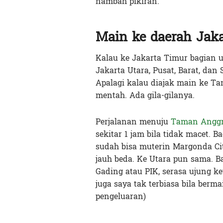
nambah pikiran.
Main ke daerah Jaka
Kalau ke Jakarta Timur bagian u
Jakarta Utara, Pusat, Barat, dan 
Apalagi kalau diajak main ke Ta
mentah. Ada gila-gilanya.
Perjalanan menuju
Taman Angg
sekitar 1 jam bila tidak macet. 
sudah bisa muterin Margonda City
jauh beda. Ke Utara pun sama. B
Gading atau PIK, serasa ujung ke
juga saya tak terbiasa bila berma
pengeluaran)