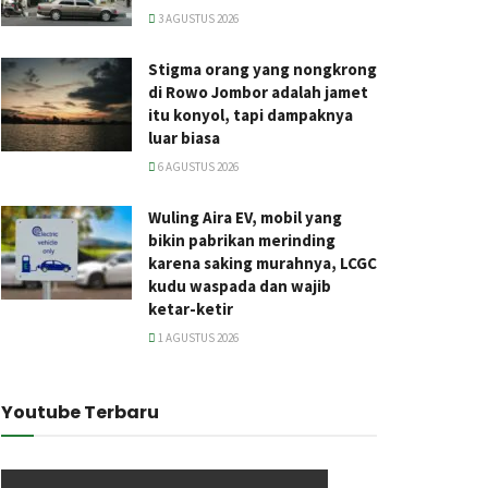
3 AGUSTUS 2026
Stigma orang yang nongkrong
di Rowo Jombor adalah jamet
itu konyol, tapi dampaknya
luar biasa
6 AGUSTUS 2026
Wuling Aira EV, mobil yang
bikin pabrikan merinding
karena saking murahnya, LCGC
kudu waspada dan wajib
ketar-ketir
1 AGUSTUS 2026
Youtube Terbaru