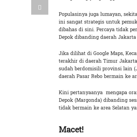
Populasinya juga lumayan, sekit
ini sangat strategis untuk pemu
dibahas di sini. Percaya tidak p
Depok dibanding daerah Jakarta 
Jika dilihat di Google Maps, Ke
terakhir di daerah Timur Jakar
sudah berdomisili provinsi lain
daerah Pasar Rebo bermain ke ar
Kini pertanyaanya mengapa oran
Depok (Margonda) dibanding se
tidak bermain ke area Selatan ya
Macet!