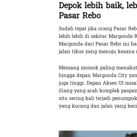
Depok lebih baik, l
Pasar Rebo
Sudah tepat jika orang Pasar Re
lebih-lebih di sekitar Margonda 
Margonda dari Pasar Rebo ini ha
jalan tikus yang menuju kesana (
Memang momok paling menakutka
hingga depan Margonda City yang
juga tinggi. Depan Akses UI mis
(Gang yang arah komplek paspa
situ sering kali terjadi penum
yang kurang dan jalan yang keci