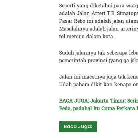
Seperti yang diketahui para warg
adalah Jalan Arteri T.B. Simatu
Pasar Rebo ini adalah jalan uta
Masalahnya adalah jalan arterin
tol menuju dalam kota.
Sudah jalannya tak seberapa leba
pemerintah provinsi (yang ga jel
Jalan ini macetnya juga tak kena
Udah paham dikit kan kenapa or
BACA JUGA: Jakarta Timur: Serin
Beda, padahal Itu Cuma Perkara
Baca Juga: