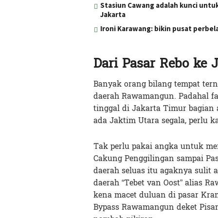
Stasiun Cawang adalah kunci untuk
Jakarta
Ironi Karawang: bikin pusat perbe
Dari Pasar Rebo ke 
Banyak orang bilang tempat ter
daerah Rawamangun. Padahal fa
tinggal di Jakarta Timur bagian 
ada Jaktim Utara segala, perlu k
Tak perlu pakai angka untuk men
Cakung Penggilingan sampai Pas
daerah seluas itu agaknya sulit 
daerah “Tebet van Oost” alias 
kena macet duluan di pasar Krama
Bypass Rawamangun deket Pisan