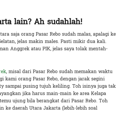
rta lain? Ah sudahlah!
tara saja orang Pasar Rebo sudah malas, apalagi ke
Selatan, jelas makin males. Pasti mikir dua kali.
man Anggrek atau PIK, jelas saya tolak mentah-
rek
, misal dari Pasar Rebo sudah memakan waktu
Bagi kami orang Pasar Rebo, dengan jarak segini
 sampai pusing tujuh keliling. Toh isinya juga tak
ayangkan jika harus main-main ke area Kelapa
temu ujung bila berangkat dari Pasar Rebo. Toh
in ke daerah Utara Jakarta (lebih-lebih soal