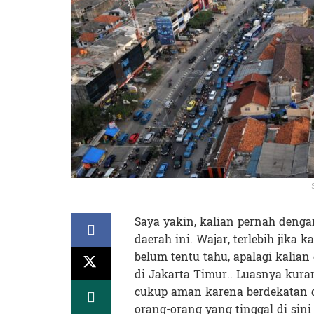
Saya yakin, kalian pernah denga
daerah ini. Wajar, terlebih jika k
belum tentu tahu, apalagi kalian
di Jakarta Timur.. Luasnya kura
cukup aman karena berdekatan d
orang-orang yang tinggal di sini 