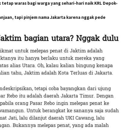
 tetap waras bagi warga yang sehari-hari naik KRL Depok-
lanjaan, tapi pinjem nama Jakarta karena nggak pede
Jaktim bagian utara? Nggak dulu
nikmat untuk melepas penat di Jaktim adalah
ktanya itu hanya berlaku untuk mereka yang
atas alias Utara. Oh, kalau kalian bingung kenapa
alian tahu, Jaktim adalah Kota Terluas di Jakarta.
deskripsikan, tetapi coba bayangkan dari ujung
ar Rebo itu adalah daerah Jakarta Timur. Dengan
apabila orang Pasar Rebo ingin melepas penat ke
Rawamangun. Untuk berangkat ke sananya saja sudah
t Jati, lalu dilanjut daerah UKI Cawang, lalu
gan. Bukannya melepas penat, yang ada malah