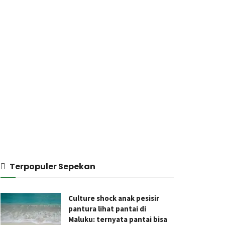
Terpopuler Sepekan
Culture shock anak pesisir
pantura lihat pantai di
Maluku: ternyata pantai bisa