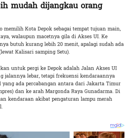
ebih mudah dijangkau orang
bo memilih Kota Depok sebagai tempat tujuan main,
Raya, walaupun macetnya gila di Akses UI. Ke
nya butuh kurang lebih 20 menit, apalagi sudah ada
lewat Kalisari samping Setu).
n untuk pergi ke Depok adalah Jalan Akses UI
 jalannya lebar, tetapi frekuensi kendaraannya
al yang ada percabangan antara dari Jakarta Timur
mpres) dan ke arah Margonda Raya Gunadarma. Di
pukan kendaraan akibat pengaturan lampu merah
l.