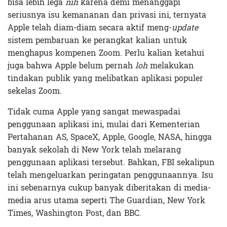
bisa lebih lega
nih
karena demi menanggapi
seriusnya isu kemananan dan privasi ini, ternyata
Apple telah diam-diam secara aktif meng-
update
sistem pembaruan ke perangkat kalian untuk
menghapus kompenen Zoom. Perlu kalian ketahui
juga bahwa Apple belum pernah
loh
melakukan
tindakan publik yang melibatkan aplikasi populer
sekelas Zoom.
Tidak cuma Apple yang sangat mewaspadai
penggunaan aplikasi ini, mulai dari Kementerian
Pertahanan AS, SpaceX, Apple, Google, NASA, hingga
banyak sekolah di New York telah melarang
penggunaan aplikasi tersebut. Bahkan, FBI sekalipun
telah mengeluarkan peringatan penggunaannya. Isu
ini sebenarnya cukup banyak diberitakan di media-
media arus utama seperti The Guardian, New York
Times, Washington Post, dan BBC.