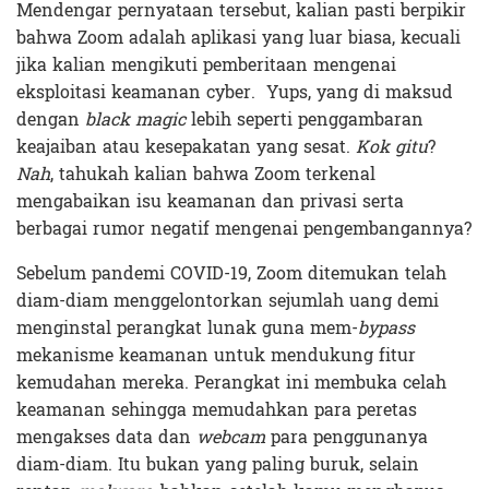
Mendengar pernyataan tersebut, kalian pasti berpikir
bahwa Zoom adalah aplikasi yang luar biasa, kecuali
jika kalian mengikuti pemberitaan mengenai
eksploitasi keamanan cyber. Yups, yang di maksud
dengan
black magic
lebih seperti penggambaran
keajaiban atau kesepakatan yang sesat.
Kok gitu
?
Nah
, tahukah kalian bahwa Zoom terkenal
mengabaikan isu keamanan dan privasi serta
berbagai rumor negatif mengenai pengembangannya?
Sebelum pandemi COVID-19, Zoom ditemukan telah
diam-diam menggelontorkan sejumlah uang demi
menginstal perangkat lunak guna mem-
bypass
mekanisme keamanan untuk mendukung fitur
kemudahan mereka. Perangkat ini membuka celah
keamanan sehingga memudahkan para peretas
mengakses data dan
webcam
para penggunanya
diam-diam. Itu bukan yang paling buruk, selain