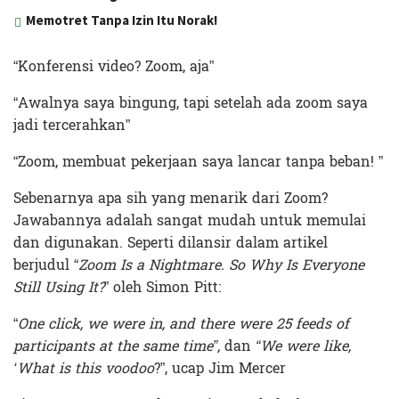
Memotret Tanpa Izin Itu Norak!
“Konferensi video? Zoom, aja”
“Awalnya saya bingung, tapi setelah ada zoom saya
jadi tercerahkan”
“Zoom, membuat pekerjaan saya lancar tanpa beban! ”
Sebenarnya apa sih yang menarik dari Zoom?
Jawabannya adalah sangat mudah untuk memulai
dan digunakan. Seperti dilansir dalam artikel
berjudul “
Zoom Is a Nightmare. So Why Is Everyone
Still Using It?
” oleh Simon Pitt:
“
One click, we were in, and there were 25 feeds of
participants at the same time
”,
dan
“We were like,
‘What is this voodoo
?”, ucap Jim Mercer