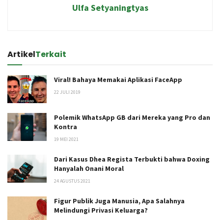
Ulfa Setyaningtyas
Artikel
Terkait
Viral! Bahaya Memakai Aplikasi FaceApp
22 JULI 2019
Polemik WhatsApp GB dari Mereka yang Pro dan
Kontra
19 MEI 2021
Dari Kasus Dhea Regista Terbukti bahwa Doxing
Hanyalah Onani Moral
24 AGUSTUS 2021
Figur Publik Juga Manusia, Apa Salahnya
Melindungi Privasi Keluarga?