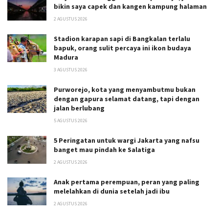
bikin saya capek dan kangen kampung halaman
2 AGUSTUS 2026
Stadion karapan sapi di Bangkalan terlalu
bapuk, orang sulit percaya ini ikon budaya
Madura
3 AGUSTUS 2026
Purworejo, kota yang menyambutmu bukan
dengan gapura selamat datang, tapi dengan
jalan berlubang
5 AGUSTUS 2026
5 Peringatan untuk wargi Jakarta yang nafsu
banget mau pindah ke Salatiga
2 AGUSTUS 2026
Anak pertama perempuan, peran yang paling
melelahkan di dunia setelah jadi ibu
2 AGUSTUS 2026