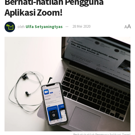
Berhati-hatilah Pengguna
Aplikasi Zoom!
A
oleh
Ulfa Setyaningtyas
28 Mei 2020
A
Berhati-hatilah Pengguna Aplikasi Zoom!