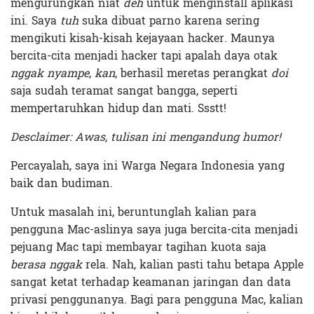
mengurungkan niat
deh
untuk menginstall aplikasi
ini. Saya
tuh
suka dibuat parno karena sering
mengikuti kisah-kisah kejayaan hacker. Maunya
bercita-cita menjadi hacker tapi apalah daya otak
nggak nyampe
,
kan
, berhasil meretas perangkat
doi
saja sudah teramat sangat bangga, seperti
mempertaruhkan hidup dan mati. Ssstt!
Desclaimer: Awas, tulisan ini mengandung humor!
Percayalah, saya ini Warga Negara Indonesia yang
baik dan budiman.
Untuk masalah ini, beruntunglah kalian para
pengguna Mac-aslinya saya juga bercita-cita menjadi
pejuang Mac tapi membayar tagihan kuota saja
berasa nggak
rela. Nah, kalian pasti tahu betapa Apple
sangat ketat terhadap keamanan jaringan dan data
privasi penggunanya. Bagi para pengguna Mac, kalian