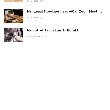
15 JANUARI 2023
Mengenal Tipe-tipe Insan +62 di Zoom Meeting
19 JANUARI 2021
Memotret Tanpa Izin Itu Norak!
6 NOVEMBER 2022