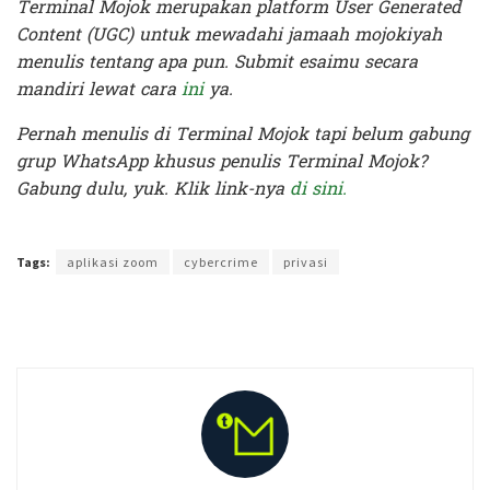
Terminal Mojok merupakan platform User Generated
Content (UGC) untuk mewadahi jamaah mojokiyah
menulis tentang apa pun. Submit esaimu secara
mandiri lewat cara
ini
ya.
Pernah menulis di Terminal Mojok tapi belum gabung
grup WhatsApp khusus penulis Terminal Mojok?
Gabung dulu, yuk. Klik link-nya
di sini.
Terakhir diperbarui pada 5 Maret 2021 oleh
Nia Lavinia
Tags:
aplikasi zoom
cybercrime
privasi