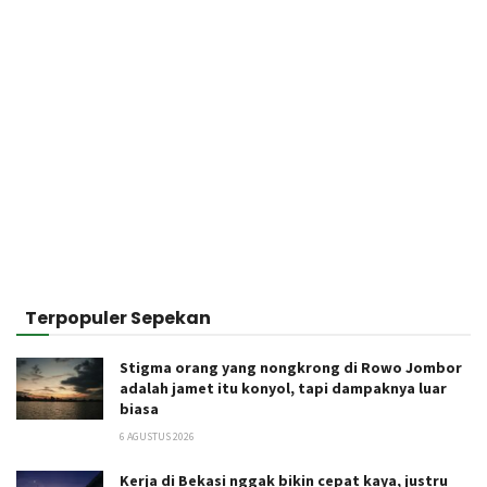
Terpopuler Sepekan
Stigma orang yang nongkrong di Rowo Jombor
adalah jamet itu konyol, tapi dampaknya luar
biasa
6 AGUSTUS 2026
Kerja di Bekasi nggak bikin cepat kaya, justru