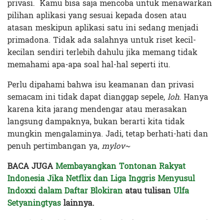
privasi. Kamu bisa saja mencoba untuk menawarkan
pilihan aplikasi yang sesuai kepada dosen atau
atasan meskipun aplikasi satu ini sedang menjadi
primadona. Tidak ada salahnya untuk riset kecil-
kecilan sendiri terlebih dahulu jika memang tidak
memahami apa-apa soal hal-hal seperti itu.
Perlu dipahami bahwa isu keamanan dan privasi
semacam ini tidak dapat dianggap sepele,
loh
. Hanya
karena kita jarang mendengar atau merasakan
langsung dampaknya, bukan berarti kita tidak
mungkin mengalaminya. Jadi, tetap berhati-hati dan
penuh pertimbangan ya,
mylov~
BACA JUGA
Membayangkan Tontonan Rakyat
Indonesia Jika Netflix dan Liga Inggris Menyusul
Indoxxi dalam Daftar Blokiran
atau tulisan
Ulfa
Setyaningtyas
lainnya.