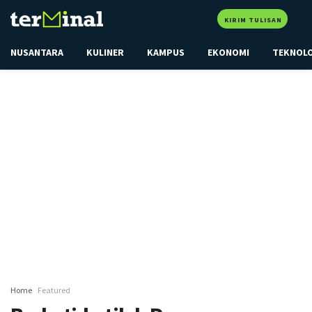
KIRIM TULISAN
NUSANTARA
KULINER
KAMPUS
EKONOMI
TEKNOL
Home
Featured