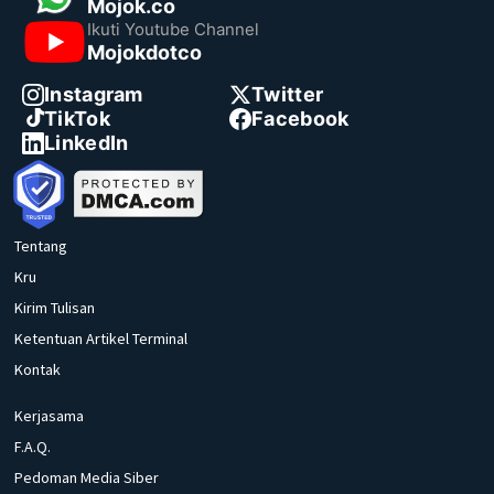
Mojok.co
Ikuti Youtube Channel
Mojokdotco
Instagram
Twitter
TikTok
Facebook
LinkedIn
Tentang
Kru
Kirim Tulisan
Ketentuan Artikel Terminal
Kontak
Kerjasama
F.A.Q.
Pedoman Media Siber