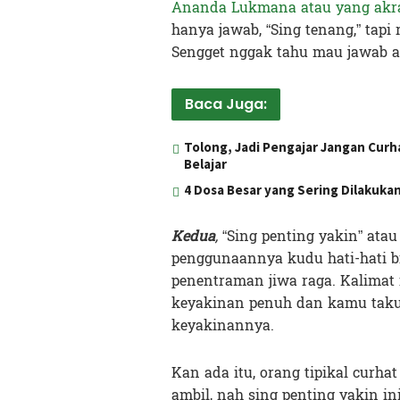
Ananda Lukmana atau yang akra
hanya jawab, “Sing tenang,” tapi 
Sengget nggak tahu mau jawab a
Baca Juga:
Tolong, Jadi Pengajar Jangan Curh
Belajar
4 Dosa Besar yang Sering Dilakuka
Kedua
,
“Sing penting yakin” atau
penggunaannya kudu hati-hati bi
penentraman jiwa raga. Kalimat 
keyakinan penuh dan kamu tak
keyakinannya.
Kan ada itu, orang tipikal curh
ambil, nah sing penting yakin in