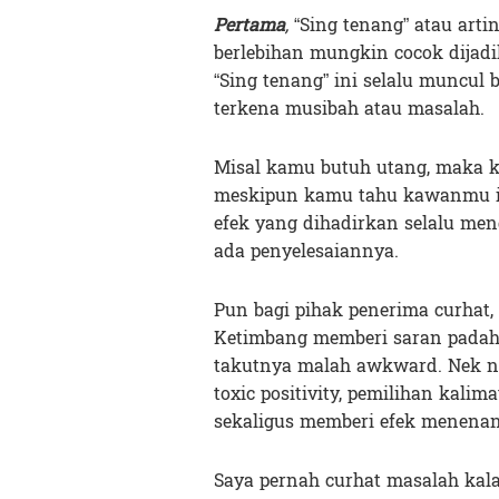
Pertama
,
“Sing tenang” atau arti
berlebihan mungkin cocok dijadi
“Sing tenang” ini selalu muncul
terkena musibah atau masalah.
Misal kamu butuh utang, maka k
meskipun kamu tahu kawanmu in
efek yang dihadirkan selalu me
ada penyelesaiannya.
Pun bagi pihak penerima curhat, 
Ketimbang memberi saran padahal
takutnya malah awkward. Nek n
toxic positivity, pemilihan kali
sekaligus memberi efek menena
Saya pernah curhat masalah kala