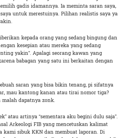
emilih gadis idamannya. Ia meminta saran saya,
aya untuk merestuinya. Pilihan realistis saya ya
yakin.
 diberikan kepada orang yang sedang bingung dan
engan kesepian atau mereka yang sedang
enting yakin”. Apalagi seorang kawan yang
karena babagan yang satu ini berkaitan dengan
sebuah saran yang bisa bikin tenang, pi sifatnya
iar, mau kantong kanan atau tirai nomor tiga?
a malah dapatnya zonk.
k” atau artinya “sementara aku begini dulu saja”.
asal Arkeologi FIB yang mencetuskan kalimat
ika kami sibuk KKN dan membuat laporan. Di