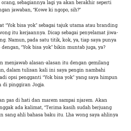
orang, sebagiannya lagi ya akan berakhir seperti
ngan jawaban, “Kowe ki ngopo, sih?”
at “Yok bisa yok” sebagai tajuk utama atau branding
a wong itu kerjaannya. Dicap sebagai penyelamat jiwa-
. Namun, pada satu titik, kok, ya, tiap saya punya
b dengan, “Yok bisa yok” bikin muntab juga, ya?
 menjawab alasan-alasan itu dengan gemilang
, dalam tulisan kali ini saya pengin nambahi
 jadi opsi pengganti “Yok bisa yok” yang saya himpun
 di pinggiran Jogja.
akan pas di hati dan marem sampai njarem. Akan
nggak ada kalimat, “Terima kasih sudah berjuang
in sang ahli bahasa baku itu. Lha wong saya ahlinya