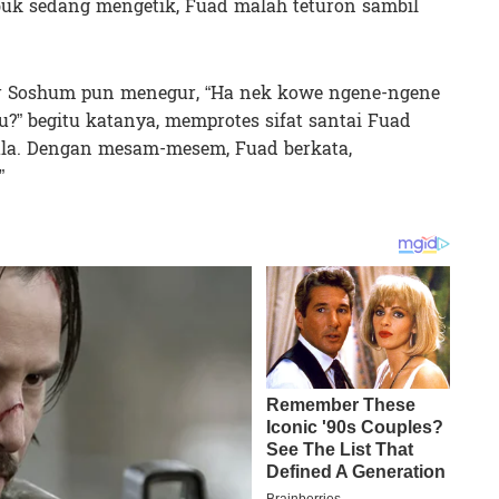
buk sedang mengetik, Fuad malah teturon sambil
 Soshum pun menegur, “Ha nek kowe ngene-ngene
” begitu katanya, memprotes sifat santai Fuad
oala. Dengan mesam-mesem, Fuad berkata,
”