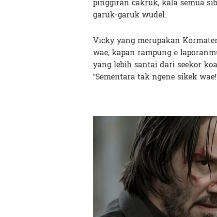
pinggiran cakruk, kala semua si
garuk-garuk wudel.
Vicky yang merupakan Kormater
wae, kapan rampung e laporanmu?
yang lebih santai dari seekor k
“Sementara tak ngene sikek wae!