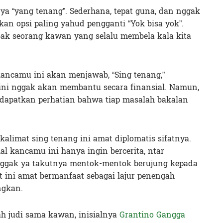
nya “yang tenang”. Sederhana, tepat guna, dan nggak
kan opsi paling yahud pengganti “Yok bisa yok”.
 bak seorang kawan yang selalu membela kala kita
ancamu ini akan menjawab, “Sing tenang,”
i nggak akan membantu secara finansial. Namun,
ndapatkan perhatian bahwa tiap masalah bakalan
kalimat sing tenang ini amat diplomatis sifatnya.
 kancamu ini hanya ingin bercerita, ntar
ggak ya takutnya mentok-mentok berujung kepada
mat ini amat bermanfaat sebagai lajur penengah
ngkan.
h judi sama kawan, inisialnya
Grantino Gangga