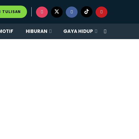
M TULISAN
MOTIF
HIBURAN
GAYA HIDUP