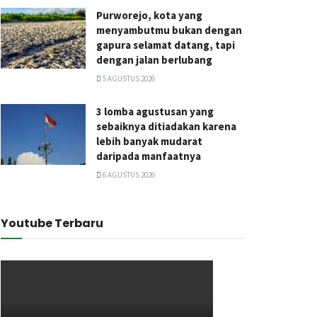
Purworejo, kota yang
menyambutmu bukan dengan
gapura selamat datang, tapi
dengan jalan berlubang
5 AGUSTUS 2026
3 lomba agustusan yang
sebaiknya ditiadakan karena
lebih banyak mudarat
daripada manfaatnya
6 AGUSTUS 2026
Youtube Terbaru