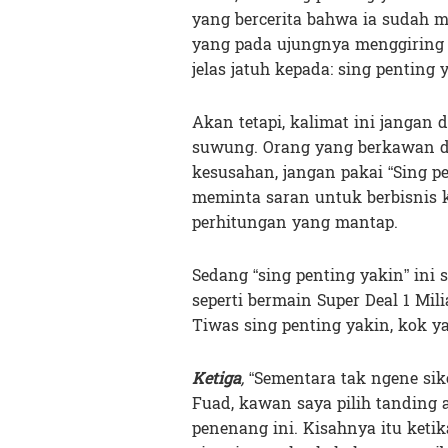
yang bercerita bahwa ia sudah m
yang pada ujungnya menggiring s
jelas jatuh kepada: sing penting 
Akan tetapi, kalimat ini jangan
suwung. Orang yang berkawan d
kesusahan, jangan pakai “Sing p
meminta saran untuk berbisnis 
perhitungan yang mantap.
Sedang “sing penting yakin” ini 
seperti bermain Super Deal 1 Mil
Tiwas sing penting yakin, kok y
Ketiga
,
“Sementara tak ngene sike
Fuad, kawan saya pilih tanding 
penenang ini. Kisahnya itu ket