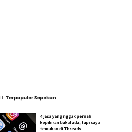
Terpopuler Sepekan
4 jasa yang nggak pernah
kepikiran bakal ada, tapi saya
temukan di Threads