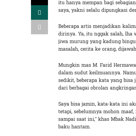
itu hanya mempan bagi sebagian 
saya, yakni selalu dipungkasi de
Beberapa artis menjadikan kalim
dirinya. Ya, itu nggak salah, lh
jiwa murung yang kadung bingung
masalah, cerita ke orang, dijawa
Mungkin mas M. Farid Hermawan
dalam sudut keilmuannya. Namun
sedikit, beberapa kata yang bisa
dari berbagai obrolan angkringan
Saya bisa jamin, kata-kata ini 
tetapi, sebelumnya mohon maaf, 
sampai saat ini,” khas Mbak Nad
baku hantam.