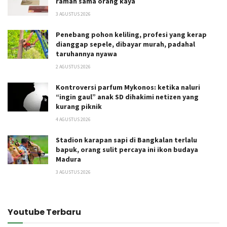
ramah sama orang kaya
3 AGUSTUS 2026
Penebang pohon keliling, profesi yang kerap
dianggap sepele, dibayar murah, padahal
taruhannya nyawa
2 AGUSTUS 2026
Kontroversi parfum Mykonos: ketika naluri
“ingin gaul” anak SD dihakimi netizen yang
kurang piknik
4 AGUSTUS 2026
Stadion karapan sapi di Bangkalan terlalu
bapuk, orang sulit percaya ini ikon budaya
Madura
3 AGUSTUS 2026
Youtube Terbaru