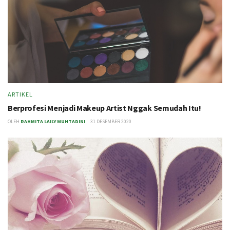
ARTIKEL
Berprofesi Menjadi Makeup Artist Nggak Semudah Itu!
OLEH
RAHMITA LAILY MUHTADINI
31 DESEMBER 2020