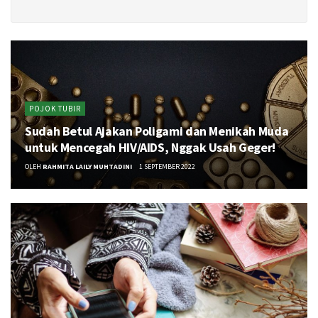
POJOK TUBIR
Sudah Betul Ajakan Poligami dan Menikah Muda
untuk Mencegah HIV/AIDS, Nggak Usah Geger!
OLEH
RAHMITA LAILY MUHTADINI
1 SEPTEMBER 2022