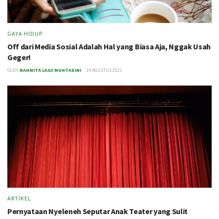
GAYA HIDUP
Off dari Media Sosial Adalah Hal yang Biasa Aja, Nggak Usah
Geger!
OLEH
RAHMITA LAILY MUHTADINI
14 AGUSTUS 2021
ARTIKEL
Pernyataan Nyeleneh Seputar Anak Teater yang Sulit