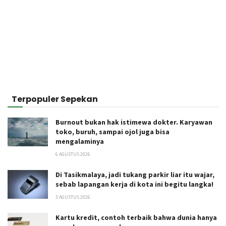
Terpopuler Sepekan
Burnout bukan hak istimewa dokter. Karyawan
toko, buruh, sampai ojol juga bisa
mengalaminya
6 AGUSTUS 2026
Di Tasikmalaya, jadi tukang parkir liar itu wajar,
sebab lapangan kerja di kota ini begitu langka!
3 AGUSTUS 2026
Kartu kredit, contoh terbaik bahwa dunia hanya