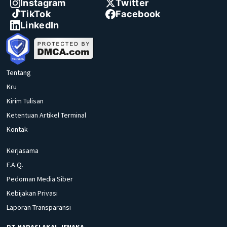
Instagram
Twitter
TikTok
Facebook
LinkedIn
Tentang
Kru
Kirim Tulisan
Ketentuan Artikel Terminal
Kontak
Kerjasama
F.A.Q.
Pedoman Media Siber
Kebijakan Privasi
Laporan Transparansi