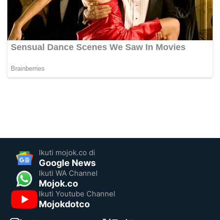
Ikuti mojok.co di
Google News
Ikuti WA Channel
Mojok.co
Ikuti Youtube Channel
Mojokdotco