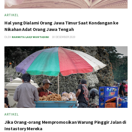
ARTIKEL
Hal yang Dialami Orang Jawa Timur Saat Kondangan ke
Nikahan Adat Orang Jawa Tengah
OLEH
RAHMITA LAILY MUHTADINI
18 DESEMBER 2020
ARTIKEL
Jika Orang-orang Mempromosikan Warung Pinggir Jalan di
Instastory Mereka