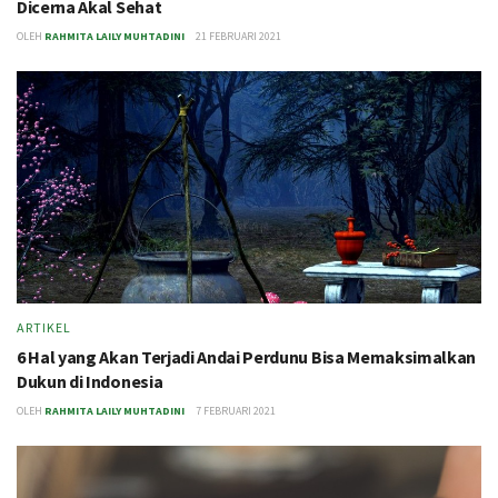
Dicerna Akal Sehat
OLEH
RAHMITA LAILY MUHTADINI
21 FEBRUARI 2021
ARTIKEL
6 Hal yang Akan Terjadi Andai Perdunu Bisa Memaksimalkan
Dukun di Indonesia
OLEH
RAHMITA LAILY MUHTADINI
7 FEBRUARI 2021