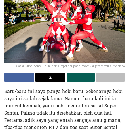
Alasan Super Sentai Jauh Lebih Greget daripada Power Rangers terminal mojok.co
Baru-baru ini saya punya hobi baru. Sebenarnya hobi
saya ini sudah sejak lama. Namun, baru kali ini ia
muncul kembali, yaitu hobi menonton serial Super
Sentai. Paling tidak itu disebabkan oleh dua hal.
Pertama, adik saya yang entah sengaja atau gimana,
tiba-tiba menonton RTV dan pas saat Super Sentai