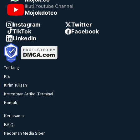
Ikuti Youtube Channel
Mojokdotco
Instagram
Twitter
TikTok
Facebook
LinkedIn
Tentang
Kru
Kirim Tulisan
Ketentuan Artikel Terminal
Kontak
Kerjasama
F.A.Q.
Pedoman Media Siber