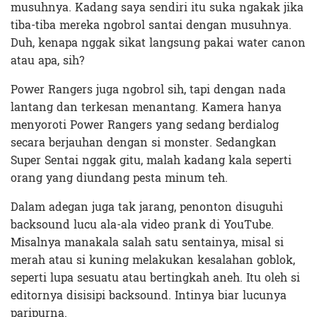
musuhnya. Kadang saya sendiri itu suka ngakak jika
tiba-tiba mereka ngobrol santai dengan musuhnya.
Duh, kenapa nggak sikat langsung pakai water canon
atau apa, sih?
Power Rangers juga ngobrol sih, tapi dengan nada
lantang dan terkesan menantang. Kamera hanya
menyoroti Power Rangers yang sedang berdialog
secara berjauhan dengan si monster. Sedangkan
Super Sentai nggak gitu, malah kadang kala seperti
orang yang diundang pesta minum teh.
Dalam adegan juga tak jarang, penonton disuguhi
backsound lucu ala-ala video prank di YouTube.
Misalnya manakala salah satu sentainya, misal si
merah atau si kuning melakukan kesalahan goblok,
seperti lupa sesuatu atau bertingkah aneh. Itu oleh si
editornya disisipi backsound. Intinya biar lucunya
paripurna.