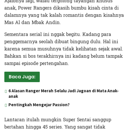
Ajaibnya lagi, walau tergolong tayangan khusus
anak, Power Rangers dikasih bumbu kisah cinta di
dalamnya yang tak kalah romantis dengan kisahnya
Mas Al dan Mbak Andin.
Sementara serial ini nggak begitu. Kadang para
penggemarnya seolah dibuat bingung dulu. Hal ini
karena semua musuhnya tidak kelihatan sejak awal.
Bahkan si bos terakhirnya ini kadang belum tampak
sampai episode pertengahan.
Baca Juga:
6 Alasan Ranger Merah Selalu Jadi Jagoan di Mata Anak-
anak
Pentingkah Mengejar Passion?
Lantaran itulah mungkin Super Sentai sanggup
bertahan hingga 45 series. Yang sangat tidak