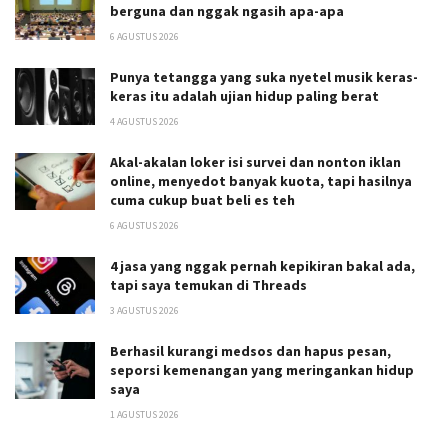
berguna dan nggak ngasih apa-apa
6 AGUSTUS 2026
Punya tetangga yang suka nyetel musik keras-
keras itu adalah ujian hidup paling berat
4 AGUSTUS 2026
Akal-akalan loker isi survei dan nonton iklan
online, menyedot banyak kuota, tapi hasilnya
cuma cukup buat beli es teh
6 AGUSTUS 2026
4 jasa yang nggak pernah kepikiran bakal ada,
tapi saya temukan di Threads
3 AGUSTUS 2026
Berhasil kurangi medsos dan hapus pesan,
seporsi kemenangan yang meringankan hidup
saya
1 AGUSTUS 2026