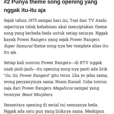
#2 Punya theme song opening yang
nggak itu-itu aja
Sejak tahun 1975 sampai hari ini, Toei dan TV Asahi
sepertinya tidak kehabisan akal menciptakan theme
song yang berbeda-beda untuk setiap serinya. Nggak
kayak Power Rangers yang sejak Power Rangers
Super Samurai
theme song-nya ber-template alias itu-
itu aja.
Setiap kali nonton Power Rangers—di RTV nggak
usah jauh-jauh—itu opening song-nya pasti ada lirik
“
Go, Go, Power Rangers
” gitu terus. Lha yo jelas sama,
wong penyanyinya sama: Noam Kaniel. Coba tonton
saja dari Power Rangers
Megaforce
sampai yang
teranyar
Beast Morphers
.
Sementara opening di serial ini semuanya beda.
Nggak ada satu pun yang liriknya sama. Meskipun