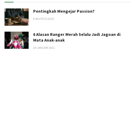
Pentingkah Mengejar Passion?
8 AGUSTUS 2019
6 Alasan Ranger Merah Selalu Jadi Jagoan di
Mata Anak-anak
24 JANUARI 2021