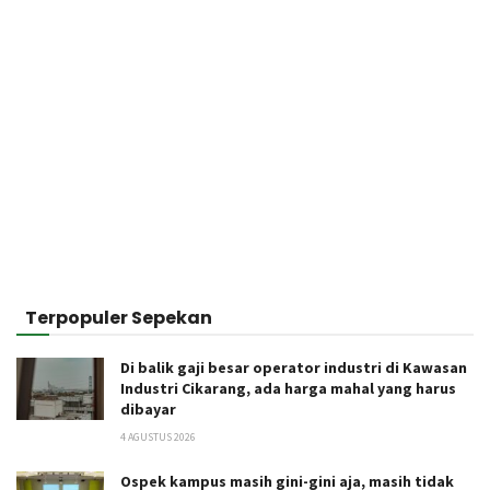
Terpopuler Sepekan
Di balik gaji besar operator industri di Kawasan
Industri Cikarang, ada harga mahal yang harus
dibayar
4 AGUSTUS 2026
Ospek kampus masih gini-gini aja, masih tidak