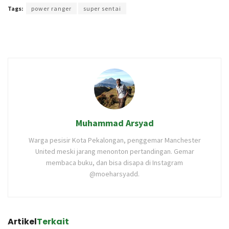
Tags:
power ranger
super sentai
Muhammad Arsyad
Warga pesisir Kota Pekalongan, penggemar Manchester
United meski jarang menonton pertandingan. Gemar
membaca buku, dan bisa disapa di Instagram
@moeharsyadd.
Artikel
Terkait