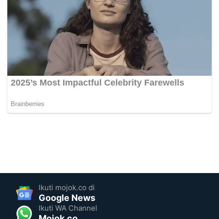
Ikuti mojok.co di
Google News
Ikuti WA Channel
Mojok.co