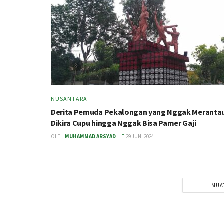
NUSANTARA
Derita Pemuda Pekalongan yang Nggak Meranta
Dikira Cupu hingga Nggak Bisa Pamer Gaji
OLEH
MUHAMMAD ARSYAD
29 JUNI 2024
MUA