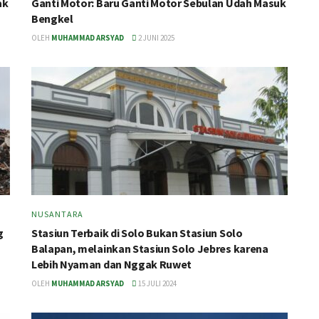
ak
Ganti Motor: Baru Ganti Motor Sebulan Udah Masuk
Bengkel
OLEH
MUHAMMAD ARSYAD
2 JUNI 2025
NUSANTARA
g
Stasiun Terbaik di Solo Bukan Stasiun Solo
Balapan, melainkan Stasiun Solo Jebres karena
Lebih Nyaman dan Nggak Ruwet
OLEH
MUHAMMAD ARSYAD
15 JULI 2024