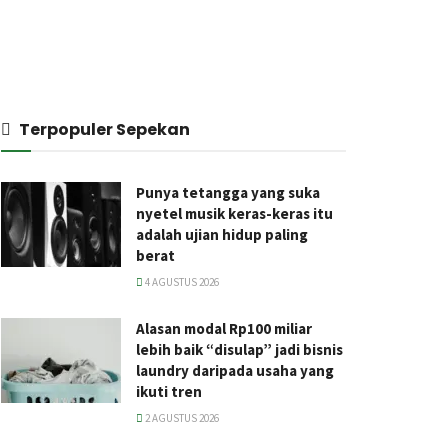
Terpopuler Sepekan
Punya tetangga yang suka
nyetel musik keras-keras itu
adalah ujian hidup paling
berat
4 AGUSTUS 2026
Alasan modal Rp100 miliar
lebih baik “disulap” jadi bisnis
laundry daripada usaha yang
ikuti tren
2 AGUSTUS 2026