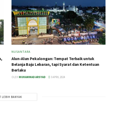
NUSANTARA
u,
Alun-Alun Pekalongan: Tempat Terbaik untuk
Belanja Baju Lebaran, tapi Syarat dan Ketentuan
Berlaku
OLEH
MUHAMMAD ARSYAD
3 APRIL 2024
T LEBIH BANYAK