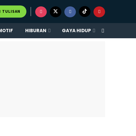
M TULISAN
MOTIF
HIBURAN
GAYA HIDUP