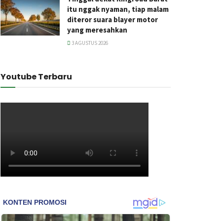
itu nggak nyaman, tiap malam
diteror suara blayer motor
yang meresahkan
3 AGUSTUS 2026
Youtube Terbaru