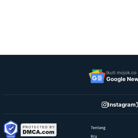
Ikuti mojok.co 
Google Ne
Instagram
Tentang
Kru