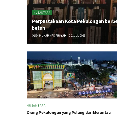
NUSANTARA
Perpustakaan Kota Pekalongan berben
betah
OLEH
MUHAMMAD ARSYAD
21 JULI 2026
NUSANTARA
Orang Pekalongan yang Pulang dari Merantau