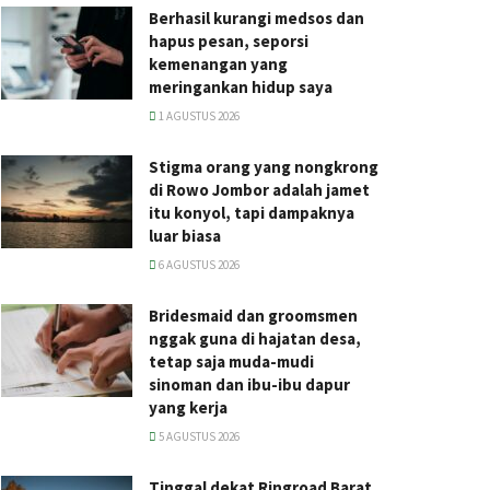
Berhasil kurangi medsos dan
hapus pesan, seporsi
kemenangan yang
meringankan hidup saya
1 AGUSTUS 2026
Stigma orang yang nongkrong
di Rowo Jombor adalah jamet
itu konyol, tapi dampaknya
luar biasa
6 AGUSTUS 2026
Bridesmaid dan groomsmen
nggak guna di hajatan desa,
tetap saja muda-mudi
sinoman dan ibu-ibu dapur
yang kerja
5 AGUSTUS 2026
Tinggal dekat Ringroad Barat