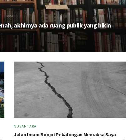
ah, akhirnya ada ruang publik yang bikin
NUSANTARA
Jalan Imam Bonjol Pekalongan Memaksa Saya