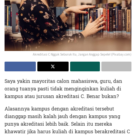
Akreditasi C Nggak Seburuk Itu, Jangan Anggap Sepele! (Pixabay.com)
Saya yakin mayoritas calon mahasiswa, guru, dan
orang tuanya pasti tidak menginginkan kuliah di
kampus atau jurusan akreditasi C. Benar bukan?
Alasannya kampus dengan akreditasi tersebut
dianggap masih kalah jauh dengan kampus yang
punya akreditasi lebih baik. Selain itu mereka
khawatir jika harus kuliah di kampus berakreditasi C