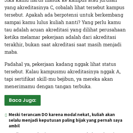
Jika kamu harus masuk ke kampus atau jurusan
yang akreditasinya C, cobalah lihat tersebut kampus
tersebut. Apakah ada berpotensi untuk berkembang
sampai kamu lulus kuliah nanti? Yang perlu kamu
tau adalah acuan akreditasi yang dilihat perusahaan
ketika melamar pekerjaan adalah dari akreditasi
terakhir, bukan saat akreditasi saat masih menjadi
maba.
Padahal ya, pekerjaan kadang nggak lihat status
tersebut. Kalau kampusmu akreditasinya nggak A,
tapi sertifikat skill-mu bejibun, ya mereka akan
menerimamu dengan tangan terbuka.
Baca Juga:
Meski terancam DO karena modal nekat, kuliah akan
selalu menjadi keputusan paling bijak yang pernah saya
ambil