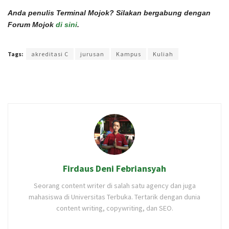
Anda penulis Terminal Mojok? Silakan bergabung dengan
Forum Mojok
di sini
.
Terakhir diperbarui pada 29 November 2022 oleh
Rizky Prasetya
Tags:
akreditasi C
jurusan
Kampus
Kuliah
Firdaus Deni Febriansyah
Seorang content writer di salah satu agency dan juga
mahasiswa di Universitas Terbuka. Tertarik dengan dunia
content writing, copywriting, dan SEO.