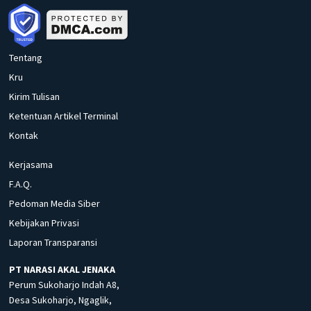
Tentang
Kru
Kirim Tulisan
Ketentuan Artikel Terminal
Kontak
Kerjasama
F.A.Q.
Pedoman Media Siber
Kebijakan Privasi
Laporan Transparansi
PT NARASI AKAL JENAKA
Perum Sukoharjo Indah A8,
Desa Sukoharjo, Ngaglik,