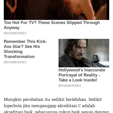
Mungkin perubahan itu sedikit berlebihan. Sedikit
hiperbola jika menganggap akreditasi C adalah
akreditasi baik, seharusnya cukup baik sesuai dengan