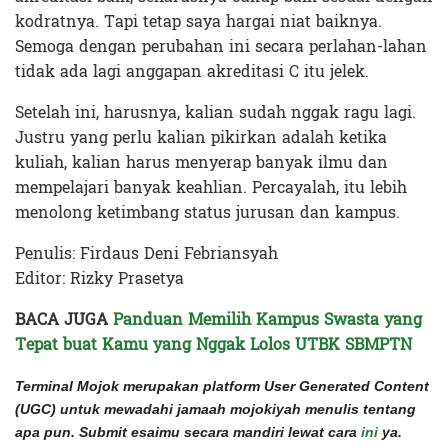
kodratnya. Tapi tetap saya hargai niat baiknya.
Semoga dengan perubahan ini secara perlahan-lahan
tidak ada lagi anggapan akreditasi C itu jelek.
Setelah ini, harusnya, kalian sudah nggak ragu lagi.
Justru yang perlu kalian pikirkan adalah ketika
kuliah, kalian harus menyerap banyak ilmu dan
mempelajari banyak keahlian. Percayalah, itu lebih
menolong ketimbang status jurusan dan kampus.
Penulis: Firdaus Deni Febriansyah
Editor: Rizky Prasetya
BACA JUGA
Panduan Memilih Kampus Swasta yang
Tepat buat Kamu yang Nggak Lolos UTBK SBMPTN
Terminal Mojok merupakan platform User Generated Content
(UGC) untuk mewadahi jamaah mojokiyah menulis tentang
apa pun. Submit esaimu secara mandiri lewat cara
ini
ya.