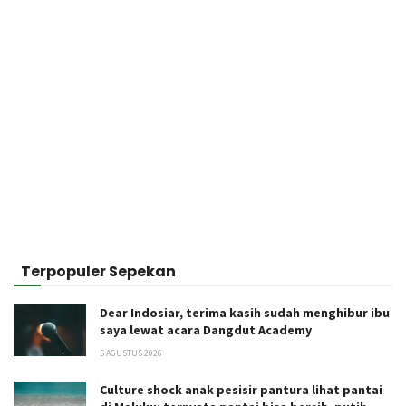
Terpopuler Sepekan
Dear Indosiar, terima kasih sudah menghibur ibu
saya lewat acara Dangdut Academy
5 AGUSTUS 2026
Culture shock anak pesisir pantura lihat pantai