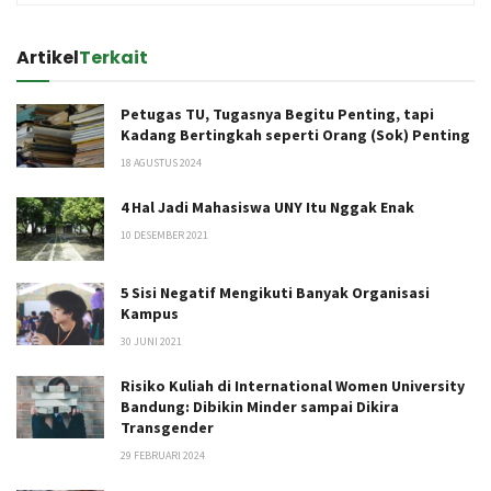
Artikel
Terkait
Petugas TU, Tugasnya Begitu Penting, tapi
Kadang Bertingkah seperti Orang (Sok) Penting
18 AGUSTUS 2024
4 Hal Jadi Mahasiswa UNY Itu Nggak Enak
10 DESEMBER 2021
5 Sisi Negatif Mengikuti Banyak Organisasi
Kampus
30 JUNI 2021
Risiko Kuliah di International Women University
Bandung: Dibikin Minder sampai Dikira
Transgender
29 FEBRUARI 2024