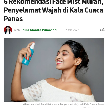
6 Rekomendasi Face Mist Murah,
Penyelamat Wajah di Kala Cuaca
Panas
A
oleh
Paula Gianita Primasari
15 Mei 2022
A
6 Rekomendasi Face Mist Murah, Penyelamat Wajah di Kala Cuaca Panas