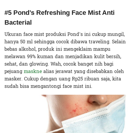
#5 Pond’s Refreshing Face Mist Anti
Bacterial
Ukuran face mist produksi Pond’s ini cukup mungil,
hanya 50 ml sehingga cocok dibawa traveling. Selain
bebas alkohol, produk ini mengeklaim mampu
melawan 99% kuman dan menjadikan kulit bersih,
sehat, dan glowing. Wah, cocok banget nih bagi
pejuang
maskne
alias jerawat yang disebabkan oleh
masker. Cukup dengan uang Rp25 ribuan saja, kita
sudah bisa mengantongi face mist ini.