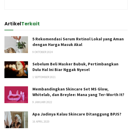
Artikel
Terkait
5 Rekomendasi Serum Retinol Lokal yang Aman
dengan Harga Masuk Akal
9 OKTOBER 2024
Sebelum Beli Masker Bubuk, Pertimbangkan
Dulu Hal Ini Biar Nggak Nyesel
1 SEPTEMBER 2021
Membandingkan Skincare Set MS Glow,
Whitelab, dan Breylee: Mana yang Ter-Worth It?
9 JANUARI 2022
Apa Jadinya Kalau Skincare Ditanggung BPJS?
16 APRIL 2020