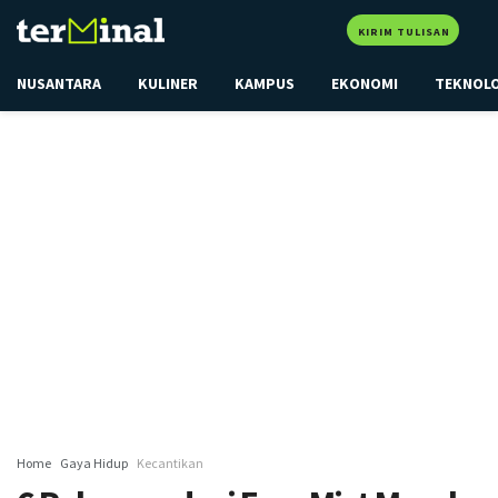
KIRIM TULISAN
NUSANTARA
KULINER
KAMPUS
EKONOMI
TEKNOL
Home
Gaya Hidup
Kecantikan