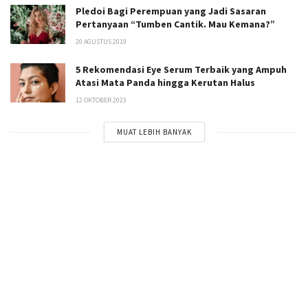
Pledoi Bagi Perempuan yang Jadi Sasaran
Pertanyaan “Tumben Cantik. Mau Kemana?”
20 AGUSTUS 2019
5 Rekomendasi Eye Serum Terbaik yang Ampuh
Atasi Mata Panda hingga Kerutan Halus
12 OKTOBER 2023
MUAT LEBIH BANYAK