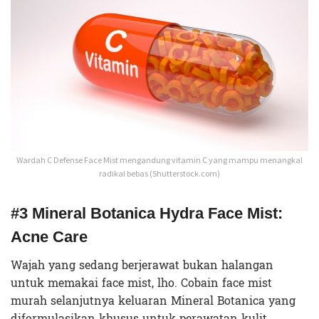
Wardah C Defense Face Mist mengandung vitamin C yang mampu menangkal
radikal bebas (Shutterstock.com)
#3 Mineral Botanica Hydra Face Mist:
Acne Care
Wajah yang sedang berjerawat bukan halangan
untuk memakai face mist, lho. Cobain face mist
murah selanjutnya keluaran Mineral Botanica yang
diformulasikan khusus untuk perawatan kulit