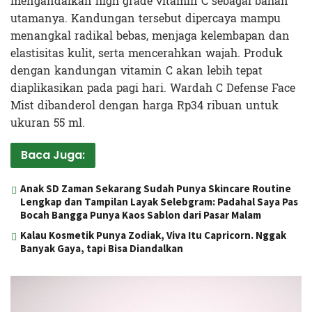
mengandalkan high grade vitamin C sebagai bahan
utamanya. Kandungan tersebut dipercaya mampu
menangkal radikal bebas, menjaga kelembapan dan
elastisitas kulit, serta mencerahkan wajah. Produk
dengan kandungan vitamin C akan lebih tepat
diaplikasikan pada pagi hari. Wardah C Defense Face
Mist dibanderol dengan harga Rp34 ribuan untuk
ukuran 55 ml.
Baca Juga:
Anak SD Zaman Sekarang Sudah Punya Skincare Routine
Lengkap dan Tampilan Layak Selebgram: Padahal Saya Pas
Bocah Bangga Punya Kaos Sablon dari Pasar Malam
Kalau Kosmetik Punya Zodiak, Viva Itu Capricorn. Nggak
Banyak Gaya, tapi Bisa Diandalkan