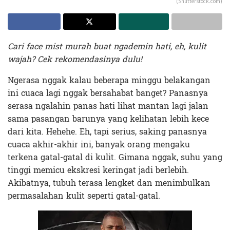
(Shutterstock.com)
Cari face mist murah buat ngademin hati, eh, kulit
wajah? Cek rekomendasinya dulu!
Ngerasa nggak kalau beberapa minggu belakangan
ini cuaca lagi nggak bersahabat banget? Panasnya
serasa ngalahin panas hati lihat mantan lagi jalan
sama pasangan barunya yang kelihatan lebih kece
dari kita. Hehehe. Eh, tapi serius, saking panasnya
cuaca akhir-akhir ini, banyak orang mengaku
terkena gatal-gatal di kulit. Gimana nggak, suhu yang
tinggi memicu ekskresi keringat jadi berlebih.
Akibatnya, tubuh terasa lengket dan menimbulkan
permasalahan kulit seperti gatal-gatal.