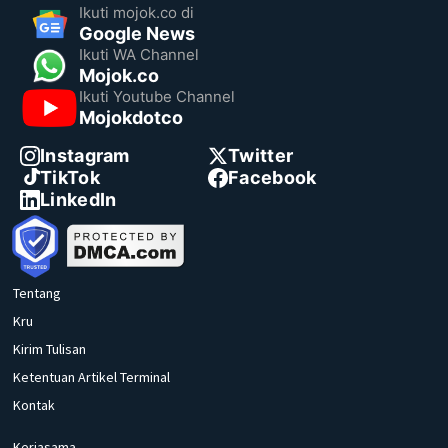
Ikuti mojok.co di
Google News
Ikuti WA Channel
Mojok.co
Ikuti Youtube Channel
Mojokdotco
Instagram
Twitter
TikTok
Facebook
LinkedIn
Tentang
Kru
Kirim Tulisan
Ketentuan Artikel Terminal
Kontak
Kerjasama