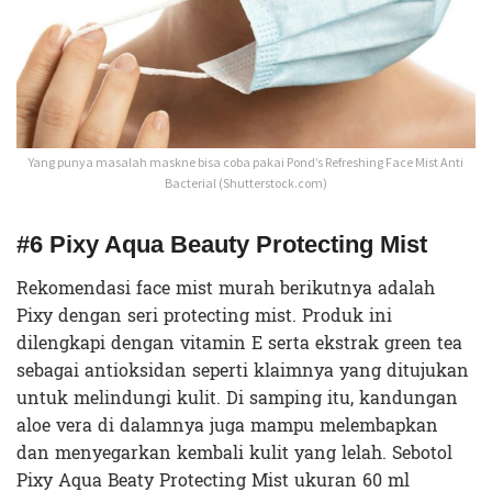
Yang punya masalah maskne bisa coba pakai Pond’s Refreshing Face Mist Anti
Bacterial (Shutterstock.com)
#6 Pixy Aqua Beauty Protecting Mist
Rekomendasi face mist murah berikutnya adalah
Pixy dengan seri protecting mist. Produk ini
dilengkapi dengan vitamin E serta ekstrak green tea
sebagai antioksidan seperti klaimnya yang ditujukan
untuk melindungi kulit. Di samping itu, kandungan
aloe vera di dalamnya juga mampu melembapkan
dan menyegarkan kembali kulit yang lelah. Sebotol
Pixy Aqua Beaty Protecting Mist ukuran 60 ml