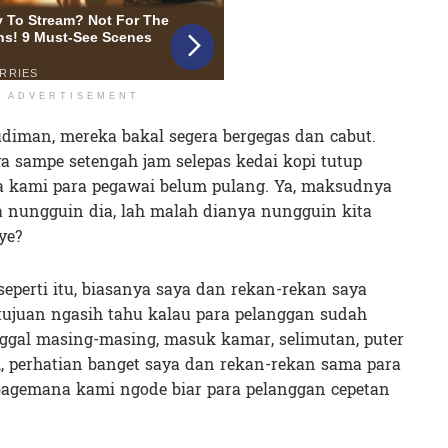
ADVERTISEMENT
diman, mereka bakal segera bergegas dan cabut.
ya sampe setengah jam selepas kedai kopi tutup
na kami para pegawai belum pulang. Ya, maksudnya
nungguin dia, lah malah dianya nungguin kita
ye?
perti itu, biasanya saya dan rekan-rekan saya
rtujuan ngasih tahu kalau para pelanggan sudah
ggal masing-masing, masuk kamar, selimutan, puter
uh, perhatian banget saya dan rekan-rekan sama para
 bagemana kami ngode biar para pelanggan cepetan