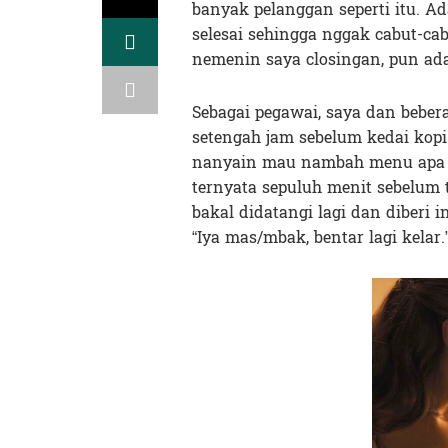
banyak pelanggan seperti itu.
selesai sehingga nggak cabut-ca
nemenin saya closingan, pun ad
Sebagai pegawai, saya dan beb
setengah jam sebelum kedai kopi
nanyain mau nambah menu apa ng
ternyata sepuluh menit sebelum 
bakal didatangi lagi dan diberi 
“Iya mas/mbak, bentar lagi kelar.