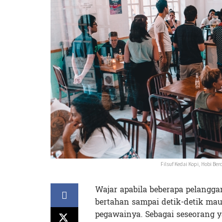
Filsuf Kedai Kopi, Hobi B
Wajar apabila beberapa pelangga
bertahan sampai detik-detik mau
pegawainya. Sebagai seseorang y