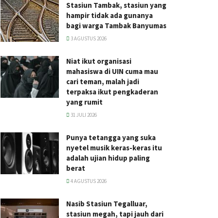
Stasiun Tambak, stasiun yang
hampir tidak ada gunanya
bagi warga Tambak Banyumas
3 AGUSTUS 2026
Niat ikut organisasi
mahasiswa di UIN cuma mau
cari teman, malah jadi
terpaksa ikut pengkaderan
yang rumit
31 JULI 2026
Punya tetangga yang suka
nyetel musik keras-keras itu
adalah ujian hidup paling
berat
4 AGUSTUS 2026
Nasib Stasiun Tegalluar,
stasiun megah, tapi jauh dari