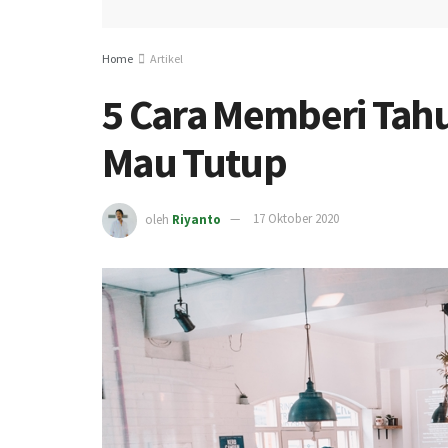
Home
Artikel
5 Cara Memberi Tahu
Mau Tutup
oleh
Riyanto
17 Oktober 2020