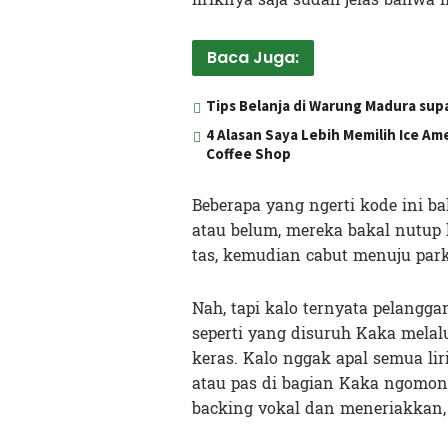
Baca Juga:
Tips Belanja di Warung Madura su
4 Alasan Saya Lebih Memilih Ice A
Coffee Shop
Beberapa yang ngerti kode ini b
atau belum, mereka bakal nutup 
tas, kemudian cabut menuju park
Nah, tapi kalo ternyata pelangga
seperti yang disuruh Kaka melal
keras. Kalo nggak apal semua li
atau pas di bagian Kaka ngomong,
backing vokal dan meneriakkan, 