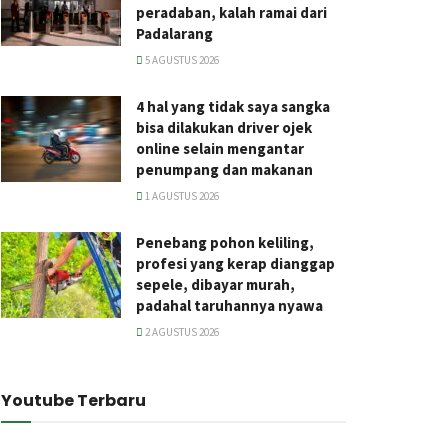
peradaban, kalah ramai dari
Padalarang
5 AGUSTUS 2026
4 hal yang tidak saya sangka
bisa dilakukan driver ojek
online selain mengantar
penumpang dan makanan
1 AGUSTUS 2026
Penebang pohon keliling,
profesi yang kerap dianggap
sepele, dibayar murah,
padahal taruhannya nyawa
2 AGUSTUS 2026
Youtube Terbaru