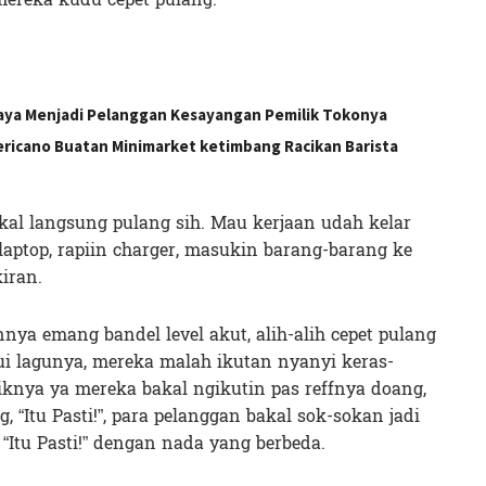
paya Menjadi Pelanggan Kesayangan Pemilik Tokonya
mericano Buatan Minimarket ketimbang Racikan Barista
akal langsung pulang sih. Mau kerjaan udah kelar
laptop, rapiin charger, masukin barang-barang ke
iran.
nnya emang bandel level akut, alih-alih cepet pulang
ui lagunya, mereka malah ikutan nyanyi keras-
riknya ya mereka bakal ngikutin pas reffnya doang,
 “Itu Pasti!”, para pelanggan bakal sok-sokan jadi
“Itu Pasti!” dengan nada yang berbeda.