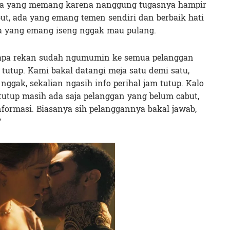
 Ada yang memang karena nanggung tugasnya hampir
but, ada yang emang temen sendiri dan berbaik hati
a yang emang iseng nggak mau pulang.
erapa rekan sudah ngumumin ke semua pelanggan
 tutup. Kami bakal datangi meja satu demi satu,
gak, sekalian ngasih info perihal jam tutup. Kalo
tutup masih ada saja pelanggan yang belum cabut,
informasi. Biasanya sih pelanggannya bakal jawab,
”