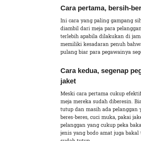
Cara pertama, bersih-be
Ini cara yang paling gampang si
diambil dari meja para pelanggan
terlebih apabila dilakukan di j
memiliki kesadaran penuh bahw
pulang biar para pegawainya seg
Cara kedua, segenap peg
jaket
Meski cara pertama cukup efektif
meja mereka sudah diberesin. B
tutup dan masih ada pelanggan y
beres-beres, cuci muka, pakai jak
pelanggan yang cukup peka bakal
jenis yang bodo amat juga bakal
sudah tutup.