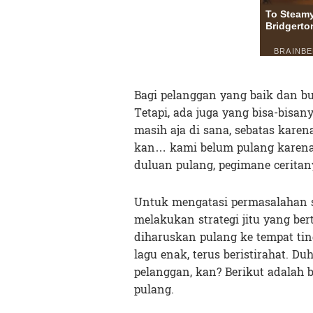
Bagi pelanggan yang baik dan bu
Tetapi, ada juga yang bisa-bisan
masih aja di sana, sebatas kare
kan… kami belum pulang karena 
duluan pulang, pegimane ceritan
Untuk mengatasi permasalahan se
melakukan strategi jitu yang be
diharuskan pulang ke tempat tin
lagu enak, terus beristirahat. D
pelanggan, kan? Berikut adalah
pulang.