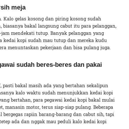
rsih meja
h. Kalo gelas kosong dan piring kosong sudah
, biasanya bakal langsung cabut itu para pelanggan,
am-jam mendekati tutup. Banyak pelanggan yang
a kedai kopi sudah mau tutup dan mereka kudu
era menuntaskan pekerjaan dan bisa pulang juga.
awai sudah beres-beres dan pakai
, pasti bakal masih ada yang bertahan sekalipun
iasanya kalo waktu sudah menunjukkan kedai kopi
ang bertahan, para pegawai kedai kopi bakal mulai
et, manasin motor, terus siap-siap pulang. Beberapa
 bergegas rapiin barang-barang dan cabut sih, tapi
 tetep ada dan nggak mau peduli kalo kedai kopi