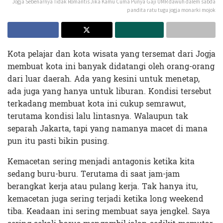
Jogja Sebenarnya Tidak Romantis Jika Kamu Cuma Punya Gaji UMR dawuh dalem sabda
pandita ratu tugu jogja monarki mojok
Kota pelajar dan kota wisata yang tersemat dari Jogja
membuat kota ini banyak didatangi oleh orang-orang
dari luar daerah. Ada yang kesini untuk menetap,
ada juga yang hanya untuk liburan. Kondisi tersebut
terkadang membuat kota ini cukup semrawut,
terutama kondisi lalu lintasnya. Walaupun tak
separah Jakarta, tapi yang namanya macet di mana
pun itu pasti bikin pusing.
Kemacetan sering menjadi antagonis ketika kita
sedang buru-buru. Terutama di saat jam-jam
berangkat kerja atau pulang kerja. Tak hanya itu,
kemacetan juga sering terjadi ketika long weekend
tiba. Keadaan ini sering membuat saya jengkel. Saya