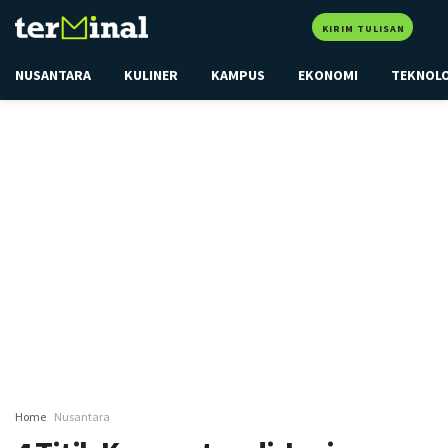
KIRIM TULISAN
NUSANTARA
KULINER
KAMPUS
EKONOMI
TEKNOL
Home
Nusantara