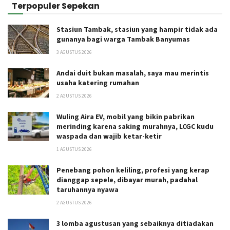
Terpopuler Sepekan
Stasiun Tambak, stasiun yang hampir tidak ada
gunanya bagi warga Tambak Banyumas
3 AGUSTUS 2026
Andai duit bukan masalah, saya mau merintis
usaha katering rumahan
2 AGUSTUS 2026
Wuling Aira EV, mobil yang bikin pabrikan
merinding karena saking murahnya, LCGC kudu
waspada dan wajib ketar-ketir
1 AGUSTUS 2026
Penebang pohon keliling, profesi yang kerap
dianggap sepele, dibayar murah, padahal
taruhannya nyawa
2 AGUSTUS 2026
3 lomba agustusan yang sebaiknya ditiadakan