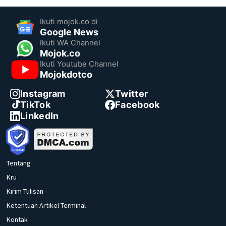
Ikuti mojok.co di
Google News
Ikuti WA Channel
Mojok.co
Ikuti Youtube Channel
Mojokdotco
Instagram
Twitter
TikTok
Facebook
LinkedIn
Tentang
Kru
Kirim Tulisan
Ketentuan Artikel Terminal
Kontak