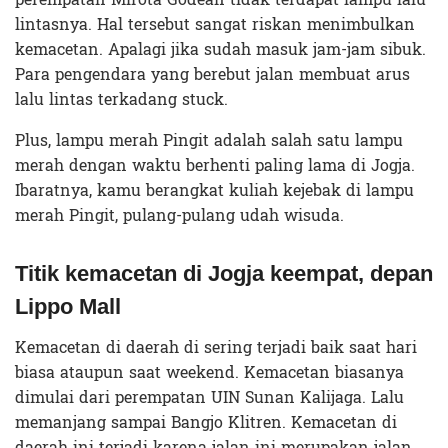
lintasnya. Hal tersebut sangat riskan menimbulkan
kemacetan. Apalagi jika sudah masuk jam-jam sibuk.
Para pengendara yang berebut jalan membuat arus
lalu lintas terkadang stuck.
Plus, lampu merah Pingit adalah salah satu lampu
merah dengan waktu berhenti paling lama di Jogja.
Ibaratnya, kamu berangkat kuliah kejebak di lampu
merah Pingit, pulang-pulang udah wisuda.
Titik kemacetan di Jogja keempat, depan
Lippo Mall
Kemacetan di daerah di sering terjadi baik saat hari
biasa ataupun saat weekend. Kemacetan biasanya
dimulai dari perempatan UIN Sunan Kalijaga. Lalu
memanjang sampai Bangjo Klitren. Kemacetan di
daerah ini terjadi karena jalan ini merupakan jalan