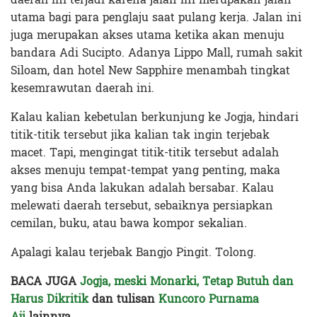
utama bagi para penglaju saat pulang kerja. Jalan ini
juga merupakan akses utama ketika akan menuju
bandara Adi Sucipto. Adanya Lippo Mall, rumah sakit
Siloam, dan hotel New Sapphire menambah tingkat
kesemrawutan daerah ini.
Kalau kalian kebetulan berkunjung ke Jogja, hindari
titik-titik tersebut jika kalian tak ingin terjebak
macet. Tapi, mengingat titik-titik tersebut adalah
akses menuju tempat-tempat yang penting, maka
yang bisa Anda lakukan adalah bersabar. Kalau
melewati daerah tersebut, sebaiknya persiapkan
cemilan, buku, atau bawa kompor sekalian.
Apalagi kalau terjebak Bangjo Pingit. Tolong.
BACA JUGA
Jogja, meski Monarki, Tetap Butuh dan
Harus Dikritik
dan tulisan
Kuncoro Purnama
Aji
lainnya.