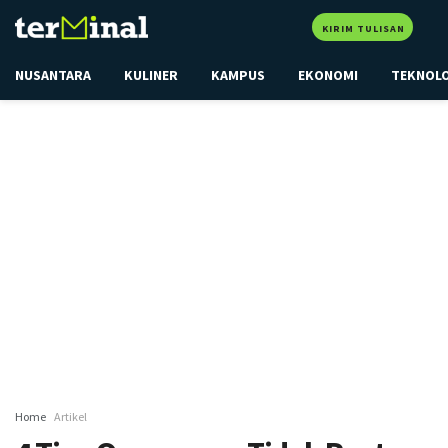
KIRIM TULISAN
NUSANTARA
KULINER
KAMPUS
EKONOMI
TEKNOL
Home
Artikel