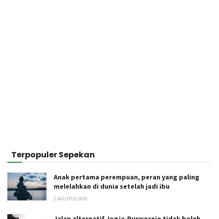
Terpopuler Sepekan
Anak pertama perempuan, peran yang paling
melelahkan di dunia setelah jadi ibu
2 AGUSTUS 2026
Jalan alternatif Jogja-Purworejo tidak boleh