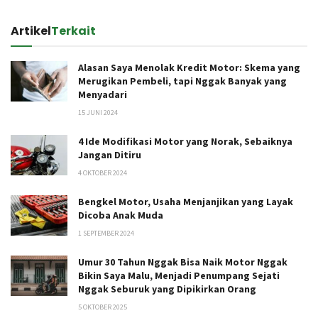
Artikel
Terkait
Alasan Saya Menolak Kredit Motor: Skema yang
Merugikan Pembeli, tapi Nggak Banyak yang
Menyadari
15 JUNI 2024
4 Ide Modifikasi Motor yang Norak, Sebaiknya
Jangan Ditiru
4 OKTOBER 2024
Bengkel Motor, Usaha Menjanjikan yang Layak
Dicoba Anak Muda
1 SEPTEMBER 2024
Umur 30 Tahun Nggak Bisa Naik Motor Nggak
Bikin Saya Malu, Menjadi Penumpang Sejati
Nggak Seburuk yang Dipikirkan Orang
5 OKTOBER 2025