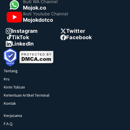
Ikuti WA Channel
Mojok.co
Ikuti Youtube Channel
Mojokdotco
Instagram
Twitter
TikTok
Facebook
LinkedIn
Tentang
Kru
Kirim Tulisan
Ketentuan Artikel Terminal
Kontak
Kerjasama
F.A.Q.