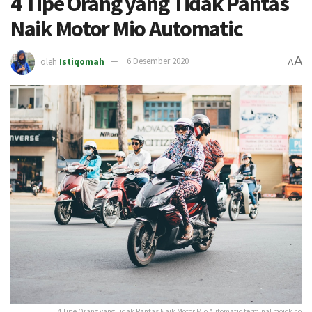
4 Tipe Orang yang Tidak Pantas
Naik Motor Mio Automatic
A
oleh
Istiqomah
6 Desember 2020
A
4 Tipe Orang yang Tidak Pantas Naik Motor Mio Automatic terminal mojok.co