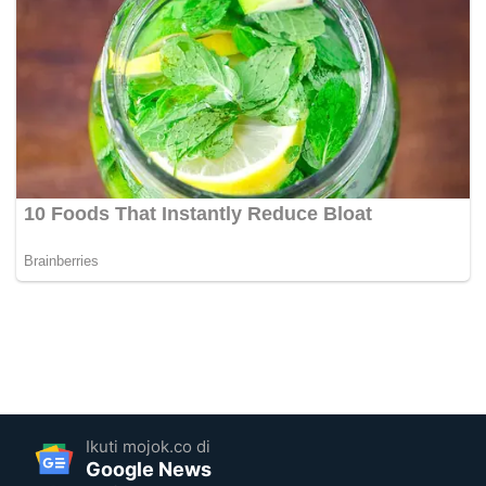
Ikuti mojok.co di
Google News