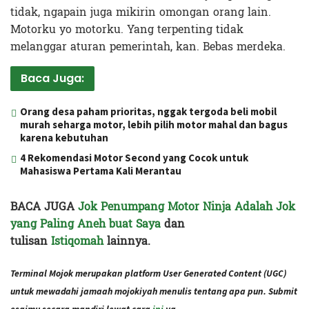
tidak, ngapain juga mikirin omongan orang lain.
Motorku yo motorku. Yang terpenting tidak
melanggar aturan pemerintah, kan. Bebas merdeka.
Baca Juga:
Orang desa paham prioritas, nggak tergoda beli mobil
murah seharga motor, lebih pilih motor mahal dan bagus
karena kebutuhan
4 Rekomendasi Motor Second yang Cocok untuk
Mahasiswa Pertama Kali Merantau
BACA JUGA
Jok Penumpang Motor Ninja Adalah Jok
yang Paling Aneh buat Saya
dan
tulisan
Istiqomah
lainnya.
Terminal Mojok merupakan platform User Generated Content (UGC)
untuk mewadahi jamaah mojokiyah menulis tentang apa pun. Submit