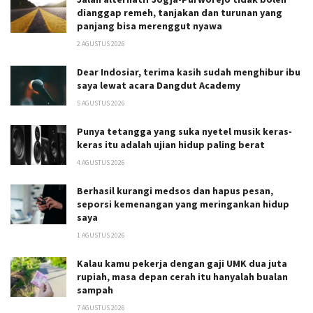
dianggap remeh, tanjakan dan turunan yang
panjang bisa merenggut nyawa
2 AGUSTUS 2026
Dear Indosiar, terima kasih sudah menghibur ibu
saya lewat acara Dangdut Academy
5 AGUSTUS 2026
Punya tetangga yang suka nyetel musik keras-
keras itu adalah ujian hidup paling berat
4 AGUSTUS 2026
Berhasil kurangi medsos dan hapus pesan,
seporsi kemenangan yang meringankan hidup
saya
1 AGUSTUS 2026
Kalau kamu pekerja dengan gaji UMK dua juta
rupiah, masa depan cerah itu hanyalah bualan
sampah
7 AGUSTUS 2026