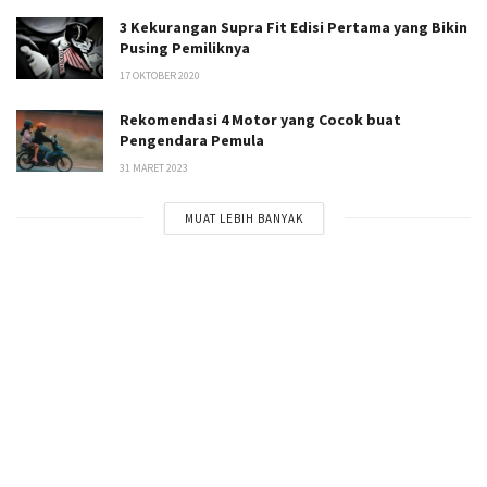
3 Kekurangan Supra Fit Edisi Pertama yang Bikin
Pusing Pemiliknya
17 OKTOBER 2020
Rekomendasi 4 Motor yang Cocok buat
Pengendara Pemula
31 MARET 2023
MUAT LEBIH BANYAK