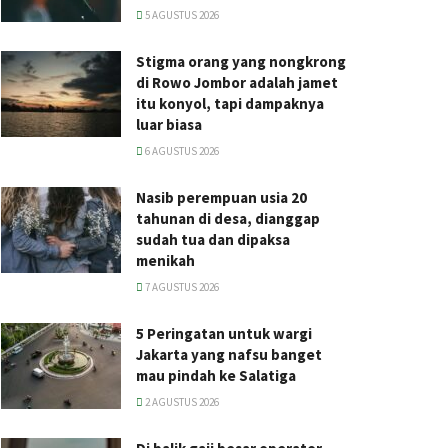
5 AGUSTUS 2026
Stigma orang yang nongkrong
di Rowo Jombor adalah jamet
itu konyol, tapi dampaknya
luar biasa
6 AGUSTUS 2026
Nasib perempuan usia 20
tahunan di desa, dianggap
sudah tua dan dipaksa
menikah
7 AGUSTUS 2026
5 Peringatan untuk wargi
Jakarta yang nafsu banget
mau pindah ke Salatiga
2 AGUSTUS 2026