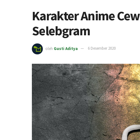
Karakter Anime Cewe
Selebgram
oleh
Gusti Aditya
6 Desember 2020