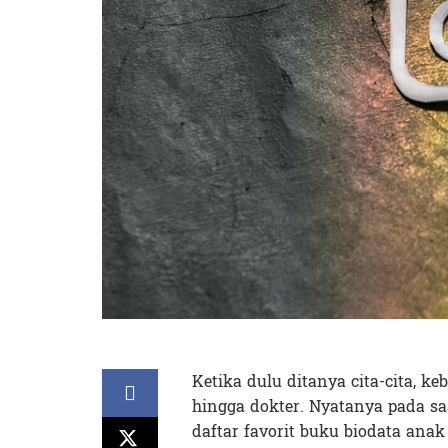
Ketika dulu ditanya cita-cita, k
hingga dokter. Nyatanya pada saat
daftar favorit buku biodata ana