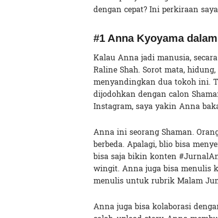
dengan cepat? Ini perkiraan saya
#1 Anna Kyoyama dalam
Kalau Anna jadi manusia, secar
Raline Shah. Sorot mata, hidung
menyandingkan dua tokoh ini. Ta
dijodohkan dengan calon Shaman 
Instagram, saya yakin Anna bak
Anna ini seorang Shaman. Oran
berbeda. Apalagi, blio bisa men
bisa saja bikin konten #JurnalA
wingit. Anna juga bisa menulis 
menulis untuk rubrik Malam Ju
Anna juga bisa kolaborasi denga