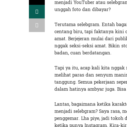
menjadi YouTuber atau selebgram
unggah foto dan dibayar?
Terutama selebgram. Entah baga
centang biru, tapi faktanya ki
amat. Berjejeran mulai dari publ
nggak seksi-seksi amat. Bikin st
badan, cuan berdatangan.
Tapi ya itu, acap kali kita nggak
melihat paras dan senyum manis
tanggung. Semua pekerjaan sepert
dalam hatinya ambyar juga. Bisa 
Lantas, bagaimana ketika karakt
menjadi selebgram? Saya rasa, m
penggemar. Lha piye, jadi tokoh
ketika punya Instagram. Kira-kir