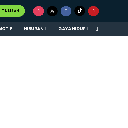
M TULISAN
MOTIF
HIBURAN
GAYA HIDUP