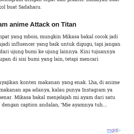
ol buat Sadaharu.
m anime Attack on Titan
empat yang mbois, mungkin Mikasa bakal cocok jadi
njadi influencer yang baik untuk digugu, tapi jangan
 dari ujung bumi ke ujung lainnya. Kini tujuannya
pan di sisi bumi yang lain, tetapi mencari
enyajikan konten makanan yang enak. Lha, di anime
 makanan apa adanya, kalau punya Instagram ya
enar. Mikasa bakal menjelajah mi ayam dari satu
an dengan caption andalan, “Mie ayamnya tuh…