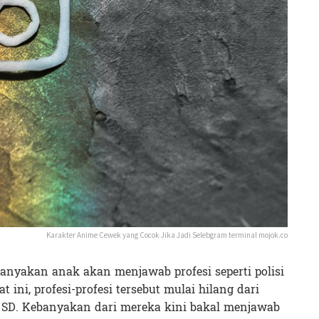
Karakter Anime Cewek yang Cocok Jika Jadi Selebgram terminal mojok.co
ebanyakan anak akan menjawab profesi seperti polisi
 ini, profesi-profesi tersebut mulai hilang dari
k SD. Kebanyakan dari mereka kini bakal menjawab