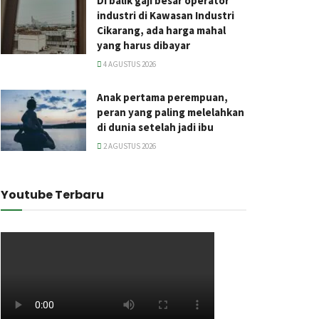
Di balik gaji besar operator
industri di Kawasan Industri
Cikarang, ada harga mahal
yang harus dibayar
4 AGUSTUS 2026
Anak pertama perempuan,
peran yang paling melelahkan
di dunia setelah jadi ibu
2 AGUSTUS 2026
Youtube Terbaru