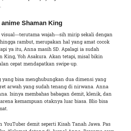
.
 anime Shaman King
a visual—terutama wajah—sih mirip sekali dengan
, hingga rambut, merupakan hal yang amat cocok
pi ya itu, Anna masih SD. Apalagi ia sudah
King, Yoh Asakura. Akan tetapi, misal bikin
alan cepat mendapatkan swipe-up.
g yang bisa menghubungkan dua dimensi yang
yeret arwah yang sudah tenang di nirwana. Anna
nna. Isinya membahas babagan demit, klenik, dan
karena kemampuan otaknya luar biasa. Blio bisa
mat.
n YouTuber demit seperti Kisah Tanah Jawa. Pas