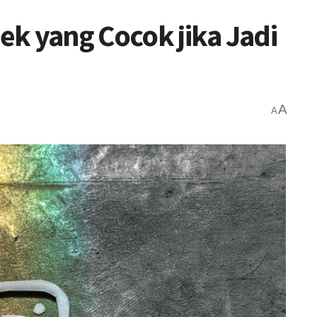
k yang Cocok jika Jadi
A
A