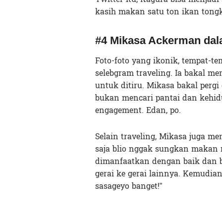
kasih makan satu ton ikan tongk
#4 Mikasa Ackerman dala
Foto-foto yang ikonik, tempat-t
selebgram traveling. Ia bakal me
untuk ditiru. Mikasa bakal pergi
bukan mencari pantai dan kehidu
engagement. Edan, po.
Selain traveling, Mikasa juga m
saja blio nggak sungkan makan
dimanfaatkan dengan baik dan b
gerai ke gerai lainnya. Kemudi
sasageyo banget!”