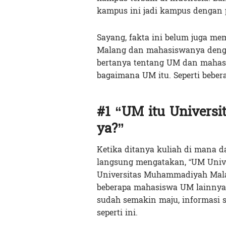
kampus ini jadi kampus dengan p
Sayang, fakta ini belum juga me
Malang dan mahasiswanya denga
bertanya tentang UM dan mahas
bagaimana UM itu. Seperti beber
#1 “UM itu Univers
ya?”
Ketika ditanya kuliah di mana d
langsung mengatakan, “UM Univ
Universitas Muhammadiyah Malan
beberapa mahasiswa UM lainnya—
sudah semakin maju, informasi s
seperti ini.