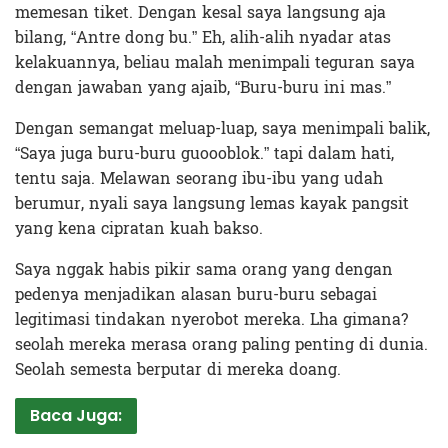
memesan tiket. Dengan kesal saya langsung aja
bilang, “Antre dong bu.” Eh, alih-alih nyadar atas
kelakuannya, beliau malah menimpali teguran saya
dengan jawaban yang ajaib, “Buru-buru ini mas.”
Dengan semangat meluap-luap, saya menimpali balik,
“Saya juga buru-buru guoooblok.” tapi dalam hati,
tentu saja. Melawan seorang ibu-ibu yang udah
berumur, nyali saya langsung lemas kayak pangsit
yang kena cipratan kuah bakso.
Saya nggak habis pikir sama orang yang dengan
pedenya menjadikan alasan buru-buru sebagai
legitimasi tindakan nyerobot mereka. Lha gimana?
seolah mereka merasa orang paling penting di dunia.
Seolah semesta berputar di mereka doang.
Baca Juga: