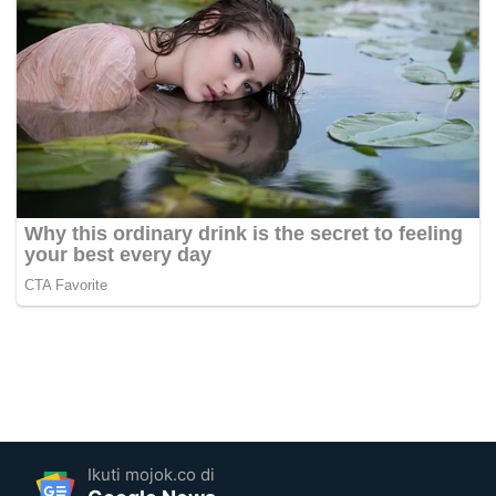
Ikuti mojok.co di