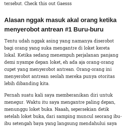
tersebut. Check this out Gaesss
Alasan nggak masuk akal orang ketika
menyerobot antrean #1 Buru-buru
Tentu udah nggak asing yang namanya diserobot
bagi orang yang suka mengantre di loket kereta
lokal. Ketika sedang menempuh perjalanan panjang
demi nyampe depan loket, eh ada aja orang-orang
cupet yang menyerobot antrean. Orang-orang ini
menyerobot antrean seolah mereka punya otoritas
lebih dibanding kita.
Pernah suatu kali saya memberanikan diri untuk
menegur. Waktu itu saya mengantre paling depan,
menunggu loket buka. Naaah, sepersekian detik
setelah loket buka, dari samping muncul seorang ibu-
ibu setengah baya yang langsung mendahului saya