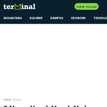
KIRIM TULISAN
NUSANTARA
KULINER
KAMPUS
EKONOMI
TEKNOL
Home
Artikel