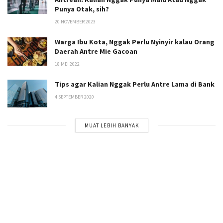
Punya Otak, sih?
20 NOVEMBER 2023
Warga Ibu Kota, Nggak Perlu Nyinyir kalau Orang
Daerah Antre Mie Gacoan
18 MEI 2022
Tips agar Kalian Nggak Perlu Antre Lama di Bank
4 SEPTEMBER 2020
MUAT LEBIH BANYAK