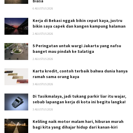
biasa
6 AGUSTUS 2026
Kerja di Bekasi nggak bikin cepat kaya, justru
bikin saya capek dan kangen kampung halaman
2 AGUSTUS 2026
5 Peringatan untuk wargi Jakarta yang nafsu
banget mau pindah ke Salatiga
2 AGUSTUS 2026
Kartu kredit, contoh terbaik bahwa dunia hanya
ramah sama orang kaya
3 AGUSTUS 2026
Di Tasikmalaya, jadi tukang parkir liar itu wajar,
sebab lapangan kerja di kota ini begitu langka!
3 AGUSTUS 2026
Keliling naik motor malam hari, hiburan murah
bagi kita yang dihajar hidup dari kanan-kiri