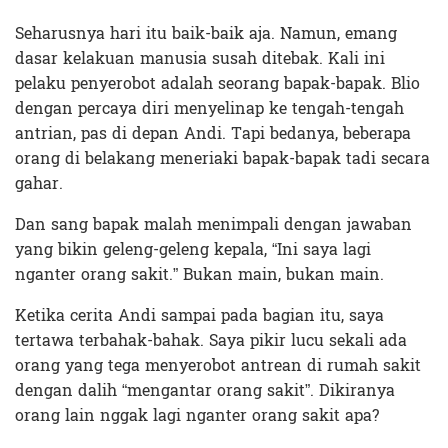
Seharusnya hari itu baik-baik aja. Namun, emang
dasar kelakuan manusia susah ditebak. Kali ini
pelaku penyerobot adalah seorang bapak-bapak. Blio
dengan percaya diri menyelinap ke tengah-tengah
antrian, pas di depan Andi. Tapi bedanya, beberapa
orang di belakang meneriaki bapak-bapak tadi secara
gahar.
Dan sang bapak malah menimpali dengan jawaban
yang bikin geleng-geleng kepala, “Ini saya lagi
nganter orang sakit.” Bukan main, bukan main.
Ketika cerita Andi sampai pada bagian itu, saya
tertawa terbahak-bahak. Saya pikir lucu sekali ada
orang yang tega menyerobot antrean di rumah sakit
dengan dalih “mengantar orang sakit”. Dikiranya
orang lain nggak lagi nganter orang sakit apa?