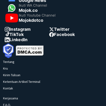
Google News
Ikuti WA Channel
Mojok.co
Ikuti Youtube Channel
Mojokdotco
Instagram
Twitter
TikTok
Facebook
LinkedIn
Tentang
Kru
Kirim Tulisan
Ketentuan Artikel Terminal
Kontak
Kerjasama
F.A.Q.