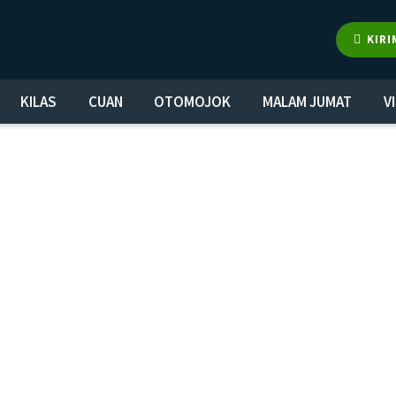
KIRI
KILAS
CUAN
OTOMOJOK
MALAM JUMAT
V