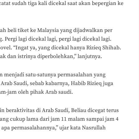
catat sudah tiga kali dicekal saat akan bepergian ke
ah beli tiket ke Malaysia yang dijadwalkan per
 Pergi lagi dicekal lagi, pergi lagi dicekal lagi.
Novel. “Ingat ya, yang dicekal hanya Rizieq Shihab.
ak dan istrinya diperbolehkan,” lanjutnya.
an menjadi satu-satunya permasalahan yang
 Arab Saudi, sebab kabarnya, Habib Rizieq juga
am-jam oleh pihak Arab saudi.
n beraktivitas di Arab Saudi, Beliau dicegat terus
ang cukup lama dari jam 11 malam sampai jam 4
s apa permasalahannya,” ujar kata Nasrullah