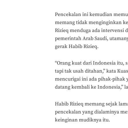
Pencekalan ini kemudian memun
memang tidak menginginkan kep
Rizieq menduga ada intervensi 
pemerintah Arab Saudi, utamany
gerak Habib Rizieq.
“Orang kuat dari Indonesia itu,
tapi tak usah ditahan,” kata Ku
mencurigai ini ada pihak-pihak
datang kembali ke Indonesia,” l
Habib Rizieq memang sejak lama
pencekalan yang dialaminya me
keinginan mudiknya itu.