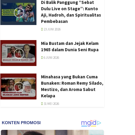
Di Balik Panggung “Sebat
Dulu Live on Stage”: Kunto
Aji, Hadroh, dan Spiritualitas
Pembebasan
23 JUNI 2026
Mia Bustam dan Jejak Kelam
1965 dalam Dunia Seni Rupa
6 JUNI 2026
Minahasa yang Bukan Cuma
Bunaken: Roman Remy Silado,
Mestizo, dan Aroma Sabut
Kelapa
31 MEI 2026