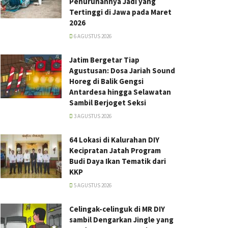
Penurunannya Jadi yang
Tertinggi di Jawa pada Maret
2026
6 AGUSTUS 2026
Jatim Bergetar Tiap
Agustusan: Dosa Jariah Sound
Horeg di Balik Gengsi
Antardesa hingga Selawatan
Sambil Berjoget Seksi
3 AGUSTUS 2026
64 Lokasi di Kalurahan DIY
Kecipratan Jatah Program
Budi Daya Ikan Tematik dari
KKP
5 AGUSTUS 2026
Celingak-celinguk di MR DIY
sambil Dengarkan Jingle yang