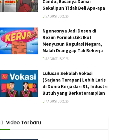
Candu, Rasanya Damai
Sekalipun Tidak Beli Apa-apa
5 AGUSTUS 2026
Ngenesnya Jadi Dosen di
Rezim Formalistik: Ikut
Menyusun Regulasi Negara,
Malah Dianggap Tak Bekerja
5 AGUSTUS 2026
Lulusan Sekolah Vokasi
(Sarjana Terapan) Lebih Laris
di Dunia Kerja dari S1, Industri
Butuh yang Berketerampilan
7 AGUSTUS 2026
Video Terbaru