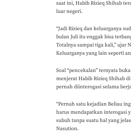
saat ini, Habib Rizieq Shihab ter
luar negeri.
“Jadi Rizieq dan keluarganya sud
bulan Juli itu enggak bisa terbang.
Totalnya sampai tiga kali,” ujar 
Keluarganya yang lain seperti an
Soal “pencekalan” ternyata buk
menjerat Habib Rizieq Shihab di
pernah diinterogasi selama berj
“Pernah satu kejadian Beliau ingi
harus mendapatkan interogasi y
subuh tanpa suatu hal yang jela
Nasution.