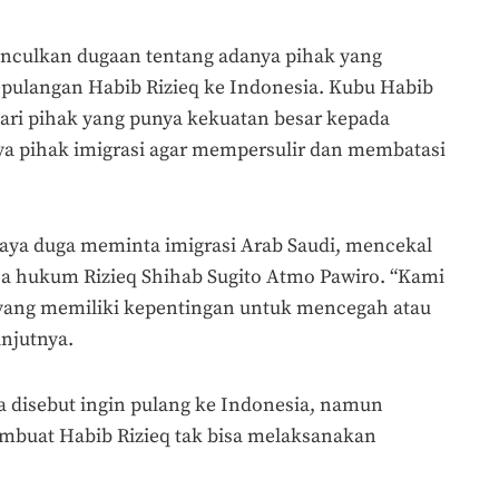
culkan dugaan tentang adanya pihak yang
ulangan Habib Rizieq ke Indonesia. Kubu Habib
dari pihak yang punya kekuatan besar kepada
a pihak imigrasi agar mempersulir dan membatasi
 saya duga meminta imigrasi Arab Saudi, mencekal
asa hukum Rizieq Shihab Sugito Atmo Pawiro. “Kami
 yang memiliki kepentingan untuk mencegah atau
anjutnya.
 disebut ingin pulang ke Indonesia, namun
mbuat Habib Rizieq tak bisa melaksanakan