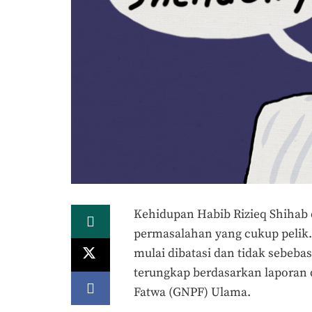
Kehidupan Habib Rizieq Shihab
permasalahan yang cukup pelik. 
mulai dibatasi dan tidak sebeba
terungkap berdasarkan laporan 
Fatwa (GNPF) Ulama.