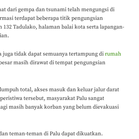
mat dari gempa dan tsunami telah mengungsi di
ormasi terdapat beberapa titik pengungsian
n 132 Tadulako, halaman balai kota serta lapangan-
ian.
a juga tidak dapat semuanya tertampung di
rumah
 besar masih dirawat di tempat pengungsian
 lumpuh total, akses masuk dan keluar jalur darat
a peristiwa tersebut, masyarakat Palu sangat
gi masih banyak korban yang belum dievakuasi
an teman-teman di Palu dapat dikuatkan.