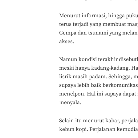
Menurut informasi, hingga puk
terus terjadi yang membuat mas
Gempa dan tsunami yang meland
akses.
Namun kondisi terakhir disebut
meski hanya kadang-kadang. Hal 
lisrik masih padam. Sehingga, 
supaya lebih baik berkomunikasi
menelpon. Hal ini supaya dapat
menyala.
Selain itu menurut kabar, perjal
kebun kopi. Perjalanan kemudi