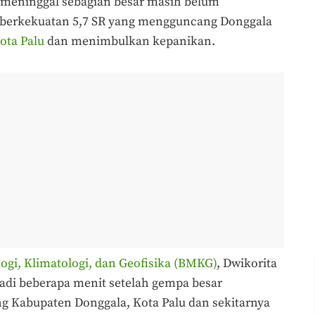
n meninggal sebagian besar masih belum
 berkekuatan 5,7 SR yang mengguncang Donggala
ota Palu
dan menimbulkan kepanikan.
gi, Klimatologi, dan Geofisika (BMKG)
, Dwikorita
jadi beberapa menit setelah gempa besar
 Kabupaten Donggala, Kota Palu dan sekitarnya