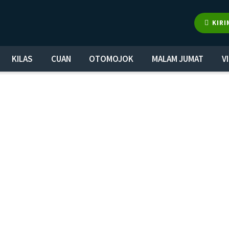
KIRI
KILAS
CUAN
OTOMOJOK
MALAM JUMAT
V