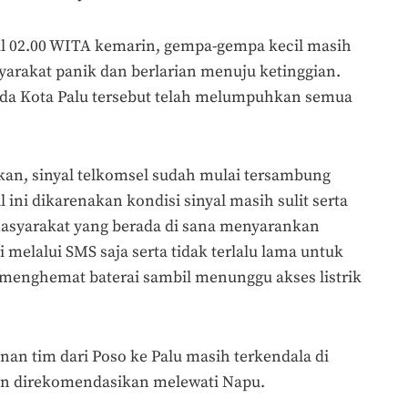
ul 02.00 WITA kemarin, gempa-gempa kecil masih
yarakat panik dan berlarian menuju ketinggian.
a Kota Palu tersebut telah melumpuhkan semua
kan, sinyal telkomsel sudah mulai tersambung
ini dikarenakan kondisi sinyal masih sulit serta
masyarakat yang berada di sana menyarankan
 melalui SMS saja serta tidak terlalu lama untuk
 menghemat baterai sambil menunggu akses listrik
anan tim dari Poso ke Palu masih terkendala di
an direkomendasikan melewati Napu.