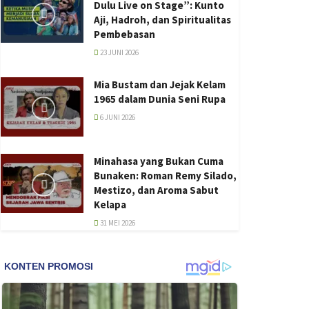
Dulu Live on Stage”: Kunto
Aji, Hadroh, dan Spiritualitas
Pembebasan
23 JUNI 2026
Mia Bustam dan Jejak Kelam
1965 dalam Dunia Seni Rupa
6 JUNI 2026
Minahasa yang Bukan Cuma
Bunaken: Roman Remy Silado,
Mestizo, dan Aroma Sabut
Kelapa
31 MEI 2026