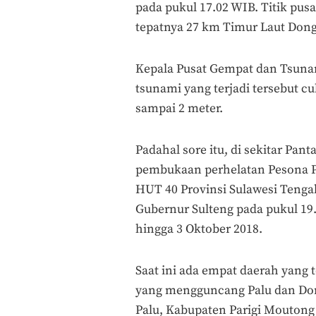
pada pukul 17.02 WIB. Titik pus
tepatnya 27 km Timur Laut Dong
Kepala Pusat Gempat dan Tsun
tsunami yang terjadi tersebut c
sampai 2 meter.
Padahal sore itu, di sekitar Pan
pembukaan perhelatan Pesona Pa
HUT 40 Provinsi Sulawesi Tenga
Gubernur Sulteng pada pukul 19
hingga 3 Oktober 2018.
Saat ini ada empat daerah yang
yang mengguncang Palu dan Don
Palu, Kabupaten Parigi Mouton