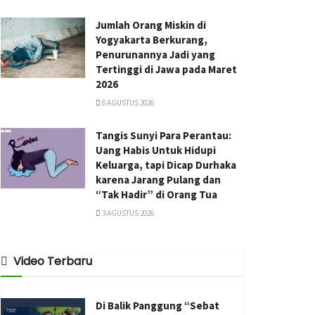
Jumlah Orang Miskin di
Yogyakarta Berkurang,
Penurunannya Jadi yang
Tertinggi di Jawa pada Maret
2026
6 AGUSTUS 2026
Tangis Sunyi Para Perantau:
Uang Habis Untuk Hidupi
Keluarga, tapi Dicap Durhaka
karena Jarang Pulang dan
“Tak Hadir” di Orang Tua
3 AGUSTUS 2026
Video Terbaru
Di Balik Panggung “Sebat