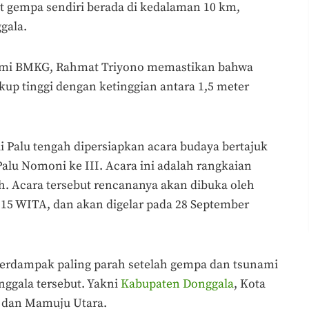
at gempa sendiri berada di kedalaman 10 km,
gala.
ami BMKG, Rahmat Triyono memastikan bahwa
ukup tinggi dengan ketinggian antara 1,5 meter
tai Palu tengah dipersiapkan acara budaya bertajuk
lu Nomoni ke III. Acara ini adalah rangkaian
h. Acara tersebut rencananya akan dibuka oleh
.15 WITA, dan akan digelar pada 28 September
 terdampak paling parah setelah gempa dan tsunami
ggala tersebut. Yakni
Kabupaten Donggala
, Kota
g dan Mamuju Utara.