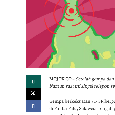
MOJOK.CO
–
Setelah gempa dan
Namun saat ini sinyal telepon se
Gempa berkekuatan 7,7 SR berpu
di Pantai Palu, Sulawesi Tenga