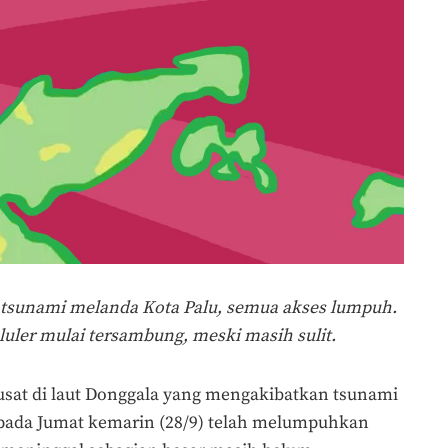
 tsunami melanda Kota Palu, semua akses lumpuh.
luler mulai tersambung, meski masih sulit.
sat di laut Donggala yang mengakibatkan tsunami
h pada Jumat kemarin (28/9) telah melumpuhkan