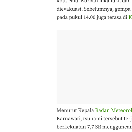
kota Palu. Korban luka-luka da
dievakuasi. Sebelumnya, gempa
pada pukul 14.00 juga terasa di
K
Menurut Kepala
Badan Meteorolo
Karnawati, tsunami tersebut ter
berkekuatan 7,7 SR mengguncang