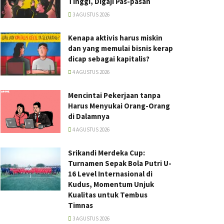
Tinggi, Digaji Pas-pasan
3 AGUSTUS 2026
Kenapa aktivis harus miskin
dan yang memulai bisnis kerap
dicap sebagai kapitalis?
4 AGUSTUS 2026
Mencintai Pekerjaan tanpa
Harus Menyukai Orang-Orang
di Dalamnya
4 AGUSTUS 2026
Srikandi Merdeka Cup:
Turnamen Sepak Bola Putri U-
16 Level Internasional di
Kudus, Momentum Unjuk
Kualitas untuk Tembus
Timnas
3 AGUSTUS 2026