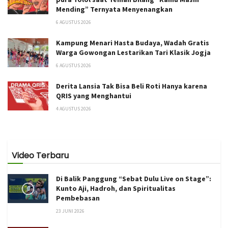
Mending” Ternyata Menyenangkan
6 AGUSTUS 2026
Kampung Menari Hasta Budaya, Wadah Gratis
Warga Gowongan Lestarikan Tari Klasik Jogja
6 AGUSTUS 2026
Derita Lansia Tak Bisa Beli Roti Hanya karena
QRIS yang Menghantui
4 AGUSTUS 2026
Video Terbaru
Di Balik Panggung “Sebat Dulu Live on Stage”:
Kunto Aji, Hadroh, dan Spiritualitas
Pembebasan
23 JUNI 2026