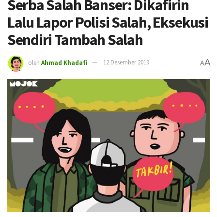
Serba Salah Banser: Dikafirin
Lalu Lapor Polisi Salah, Eksekusi
Sendiri Tambah Salah
A
oleh
Ahmad Khadafi
12 Desember 2019
A