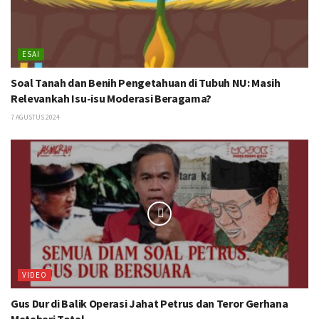
ESAI
Soal Tanah dan Benih Pengetahuan di Tubuh NU: Masih
Relevankah Isu-isu Moderasi Beragama?
7 AGUSTUS 2024
VIDEO
Gus Dur di Balik Operasi Jahat Petrus dan Teror Gerhana
Matahari Total