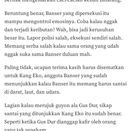
berhak mengeluarkan caci-cacian kebun binatang.
Beruntung benar, Banser yang dipersekusi itu
mampu mengontrol emosinya. Coba kalau nggak
dan terjadi keributan? Wah, bisa jadi kerusuhan
besar itu. Lapor polisi salah, eksekusi sendiri salah.
Memang serba salah kalau sama orang yang udah
nggak suka sama Banser duluan mah.
Paling tidak, ucapan terima kasih harus disematkan
untuk Kang Eko, anggota Banser yang sudah
menunjukkan kalau Banser itu memang harus santai
di darat, laut, dan udara.
Lagian kalau merujuk guyon ala Gus Dur, sikap
santai yang ditunjukkan Kang Eko itu sudah benar.
Seperti ketika Gus Dur dianggap kafir oleh orang
yang tak sepaham.