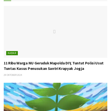
KABAR
11 Ribu Warga NU Geruduk Mapolda DIY, Tuntut Polisi Usut
Tuntas Kasus Penusukan Santri Krapyak Jogja
29 OKTOBER 2024