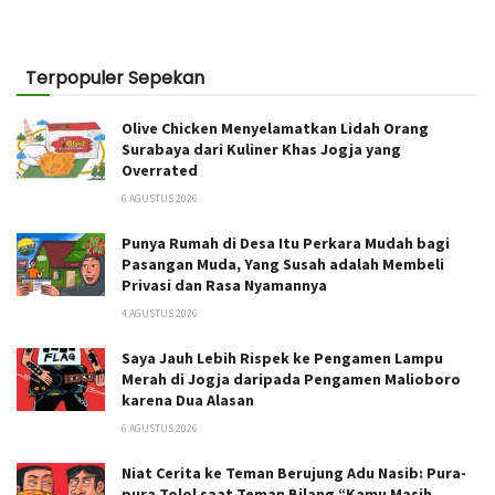
Terpopuler Sepekan
Olive Chicken Menyelamatkan Lidah Orang
Surabaya dari Kuliner Khas Jogja yang
Overrated
6 AGUSTUS 2026
Punya Rumah di Desa Itu Perkara Mudah bagi
Pasangan Muda, Yang Susah adalah Membeli
Privasi dan Rasa Nyamannya
4 AGUSTUS 2026
Saya Jauh Lebih Rispek ke Pengamen Lampu
Merah di Jogja daripada Pengamen Malioboro
karena Dua Alasan
6 AGUSTUS 2026
Niat Cerita ke Teman Berujung Adu Nasib: Pura-
pura Tolol saat Teman Bilang “Kamu Masih