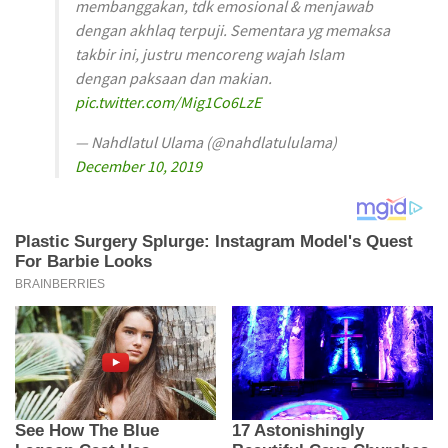
membanggakan, tdk emosional & menjawab
dengan akhlaq terpuji. Sementara yg memaksa
takbir ini, justru mencoreng wajah Islam
dengan paksaan dan makian.
pic.twitter.com/Mig1Co6LzE
— Nahdlatul Ulama (@nahdlatululama)
December 10, 2019