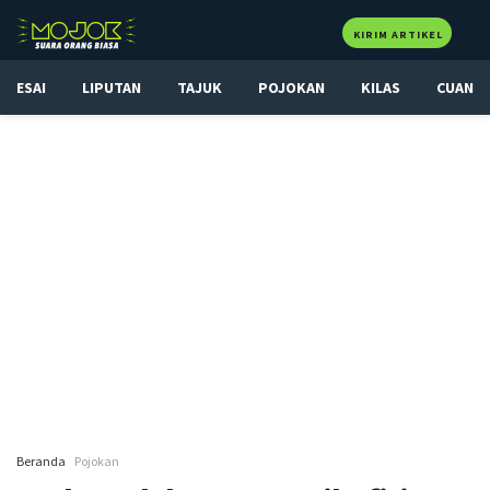
KIRIM ARTIKEL
ESAI
LIPUTAN
TAJUK
POJOKAN
KILAS
CUAN
Beranda
Pojokan