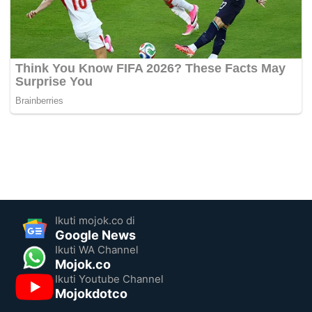
Ikuti mojok.co di
Google News
Ikuti WA Channel
Mojok.co
Ikuti Youtube Channel
Mojokdotco