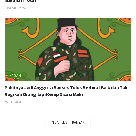
1 AGUSTUS 2024
RAGAM
Pahitnya Jadi Anggota Banser, Tulus Berbuat Baik dan Tak
Rugikan Orang tapi Kerap Dicaci Maki
25 JULI 2024
MUAT LEBIH BANYAK