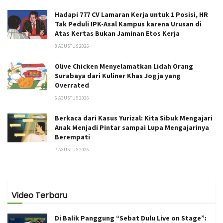
Hadapi 777 CV Lamaran Kerja untuk 1 Posisi, HR
Tak Peduli IPK-Asal Kampus karena Urusan di
Atas Kertas Bukan Jaminan Etos Kerja
8 AGUSTUS 2026
Olive Chicken Menyelamatkan Lidah Orang
Surabaya dari Kuliner Khas Jogja yang
Overrated
6 AGUSTUS 2026
Berkaca dari Kasus Yurizal: Kita Sibuk Mengajari
Anak Menjadi Pintar sampai Lupa Mengajarinya
Berempati
7 AGUSTUS 2026
Video Terbaru
Di Balik Panggung “Sebat Dulu Live on Stage”: