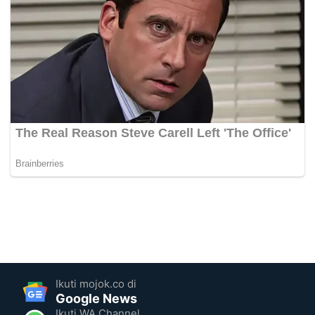
Ikuti mojok.co di
Google News
Ikuti WA Channel