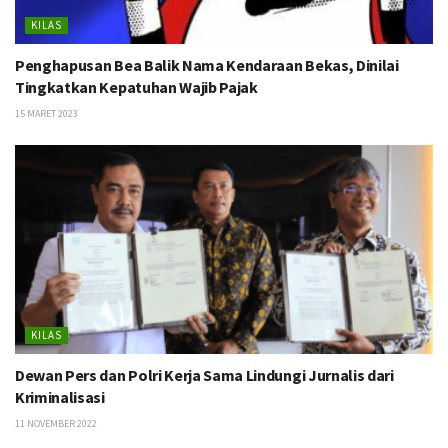
KILAS
Penghapusan Bea Balik Nama Kendaraan Bekas, Dinilai
Tingkatkan Kepatuhan Wajib Pajak
15 MARET 2023
KILAS
Dewan Pers dan Polri Kerja Sama Lindungi Jurnalis dari
Kriminalisasi
11 NOVEMBER 2022