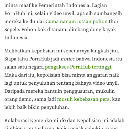
minta maaf ke Pemerintah Indonesia. Lagian
PornHub ini, selain video unyil, apa sih sumbangsih
mereka ke dunia?
Cuma nanam jutaan pohon
tho?
Sepele. Pohon kok ditanam, ditebang dong kayak
Indonesia.
Melibatkan kepolisian ini sebenarnya langkah jitu.
Siapa tahu PornHub jadi
notice
bahwa Indonesia itu
salah satu negara
pengakses PornHub tertinggi
.
Maka dari itu, kepolisian bisa minta anggaran naik
lagi untuk penyuluhan tentang bahaya video unyil.
Daripada mereka bantuin penggusuran, mukulin
orang demo, sama jadi
musuh kebebasan pers
, kan
lebih baik bikin penyuluhan.
Kolaborasi Kemenkominfo dan Kepolisian ini adalah
simbiosis mutualisme. Polisi nggak gebukin orang