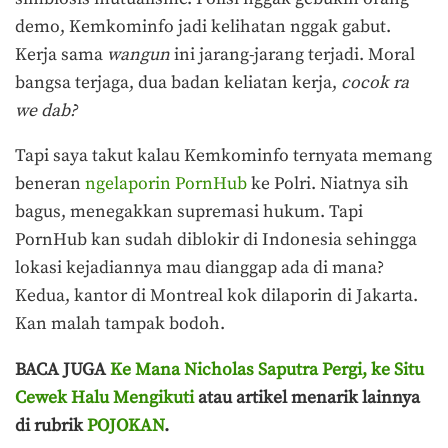
demo, Kemkominfo jadi kelihatan nggak gabut.
Kerja sama
wangun
ini jarang-jarang terjadi. Moral
bangsa terjaga, dua badan keliatan kerja,
cocok ra
we dab?
Tapi saya takut kalau Kemkominfo ternyata memang
beneran
ngelaporin PornHub
ke Polri. Niatnya sih
bagus, menegakkan supremasi hukum. Tapi
PornHub kan sudah diblokir di Indonesia sehingga
lokasi kejadiannya mau dianggap ada di mana?
Kedua, kantor di Montreal kok dilaporin di Jakarta.
Kan malah tampak bodoh.
BACA JUGA
Ke Mana Nicholas Saputra Pergi, ke Situ
Cewek Halu Mengikuti
atau artikel menarik lainnya
di rubrik
POJOKAN
.