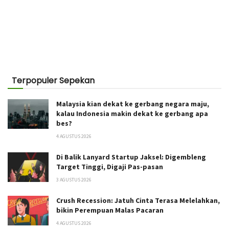
Terpopuler Sepekan
Malaysia kian dekat ke gerbang negara maju,
kalau Indonesia makin dekat ke gerbang apa
bes?
4 AGUSTUS 2026
Di Balik Lanyard Startup Jaksel: Digembleng
Target Tinggi, Digaji Pas-pasan
3 AGUSTUS 2026
Crush Recession: Jatuh Cinta Terasa Melelahkan,
bikin Perempuan Malas Pacaran
4 AGUSTUS 2026