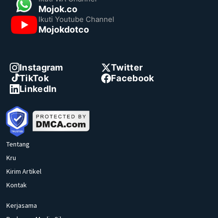
Mojok.co
Ikuti Youtube Channel
Mojokdotco
Instagram
Twitter
TikTok
Facebook
LinkedIn
Tentang
Kru
Kirim Artikel
Kontak
Kerjasama