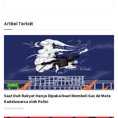
Artikel Terkait
KABAR
Saat Duit Rakyat Hanya Dipakai buat Membeli Gas Air Mata
Kadaluwarsa oleh Polisi
31 AGUSTUS 2025