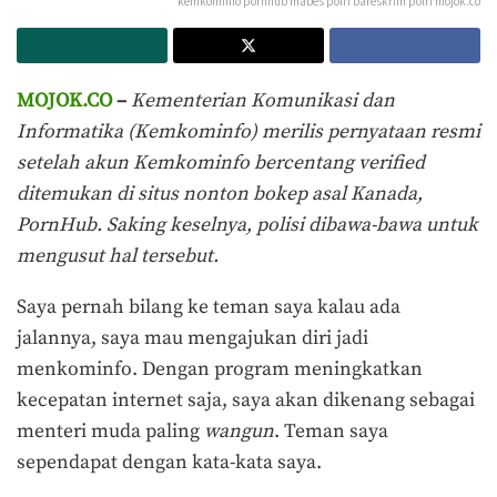
kemkominfo pornhub mabes polri bareskrim polri mojok.co
MOJOK.CO
–
Kementerian Komunikasi dan
Informatika (Kemkominfo) merilis pernyataan resmi
setelah akun Kemkominfo bercentang verified
ditemukan di situs nonton bokep asal Kanada,
PornHub. Saking keselnya, polisi dibawa-bawa untuk
mengusut hal tersebut.
Saya pernah bilang ke teman saya kalau ada
jalannya, saya mau mengajukan diri jadi
menkominfo. Dengan program meningkatkan
kecepatan internet saja, saya akan dikenang sebagai
menteri muda paling
wangun
. Teman saya
sependapat dengan kata-kata saya.