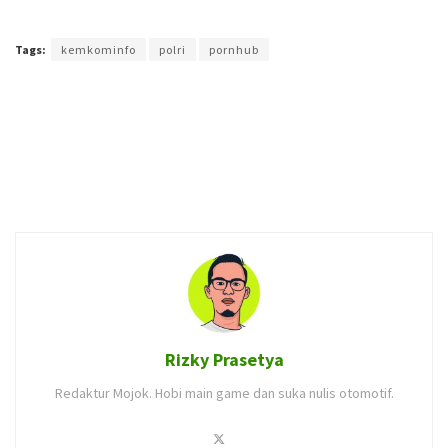
Terakhir diperbarui pada 24 Februari 2021 oleh
Prima Sulistya
Tags:
kemkominfo
polri
pornhub
Rizky Prasetya
Redaktur Mojok. Hobi main game dan suka nulis otomotif.