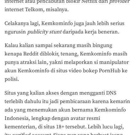
internet atau pencabutan blokir Netflix dari
provider
internet Telkom, misalnya.
Celakanya lagi, Kemkominfo juga jauh lebih serius
ngurusin
publicity stunt
daripada kerja beneran.
Kalau kalian sampai sekarang masih bingung
kenapa Reddit diblokir, tenang, Kemkominfo masih
punya atraksi lain, yakni melaporkan si manipulator
akun Kemkominfo di situs video bokep PornHub ke
polisi.
Situs yang kalian akses dengan mengganti DNS
terlebih dahulu itu jadi pembicaraan karena kemarin
ada yang menemukan akun bernama Kemkominfo
Indonesia, lengkap dengan avatar resmi
kementerian, di situs 18+ tersebut. Lebih lucu lagi,