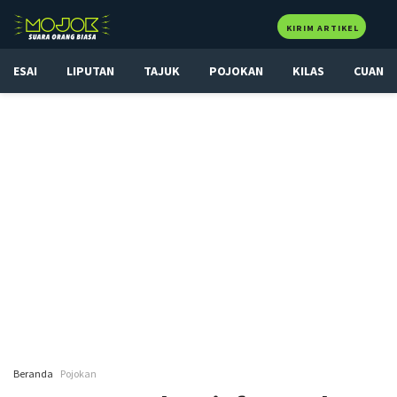
KIRIM ARTIKEL
ESAI
LIPUTAN
TAJUK
POJOKAN
KILAS
CUAN
Beranda
Pojokan