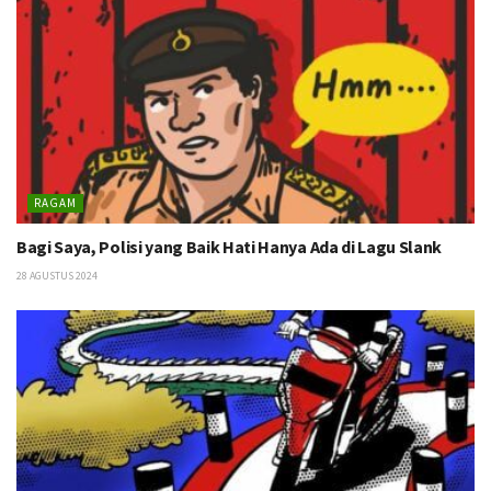
RAGAM
Bagi Saya, Polisi yang Baik Hati Hanya Ada di Lagu Slank
28 AGUSTUS 2024