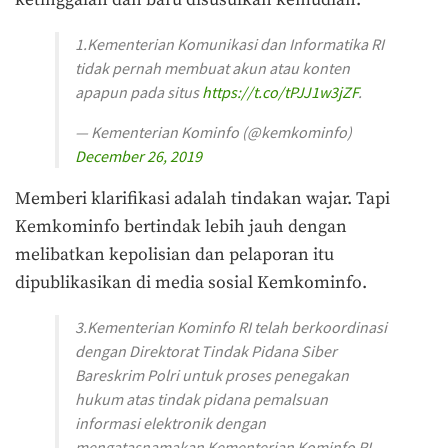
ketinggalan dan baru disusulkan kemudian.
1.Kementerian Komunikasi dan Informatika RI
tidak pernah membuat akun atau konten
apapun pada situs
https://t.co/tPJJ1w3jZF
.
— Kementerian Kominfo (@kemkominfo)
December 26, 2019
Memberi klarifikasi adalah tindakan wajar. Tapi
Kemkominfo bertindak lebih jauh dengan
melibatkan kepolisian dan pelaporan itu
dipublikasikan di media sosial Kemkominfo.
3.Kementerian Kominfo RI telah berkoordinasi
dengan Direktorat Tindak Pidana Siber
Bareskrim Polri untuk proses penegakan
hukum atas tindak pidana pemalsuan
informasi elektronik dengan
mengatasnamakan Kementerian Kominfo RI