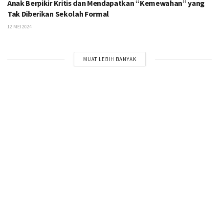
Anak Berpikir Kritis dan Mendapatkan “Kemewahan” yang
Tak Diberikan Sekolah Formal
12 MEI 2024
MUAT LEBIH BANYAK