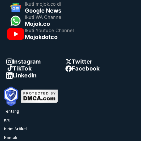
Ikuti mojok.co di
Google News
Ikuti WA Channel
Mojok.co
Ikuti Youtube Channel
Mojokdotco
Instagram
Twitter
TikTok
Facebook
LinkedIn
Tentang
Kru
Kirim Artikel
Kontak