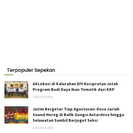
Terpopuler Sepekan
64 Lokasi di Kalurahan DIY Kecipratan Jatah
Program Budi Daya Ikan Tematik dari KKP
5 AGUSTUS 2026
Jatim Bergetar Tiap Agustusan: Dosa Jariah
Sound Horeg di Balik Gengsi Antardesa hingga
Selawatan Sambil Berjoget Seksi
3 AGUSTUS 2026