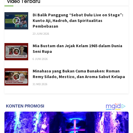
Video Terbaru
Di Balik Panggung “Sebat Dulu Live on Stage”:
Kunto Aji, Hadroh, dan Spiritualitas
Pembebasan
23 JUNI 2026
Mia Bustam dan Jejak Kelam 1965 dalam Dunia
Seni Rupa
6 JUNI 2026
Minahasa yang Bukan Cuma Bunaken: Roman
Remy Silado, Mestizo, dan Aroma Sabut Kelapa
31 MEI 2026