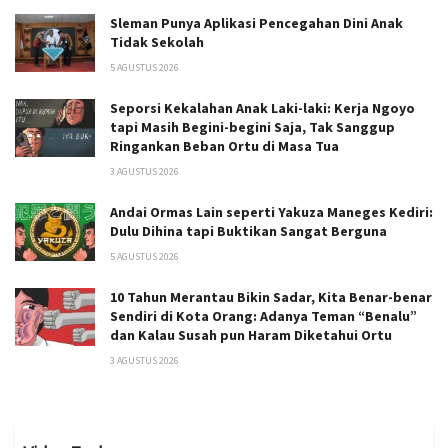
Sleman Punya Aplikasi Pencegahan Dini Anak
Tidak Sekolah
5 AGUSTUS 2026
Seporsi Kekalahan Anak Laki-laki: Kerja Ngoyo
tapi Masih Begini-begini Saja, Tak Sanggup
Ringankan Beban Ortu di Masa Tua
3 AGUSTUS 2026
Andai Ormas Lain seperti Yakuza Maneges Kediri:
Dulu Dihina tapi Buktikan Sangat Berguna
5 AGUSTUS 2026
10 Tahun Merantau Bikin Sadar, Kita Benar-benar
Sendiri di Kota Orang: Adanya Teman “Benalu”
dan Kalau Susah pun Haram Diketahui Ortu
3 AGUSTUS 2026