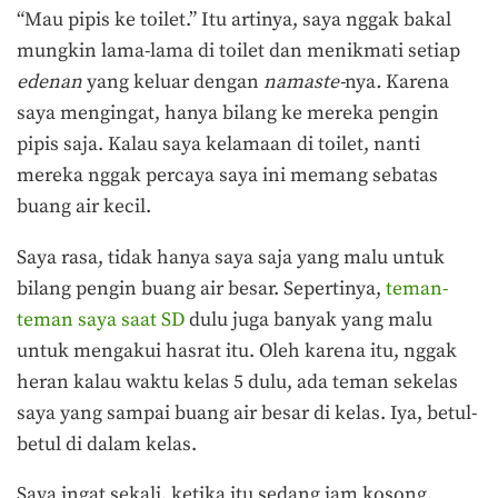
“Mau pipis ke toilet.” Itu artinya, saya nggak bakal
mungkin lama-lama di toilet dan menikmati setiap
edenan
yang keluar dengan
namaste-
nya
.
Karena
saya mengingat, hanya bilang ke mereka pengin
pipis saja. Kalau saya kelamaan di toilet, nanti
mereka nggak percaya saya ini memang sebatas
buang air kecil.
Saya rasa, tidak hanya saya saja yang malu untuk
bilang pengin buang air besar. Sepertinya,
teman-
teman saya saat SD
dulu juga banyak yang malu
untuk mengakui hasrat itu. Oleh karena itu, nggak
heran kalau waktu kelas 5 dulu, ada teman sekelas
saya yang sampai buang air besar di kelas. Iya, betul-
betul di dalam kelas.
Saya ingat sekali, ketika itu sedang jam kosong.