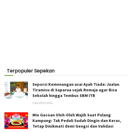
Terpopuler Sepekan
Seporsi Kemenangan usai Ayah Tiada: Jualan
Tiramisu di Saparua sejak Remaja agar Bisa
Sekolah hingga Tembus SBM ITB
3 AGUSTUS 2026
Mie Gacoan Oleh-Oleh Wajib Saat Pulang
Kampung: Tak Peduli Sudah Dingin dan Keras,
Tetap Dinikmati demi Gengsi dan Validasi