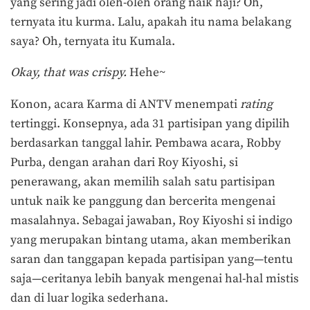
yang sering jadi oleh-oleh orang naik haji? Oh,
ternyata itu kurma. Lalu, apakah itu nama belakang
saya? Oh, ternyata itu Kumala.
Okay, that was crispy.
Hehe~
Konon, acara Karma di ANTV menempati
rating
tertinggi. Konsepnya, ada 31 partisipan yang dipilih
berdasarkan tanggal lahir. Pembawa acara, Robby
Purba, dengan arahan dari Roy Kiyoshi, si
penerawang, akan memilih salah satu partisipan
untuk naik ke panggung dan bercerita mengenai
masalahnya. Sebagai jawaban, Roy Kiyoshi si indigo
yang merupakan bintang utama, akan memberikan
saran dan tanggapan kepada partisipan yang—tentu
saja—ceritanya lebih banyak mengenai hal-hal mistis
dan di luar logika sederhana.