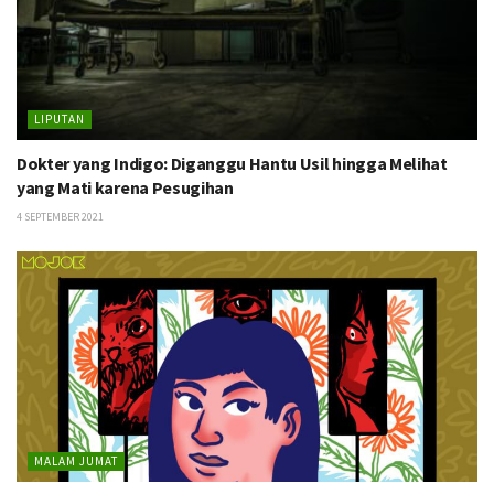
LIPUTAN
Dokter yang Indigo: Diganggu Hantu Usil hingga Melihat
yang Mati karena Pesugihan
4 SEPTEMBER 2021
MALAM JUMAT