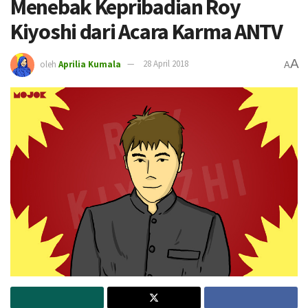
Menebak Kepribadian Roy
Kiyoshi dari Acara Karma ANTV
A
oleh
Aprilia Kumala
28 April 2018
A