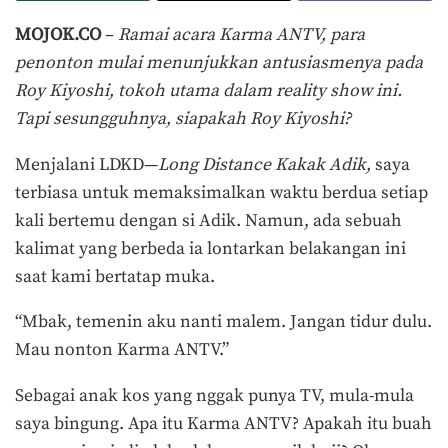
MOJOK.CO
–
Ramai acara Karma ANTV, para
penonton mulai menunjukkan antusiasmenya pada
Roy Kiyoshi, tokoh utama dalam reality show ini.
Tapi sesungguhnya, siapakah Roy Kiyoshi?
Menjalani LDKD—
Long Distance Kakak Adik,
saya
terbiasa untuk memaksimalkan waktu berdua setiap
kali bertemu dengan si Adik. Namun, ada sebuah
kalimat yang berbeda ia lontarkan belakangan ini
saat kami bertatap muka.
“Mbak, temenin aku nanti malem. Jangan tidur dulu.
Mau nonton Karma ANTV.”
Sebagai anak kos yang nggak punya TV, mula-mula
saya bingung. Apa itu Karma ANTV? Apakah itu buah