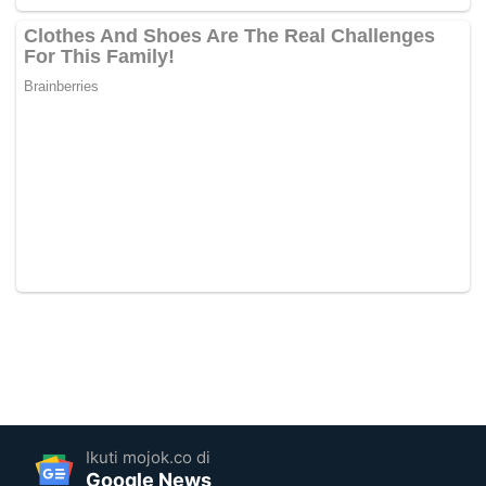
Ikuti mojok.co di
Google News