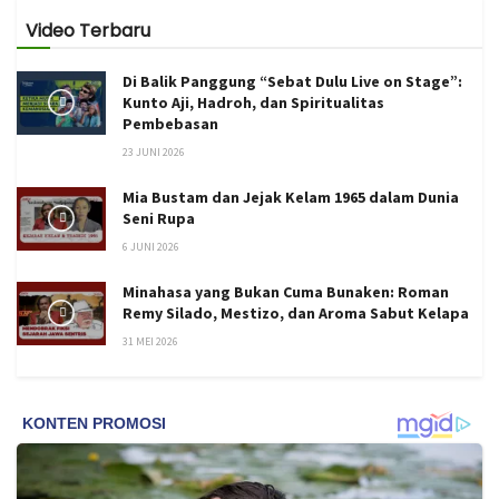
Video Terbaru
Di Balik Panggung “Sebat Dulu Live on Stage”:
Kunto Aji, Hadroh, dan Spiritualitas
Pembebasan
23 JUNI 2026
Mia Bustam dan Jejak Kelam 1965 dalam Dunia
Seni Rupa
6 JUNI 2026
Minahasa yang Bukan Cuma Bunaken: Roman
Remy Silado, Mestizo, dan Aroma Sabut Kelapa
31 MEI 2026