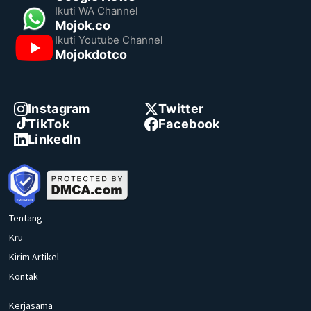
Ikuti WA Channel
Mojok.co
Ikuti Youtube Channel
Mojokdotco
Instagram
Twitter
TikTok
Facebook
LinkedIn
Tentang
Kru
Kirim Artikel
Kontak
Kerjasama