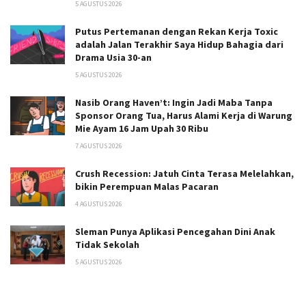
5 AGUSTUS 2026
Putus Pertemanan dengan Rekan Kerja Toxic
adalah Jalan Terakhir Saya Hidup Bahagia dari
Drama Usia 30-an
5 AGUSTUS 2026
Nasib Orang Haven’t: Ingin Jadi Maba Tanpa
Sponsor Orang Tua, Harus Alami Kerja di Warung
Mie Ayam 16 Jam Upah 30 Ribu
7 AGUSTUS 2026
Crush Recession: Jatuh Cinta Terasa Melelahkan,
bikin Perempuan Malas Pacaran
4 AGUSTUS 2026
Sleman Punya Aplikasi Pencegahan Dini Anak
Tidak Sekolah
5 AGUSTUS 2026