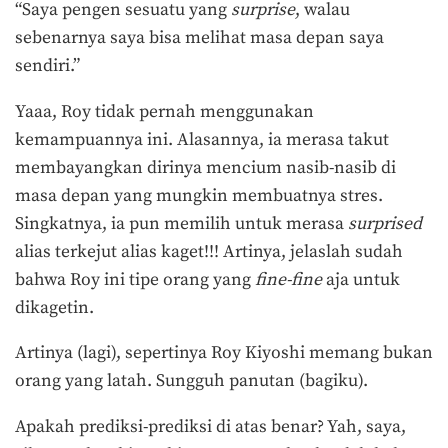
“Saya pengen sesuatu yang
surprise
, walau
sebenarnya saya bisa melihat masa depan saya
sendiri.”
Yaaa, Roy tidak pernah menggunakan
kemampuannya ini. Alasannya, ia merasa takut
membayangkan dirinya mencium nasib-nasib di
masa depan yang mungkin membuatnya stres.
Singkatnya, ia pun memilih untuk merasa
surprised
alias terkejut alias kaget!!! Artinya, jelaslah sudah
bahwa Roy ini tipe orang yang
fine-fine
aja untuk
dikagetin.
Artinya (lagi), sepertinya Roy Kiyoshi memang bukan
orang yang latah. Sungguh panutan (bagiku).
Apakah prediksi-prediksi di atas benar? Yah, saya,