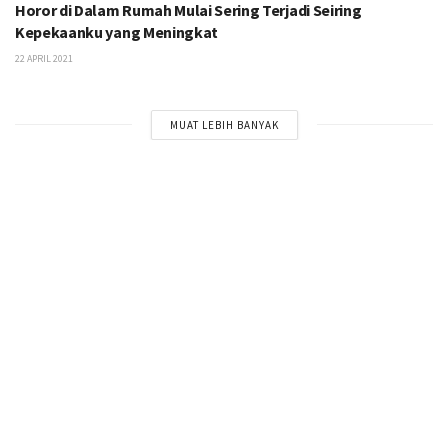
Horor di Dalam Rumah Mulai Sering Terjadi Seiring
Kepekaanku yang Meningkat
22 APRIL 2021
MUAT LEBIH BANYAK