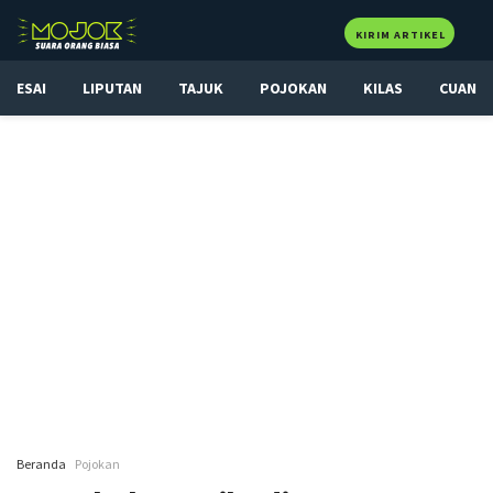
KIRIM ARTIKEL
ESAI
LIPUTAN
TAJUK
POJOKAN
KILAS
CUAN
Beranda
Pojokan