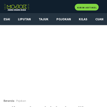
KIRIM ARTIKEL
ESAI
LIPUTAN
TAJUK
POJOKAN
KILAS
CUAN
Beranda
Pojokan