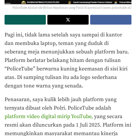
PoliceTube Adalah Ide Brilian Kepolisian yang Patut Diapresiasi! (www.policetube.id)
Pagi ini, tidak lama setelah saya sampai di kantor
dan membuka laptop, teman yang duduk di
seberang meja menunjukkan sebuah platform baru.
Platform berlatar belakang hitam dengan tulisan
“PoliceTube” berwarna kuning keemasan di sisi kiri
atas. Di samping tulisan itu ada logo sederhana
dengan tone warna yang senada.
Penasaran, saya kulik lebih jauh platform yang
ternyata dibuat oleh Polri. PoliceTube adalah
platform video digital mirip YouTube,
yang secara
resmi akan diluncurkan pada 1 Juli 2025. Platform ini
memungkinkan masyarakat memantau kinerja