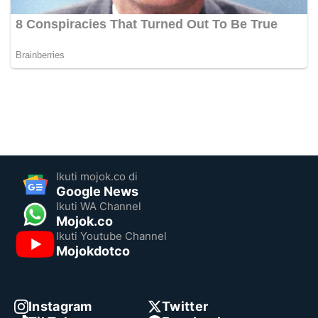
Ikuti mojok.co di
Google News
Ikuti WA Channel
Mojok.co
Ikuti Youtube Channel
Mojokdotco
Instagram
Twitter