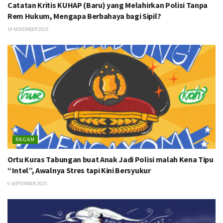
Catatan Kritis KUHAP (Baru) yang Melahirkan Polisi Tanpa
Rem Hukum, Mengapa Berbahaya bagi Sipil?
19 NOVEMBER 2025
RAGAM
Ortu Kuras Tabungan buat Anak Jadi Polisi malah Kena Tipu
“Intel”, Awalnya Stres tapi Kini Bersyukur
6 SEPTEMBER 2025