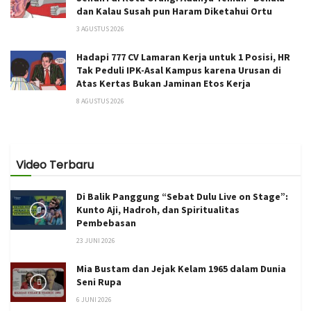
dan Kalau Susah pun Haram Diketahui Ortu
3 AGUSTUS 2026
Hadapi 777 CV Lamaran Kerja untuk 1 Posisi, HR
Tak Peduli IPK-Asal Kampus karena Urusan di
Atas Kertas Bukan Jaminan Etos Kerja
8 AGUSTUS 2026
Video Terbaru
Di Balik Panggung “Sebat Dulu Live on Stage”:
Kunto Aji, Hadroh, dan Spiritualitas
Pembebasan
23 JUNI 2026
Mia Bustam dan Jejak Kelam 1965 dalam Dunia
Seni Rupa
6 JUNI 2026