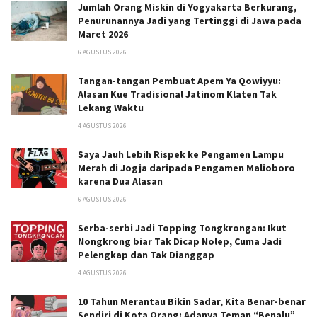
Jumlah Orang Miskin di Yogyakarta Berkurang,
Penurunannya Jadi yang Tertinggi di Jawa pada
Maret 2026
6 AGUSTUS 2026
Tangan-tangan Pembuat Apem Ya Qowiyyu:
Alasan Kue Tradisional Jatinom Klaten Tak
Lekang Waktu
4 AGUSTUS 2026
Saya Jauh Lebih Rispek ke Pengamen Lampu
Merah di Jogja daripada Pengamen Malioboro
karena Dua Alasan
6 AGUSTUS 2026
Serba-serbi Jadi Topping Tongkrongan: Ikut
Nongkrong biar Tak Dicap Nolep, Cuma Jadi
Pelengkap dan Tak Dianggap
4 AGUSTUS 2026
10 Tahun Merantau Bikin Sadar, Kita Benar-benar
Sendiri di Kota Orang: Adanya Teman “Benalu”