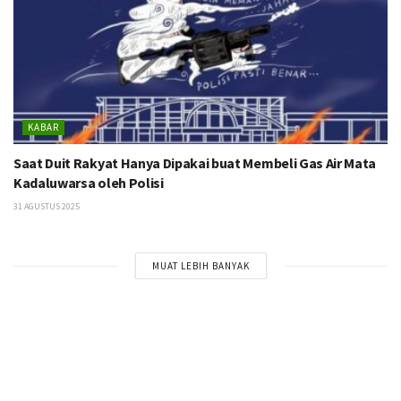
KABAR
Saat Duit Rakyat Hanya Dipakai buat Membeli Gas Air Mata
Kadaluwarsa oleh Polisi
31 AGUSTUS 2025
MUAT LEBIH BANYAK