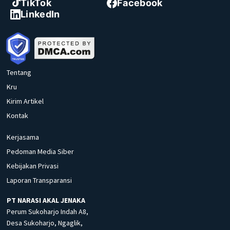
TikTok
Facebook
LinkedIn
Tentang
Kru
Kirim Artikel
Kontak
Kerjasama
Pedoman Media Siber
Kebijakan Privasi
Laporan Transparansi
PT NARASI AKAL JENAKA
Perum Sukoharjo Indah A8,
Desa Sukoharjo, Ngaglik,