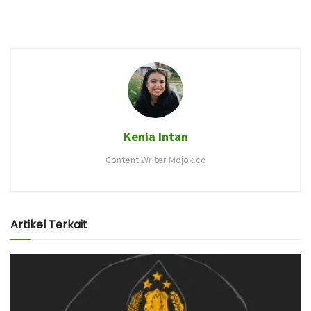
Kenia Intan
Content Writer Mojok.co
Artikel Terkait