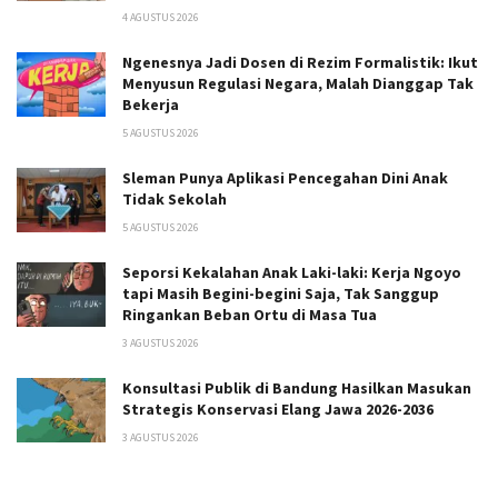
4 AGUSTUS 2026
Ngenesnya Jadi Dosen di Rezim Formalistik: Ikut
Menyusun Regulasi Negara, Malah Dianggap Tak
Bekerja
5 AGUSTUS 2026
Sleman Punya Aplikasi Pencegahan Dini Anak
Tidak Sekolah
5 AGUSTUS 2026
Seporsi Kekalahan Anak Laki-laki: Kerja Ngoyo
tapi Masih Begini-begini Saja, Tak Sanggup
Ringankan Beban Ortu di Masa Tua
3 AGUSTUS 2026
Konsultasi Publik di Bandung Hasilkan Masukan
Strategis Konservasi Elang Jawa 2026-2036
3 AGUSTUS 2026