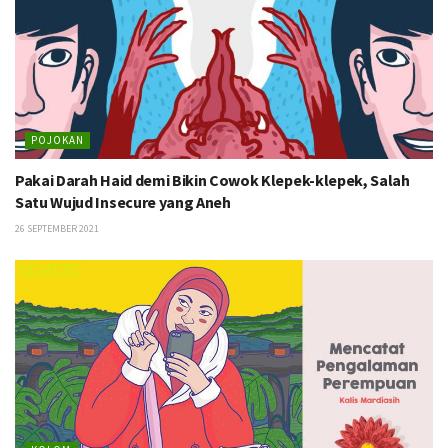
POJOKAN
Pakai Darah Haid demi Bikin Cowok Klepek-klepek, Salah
Satu Wujud Insecure yang Aneh
26 SEPTEMBER 2021