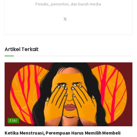
Penulis, penonton, dan buruh media.
Artikel Terkait
ESAI
Ketika Menstruasi, Perempuan Harus Memilih Membeli