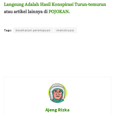
Langsung Adalah Hasil Konspirasi Turun-temurun
atau artikel lainnya di
POJOKAN
.
Terakhir diperbarui pada 2 Juli 2020 oleh
Ajeng Rizka
Tags:
kesehatan perempuan
menstruasi
Ajeng Rizka