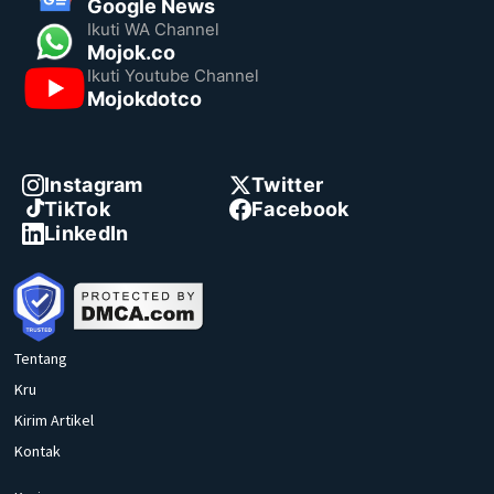
Google News
Ikuti WA Channel
Mojok.co
Ikuti Youtube Channel
Mojokdotco
Instagram
Twitter
TikTok
Facebook
LinkedIn
Tentang
Kru
Kirim Artikel
Kontak