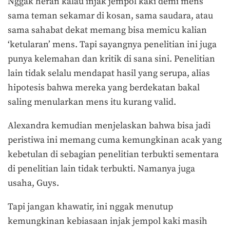
Nggak heran kalau injak jempol kaki demi mens
sama teman sekamar di kosan, sama saudara, atau
sama sahabat dekat memang bisa memicu kalian
‘ketularan’ mens. Tapi sayangnya penelitian ini juga
punya kelemahan dan kritik di sana sini. Penelitian
lain tidak selalu mendapat hasil yang serupa, alias
hipotesis bahwa mereka yang berdekatan bakal
saling menularkan mens itu kurang valid.
Alexandra kemudian menjelaskan bahwa bisa jadi
peristiwa ini memang cuma kemungkinan acak yang
kebetulan di sebagian penelitian terbukti sementara
di penelitian lain tidak terbukti. Namanya juga
usaha, Guys.
Tapi jangan khawatir, ini nggak menutup
kemungkinan kebiasaan injak jempol kaki masih