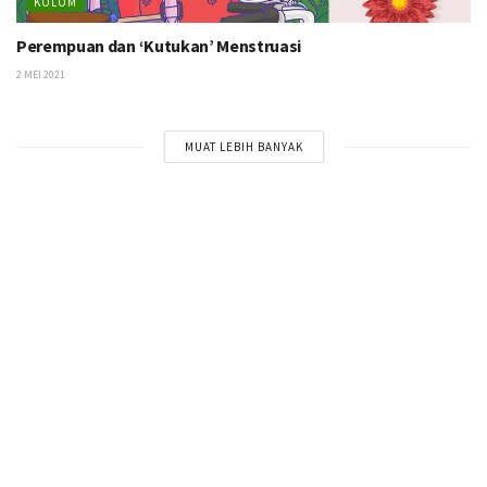
KOLOM
Perempuan dan ‘Kutukan’ Menstruasi
2 MEI 2021
MUAT LEBIH BANYAK