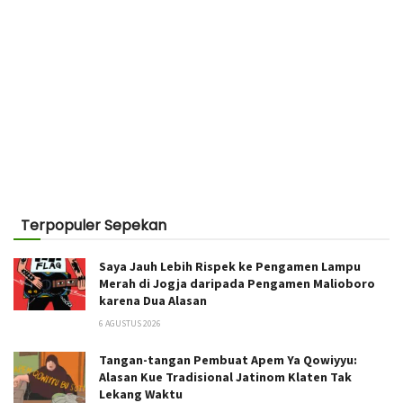
Terpopuler Sepekan
Saya Jauh Lebih Rispek ke Pengamen Lampu
Merah di Jogja daripada Pengamen Malioboro
karena Dua Alasan
6 AGUSTUS 2026
Tangan-tangan Pembuat Apem Ya Qowiyyu:
Alasan Kue Tradisional Jatinom Klaten Tak
Lekang Waktu