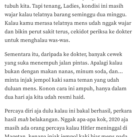
tubuh kita. Tapi tenang, Ladies, kondisi ini masih
wajar kalau telatnya barang seminggu dua minggu.
Kalau kamu merasa telatnya mens udah nggak wajar
dan bikin perut sakit terus, cekidot periksa ke dokter
untuk menghalau was-was.
Sementara itu, daripada ke dokter, banyak cewek
yang suka menempuh jalan pintas. Apalagi kalau
bukan dengan makan nanas, minum soda, dan…
minta injak jempol kaki sama teman yang udah
duluan mens. Konon cara ini ampuh, hanya dalam
dua hari aja kita udah resmi haid.
Percaya diri aja dulu kalau ini bakal berhasil, perkara
hasil
mah
belakangan. Nggak apa-apa kok, 2020 aja
masih ada orang percaya kalau Hitler meninggal di
Magetan, kenapa injak jempol kaki biar mens pada