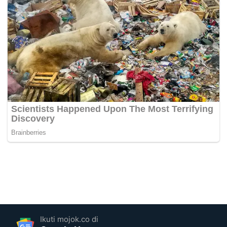
Ikuti mojok.co di