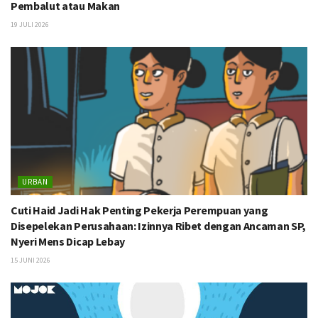
Pembalut atau Makan
19 JULI 2026
URBAN
Cuti Haid Jadi Hak Penting Pekerja Perempuan yang
Disepelekan Perusahaan: Izinnya Ribet dengan Ancaman SP,
Nyeri Mens Dicap Lebay
15 JUNI 2026