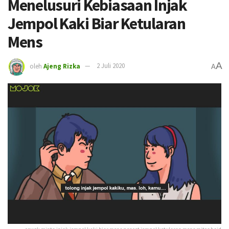
Menelusuri Kebiasaan Injak
Jempol Kaki Biar Ketularan
Mens
A
oleh
Ajeng Rizka
2 Juli 2020
A