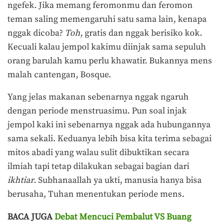
ngefek. Jika memang feromonmu dan feromon
teman saling memengaruhi satu sama lain, kenapa
nggak dicoba?
Toh
, gratis dan nggak berisiko kok.
Kecuali kalau jempol kakimu diinjak sama sepuluh
orang barulah kamu perlu khawatir. Bukannya mens
malah cantengan, Bosque.
Yang jelas makanan sebenarnya nggak ngaruh
dengan periode menstruasimu. Pun soal injak
jempol kaki ini sebenarnya nggak ada hubungannya
sama sekali. Keduanya lebih bisa kita terima sebagai
mitos abadi yang walau sulit dibuktikan secara
ilmiah tapi tetap dilakukan sebagai bagian dari
ikhtiar
. Subhanaallah ya ukti, manusia hanya bisa
berusaha, Tuhan menentukan periode mens.
BACA JUGA
Debat Mencuci Pembalut VS Buang