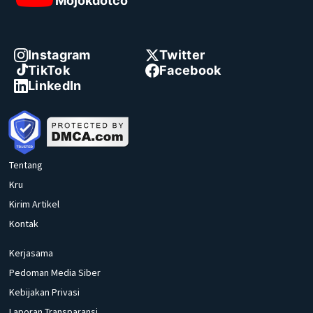
Mojokdotco
Instagram
Twitter
TikTok
Facebook
LinkedIn
Tentang
Kru
Kirim Artikel
Kontak
Kerjasama
Pedoman Media Siber
Kebijakan Privasi
Laporan Transparansi