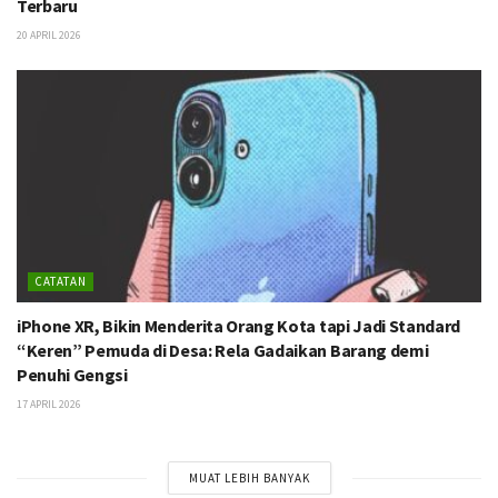
Terbaru
20 APRIL 2026
CATATAN
iPhone XR, Bikin Menderita Orang Kota tapi Jadi Standard
“Keren” Pemuda di Desa: Rela Gadaikan Barang demi
Penuhi Gengsi
17 APRIL 2026
MUAT LEBIH BANYAK