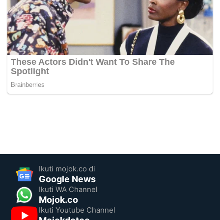
Ikuti mojok.co di
Google News
Ikuti WA Channel
Mojok.co
Ikuti Youtube Channel