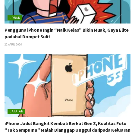
URBAN
Pengguna iPhone Ingin “Naik Kelas” Bikin Muak, Gaya Elite
padahal Dompet Sulit
22 APRIL 2026
CATATAN
iPhone Jadul Bangkit Kembali Berkat Gen Z, Kualitas Foto
“Tak Sempurna” Malah Dianggap Unggul daripada Keluaran