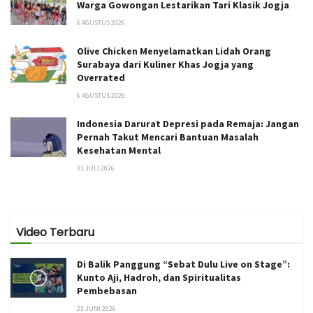
Warga Gowongan Lestarikan Tari Klasik Jogja
6 AGUSTUS 2026
Olive Chicken Menyelamatkan Lidah Orang
Surabaya dari Kuliner Khas Jogja yang
Overrated
6 AGUSTUS 2026
Indonesia Darurat Depresi pada Remaja: Jangan
Pernah Takut Mencari Bantuan Masalah
Kesehatan Mental
31 JULI 2026
Video Terbaru
Di Balik Panggung “Sebat Dulu Live on Stage”:
Kunto Aji, Hadroh, dan Spiritualitas
Pembebasan
23 JUNI 2026