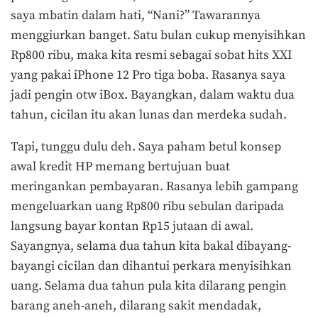
saya mbatin dalam hati, “Nani?” Tawarannya
menggiurkan banget. Satu bulan cukup menyisihkan
Rp800 ribu, maka kita resmi sebagai sobat hits XXI
yang pakai iPhone 12 Pro tiga boba. Rasanya saya
jadi pengin otw iBox. Bayangkan, dalam waktu dua
tahun, cicilan itu akan lunas dan merdeka sudah.
Tapi, tunggu dulu deh. Saya paham betul konsep
awal kredit HP memang bertujuan buat
meringankan pembayaran. Rasanya lebih gampang
mengeluarkan uang Rp800 ribu sebulan daripada
langsung bayar kontan Rp15 jutaan di awal.
Sayangnya, selama dua tahun kita bakal dibayang-
bayangi cicilan dan dihantui perkara menyisihkan
uang. Selama dua tahun pula kita dilarang pengin
barang aneh-aneh, dilarang sakit mendadak,