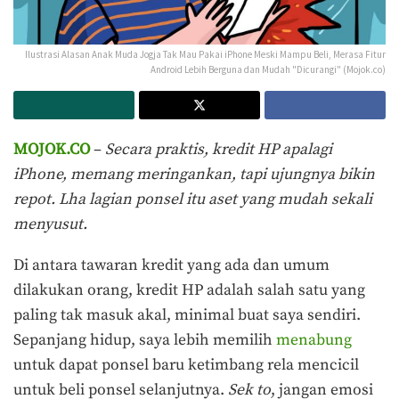
Ilustrasi Alasan Anak Muda Jogja Tak Mau Pakai iPhone Meski Mampu Beli, Merasa Fitur
Android Lebih Berguna dan Mudah "Dicurangi" (Mojok.co)
MOJOK.CO
–
Secara praktis, kredit HP apalagi
iPhone, memang meringankan, tapi ujungnya bikin
repot. Lha lagian ponsel itu aset yang mudah sekali
menyusut.
Di antara tawaran kredit yang ada dan umum
dilakukan orang, kredit HP adalah salah satu yang
paling tak masuk akal, minimal buat saya sendiri.
Sepanjang hidup, saya lebih memilih
menabung
untuk dapat ponsel baru ketimbang rela mencicil
untuk beli ponsel selanjutnya.
Sek to
, jangan emosi