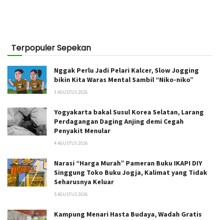
Terpopuler Sepekan
Nggak Perlu Jadi Pelari Kalcer, Slow Jogging
bikin Kita Waras Mental Sambil “Niko-niko”
3 AGUSTUS 2026
Yogyakarta bakal Susul Korea Selatan, Larang
Perdagangan Daging Anjing demi Cegah
Penyakit Menular
4 AGUSTUS 2026
Narasi “Harga Murah” Pameran Buku IKAPI DIY
Singgung Toko Buku Jogja, Kalimat yang Tidak
Seharusnya Keluar
5 AGUSTUS 2026
Kampung Menari Hasta Budaya, Wadah Gratis