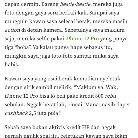
depan cermin. Bareng
bestie-bestie
, mereka juga
foto dengan gaya seru berkali-kali. Sampai saya
nungguin kawan saya selesai berak, mereka masih
action
di depan kamera. Sebetulnya saya maklum
saja, mereka selfie pakai
iPhone 12 Pro
yang punya
tiga “boba”. Ya kalau punya hape sebagus itu,
mungkin saya juga foto-foto sampai muka saya
habis.
Kawan saya yang usai berak kemudian nyeletuk
dengan sirik sambil melirik, “Maklum ya, Wak,
iPhone 12 Pro bisa lo beli pake kredit 800
rebu
sebulan. Nggak berat lah, cincai. Mana masih dapet
cashback
2,5 juta pula.”
Sebab saya bukan aktivis kredit HP dan nggak
pernah ngulik soal itu, celetukan kawan saya bikin