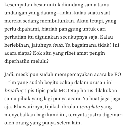
kesempatan besar untuk diundang sama tamu
undangan yang datang—kalau-kalau suatu saat
mereka sedang membutuhkan. Akan tetapi, yang
perlu dipahami, biarlah panggung untuk cari
perhatian itu digunakan secukupnya saja. Kalau
berlebihan, jatuhnya
ieuh.
Ya bagaimana tidak? Ini
acara siapa? Kok situ yang ribet amat pengin
diperhatiin melulu?
Jadi, meskipun sudah mempercayakan acara ke EO
—tim yang sudah begitu cakap dalam urusan ini—
breafing
tipis-tipis pada MC tetap harus dilakukan
sama pihak yang lagi punya acara. Ya buat jaga-jaga
aja. Khawatirnya, tipikal obrolan
template
yang
menyebalkan bagi kami itu, ternyata justru digemari
oleh orang yang punya selera lain.