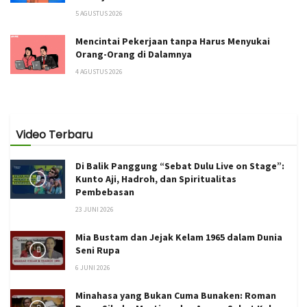
5 AGUSTUS 2026
Mencintai Pekerjaan tanpa Harus Menyukai
Orang-Orang di Dalamnya
4 AGUSTUS 2026
Video Terbaru
Di Balik Panggung “Sebat Dulu Live on Stage”:
Kunto Aji, Hadroh, dan Spiritualitas
Pembebasan
23 JUNI 2026
Mia Bustam dan Jejak Kelam 1965 dalam Dunia
Seni Rupa
6 JUNI 2026
Minahasa yang Bukan Cuma Bunaken: Roman