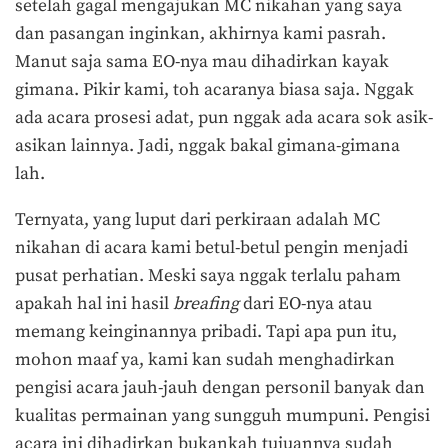
setelah gagal mengajukan MC nikahan yang saya
dan pasangan inginkan, akhirnya kami pasrah.
Manut saja sama EO-nya mau dihadirkan kayak
gimana. Pikir kami, toh acaranya biasa saja. Nggak
ada acara prosesi adat, pun nggak ada acara sok asik-
asikan lainnya. Jadi, nggak bakal gimana-gimana
lah.
Ternyata, yang luput dari perkiraan adalah MC
nikahan di acara kami betul-betul pengin menjadi
pusat perhatian. Meski saya nggak terlalu paham
apakah hal ini hasil
breafing
dari EO-nya atau
memang keinginannya pribadi. Tapi apa pun itu,
mohon maaf ya, kami kan sudah menghadirkan
pengisi acara jauh-jauh dengan personil banyak dan
kualitas permainan yang sungguh mumpuni. Pengisi
acara ini dihadirkan bukankah tujuannya sudah