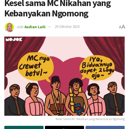
Kesel sama MC Nikahan yang
Kebanyakan Ngomong
A
oleh
Audian Laili
29 Oktober 2019
A
Kesel Sama MC Nikahan yang Kebanyakan Ngomong