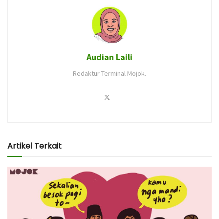
Audian Laili
Redaktur Terminal Mojok.
Artikel Terkait