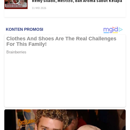
Remy Silado, Mestizo, dan Aroma Sabut Kelapa
31 MEI 2026