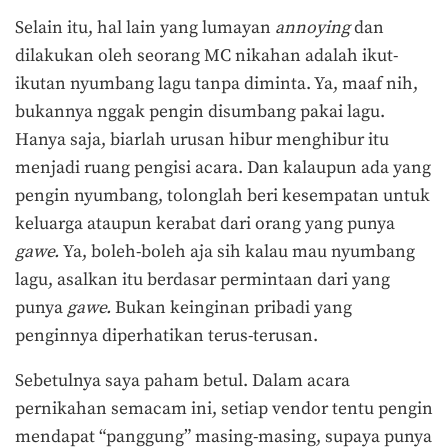
Selain itu, hal lain yang lumayan
annoying
dan
dilakukan oleh seorang MC nikahan adalah ikut-
ikutan nyumbang lagu tanpa diminta. Ya, maaf nih,
bukannya nggak pengin disumbang pakai lagu.
Hanya saja, biarlah urusan hibur menghibur itu
menjadi ruang pengisi acara. Dan kalaupun ada yang
pengin nyumbang, tolonglah beri kesempatan untuk
keluarga ataupun kerabat dari orang yang punya
gawe.
Ya, boleh-boleh aja sih kalau mau nyumbang
lagu, asalkan itu berdasar permintaan dari yang
punya
gawe.
Bukan keinginan pribadi yang
penginnya diperhatikan terus-terusan.
Sebetulnya saya paham betul. Dalam acara
pernikahan semacam ini, setiap vendor tentu pengin
mendapat “panggung” masing-masing, supaya punya