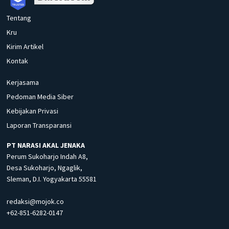
Tentang
Kru
Kirim Artikel
Kontak
Kerjasama
Pedoman Media Siber
Kebijakan Privasi
Laporan Transparansi
PT NARASI AKAL JENAKA
Perum Sukoharjo Indah A8,
Desa Sukoharjo, Ngaglik,
Sleman, D.I. Yogyakarta 55581
redaksi@mojok.co
+62-851-6282-0147