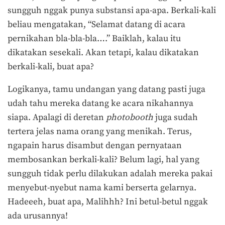
sungguh nggak punya substansi apa-apa. Berkali-kali
beliau mengatakan, “Selamat datang di acara
pernikahan bla-bla-bla….” Baiklah, kalau itu
dikatakan sesekali. Akan tetapi, kalau dikatakan
berkali-kali, buat apa?
Logikanya, tamu undangan yang datang pasti juga
udah tahu mereka datang ke acara nikahannya
siapa. Apalagi di deretan
photobooth
juga sudah
tertera jelas nama orang yang menikah. Terus,
ngapain harus disambut dengan pernyataan
membosankan berkali-kali? Belum lagi, hal yang
sungguh tidak perlu dilakukan adalah mereka pakai
menyebut-nyebut nama kami berserta gelarnya.
Hadeeeh, buat apa, Malihhh? Ini betul-betul nggak
ada urusannya!