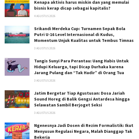
Kenapa aktivis harus miskin dan yang memulai
bisnis kerap dicap sebagai kapitalis?
4 AGUSTUS 2026
Srikandi Merdeka Cup: Turnamen Sepak Bola
Putri U-16 Level Internasional di Kudus,
Momentum Unjuk Kualitas untuk Tembus Timnas
3 AGUSTUS 2026
Tangis Sunyi Para Perantau: Uang Habis Untuk
Hidupi Keluarga, tapi Dicap Durhaka karena
Jarang Pulang dan “Tak Hadir” di Orang Tua
3 AGUSTUS 2026
Jatim Bergetar Tiap Agustusan: Dosa Jariah
Sound Horeg di Balik Gengsi Antardesa hingga
Selawatan Sambil Berjoget Seksi
3 AGUSTUS 2026
Ngenesnya Jadi Dosen di Rezim Formalistik: Ikut
Menyusun Regulasi Negara, Malah Dianggap Tak
Bekerja