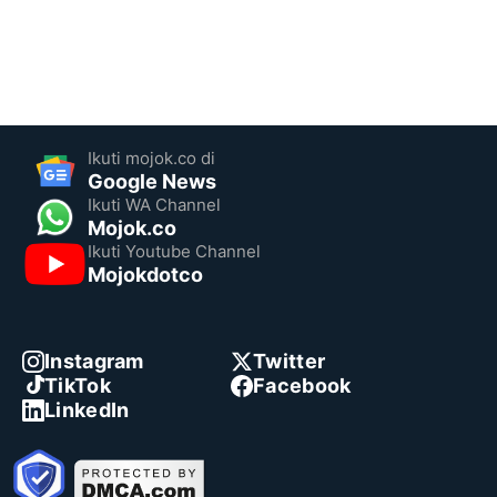
Ikuti mojok.co di
Google News
Ikuti WA Channel
Mojok.co
Ikuti Youtube Channel
Mojokdotco
Instagram
Twitter
TikTok
Facebook
LinkedIn