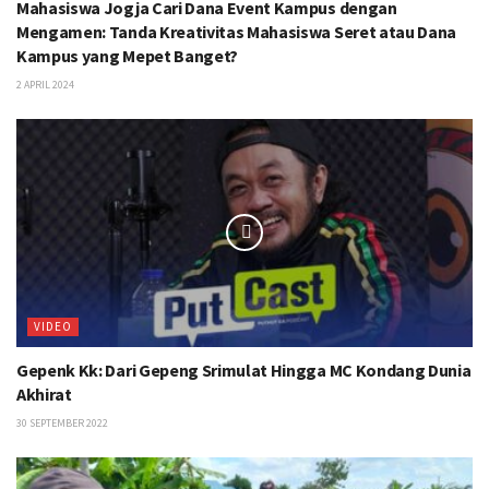
Mahasiswa Jogja Cari Dana Event Kampus dengan
Mengamen: Tanda Kreativitas Mahasiswa Seret atau Dana
Kampus yang Mepet Banget?
2 APRIL 2024
VIDEO
Gepenk Kk: Dari Gepeng Srimulat Hingga MC Kondang Dunia
Akhirat
30 SEPTEMBER 2022