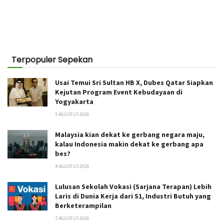
Terpopuler Sepekan
Usai Temui Sri Sultan HB X, Dubes Qatar Siapkan
Kejutan Program Event Kebudayaan di
Yogyakarta
3 AGUSTUS 2026
Malaysia kian dekat ke gerbang negara maju,
kalau Indonesia makin dekat ke gerbang apa
bes?
4 AGUSTUS 2026
Lulusan Sekolah Vokasi (Sarjana Terapan) Lebih
Laris di Dunia Kerja dari S1, Industri Butuh yang
Berketerampilan
7 AGUSTUS 2026