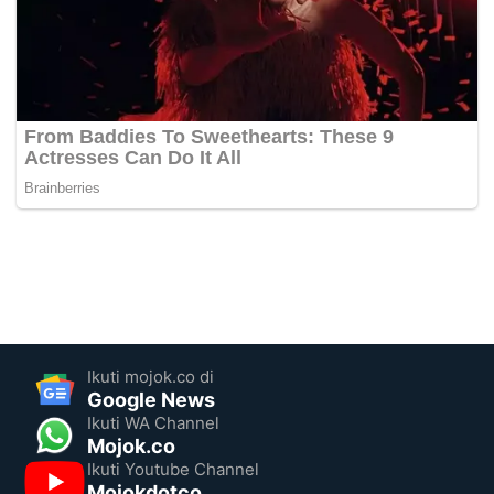
Ikuti mojok.co di
Google News
Ikuti WA Channel
Mojok.co
Ikuti Youtube Channel
Mojokdotco