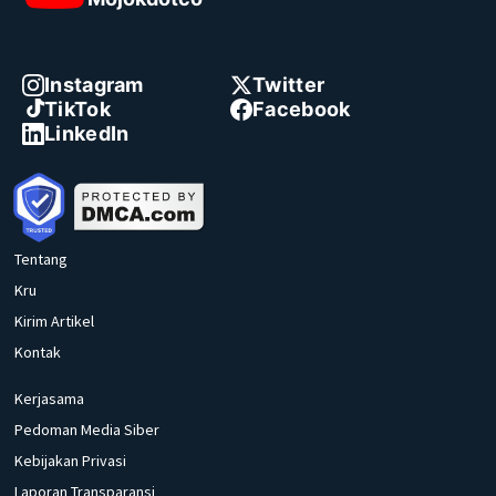
Instagram
Twitter
TikTok
Facebook
LinkedIn
Tentang
Kru
Kirim Artikel
Kontak
Kerjasama
Pedoman Media Siber
Kebijakan Privasi
Laporan Transparansi