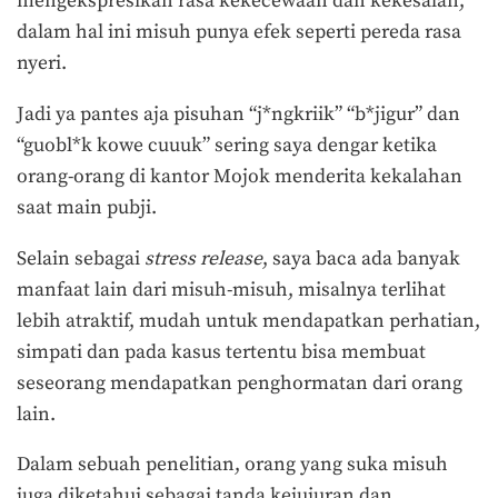
mengekspresikan rasa kekecewaan dan kekesalan,
dalam hal ini misuh punya efek seperti pereda rasa
nyeri.
Jadi ya pantes aja pisuhan “j*ngkriik” “b*jigur” dan
“guobl*k kowe cuuuk” sering saya dengar ketika
orang-orang di kantor Mojok menderita kekalahan
saat main pubji.
Selain sebagai
stress release
, saya baca ada banyak
manfaat lain dari misuh-misuh, misalnya terlihat
lebih atraktif, mudah untuk mendapatkan perhatian,
simpati dan pada kasus tertentu bisa membuat
seseorang mendapatkan penghormatan dari orang
lain.
Dalam sebuah penelitian, orang yang suka misuh
juga diketahui sebagai tanda kejujuran dan