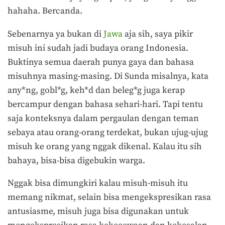
hahaha. Bercanda.
Sebenarnya ya bukan di
Jawa
aja sih, saya pikir
misuh ini sudah jadi budaya orang Indonesia.
Buktinya semua daerah punya gaya dan bahasa
misuhnya masing-masing. Di Sunda misalnya, kata
any*ng, gobl*g, keh*d dan beleg*g juga kerap
bercampur dengan bahasa sehari-hari. Tapi tentu
saja konteksnya dalam pergaulan dengan teman
sebaya atau orang-orang terdekat, bukan ujug-ujug
misuh ke orang yang nggak dikenal. Kalau itu sih
bahaya, bisa-bisa digebukin warga.
Nggak bisa dimungkiri kalau misuh-misuh itu
memang nikmat, selain bisa mengekspresikan rasa
antusiasme, misuh juga bisa digunakan untuk