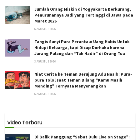
Jumlah Orang Miskin di Yogyakarta Berkurang,
Penurunannya Jadi yang Tertinggi di Jawa pada
Maret 2026
6 AGUSTUS 2026
Tangis Sunyi Para Perantau: Uang Habis Untuk
Hidupi Keluarga, tapi Dicap Durhaka karena
Jarang Pulang dan “Tak Hadir” di Orang Tua
3 AGUSTUS 2026
Niat Cerita ke Teman Berujung Adu Nasib: Pura-
pura Tolol saat Teman Bilang “Kamu Masih
Mending” Ternyata Menyenangkan
6 AGUSTUS 2026
Video Terbaru
Di Balik Panggung “Sebat Dulu Live on Stage”: