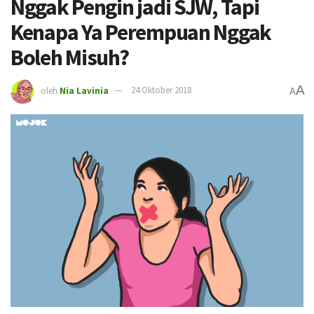
Nggak Pengin jadi SJW, Tapi
Kenapa Ya Perempuan Nggak
Boleh Misuh?
A
oleh
Nia Lavinia
24 Oktober 2018
A