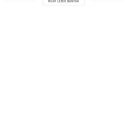
MUAT LEBIH BANYAK