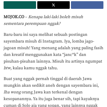
MOJOK.CO
–
Kenapa laki-laki boleh misuh
sementara perempuan nggak?
Baru-baru ini saya melihat sebuah postingan
sayembara misuh di Instagram. Iya, lomba jago-
jagoan misuh! Yang menang adalah yang paling fasih
dan kreatif menggunakan kata “janc*k” dan
pisuhan-pisuhan lainnya. Misuh itu artinya ngumpat
btw
, kalau kamu nggak tahu.
Buat yang nggak pernah tinggal di daerah Jawa
mungkin akan sedikit aneh dengan sayembara ini,
lha wong
orang Jawa kan terkenal dengan
kesopanannya. Ya itu juga benar sih, tapi kayaknya
cuman di Solo aja yang sopan, yang lainnya nggak