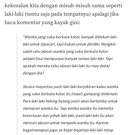
kekesalan kita dengan misuh-misuh sama seperti
laki-laki (tentu saja pada tempatnya) apalagi jika
baca komentar yang kayak gini:
“Wanita yang suka berkata kotor, banyak didekati laki-
laki untuk dipacari, tapi bukan untuk dimiliki. Mungkin
salah satu alasan wanita yang suka berkata kotor
adalah bisa mempunyai banyak teman laki-laki. Tapi
apakah mereka tahu alasan laki-laki itu mau dekat
dengan dia?
Secara mayoritas pasti laki-laki berpikiran kalau wanita
yang suka berkata kotor itu (maaf) gampang dinikmati.
Para laki-laki hidung belang pasti akan berlomba untuk
memacari wanita itu. Tapi ketika wanita itu meminta
keseriusan dari pihak laki-laki, pasti laki-laki itu akan
mencari alasan untuk menjauhi wanita itu. Karena
bagaimanapun juga, se bejat-bejatnya laki-laki tetap