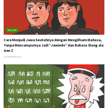
RAGAM
Cara Menjadi Jawa Seutuhnya dengan Mengilhami Bahasa,
Tanpa Mencampurnya Jadi “Jawindo” dan Bahasa Slang ala
Gen Z
24 OKTOBER 2025