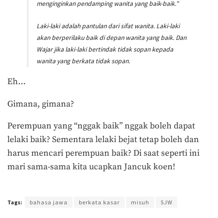
menginginkan pendamping wanita yang baik-baik.”
Laki-laki adalah pantulan dari sifat wanita. Laki-laki
akan berperilaku baik di depan wanita yang baik. Dan
Wajar jika laki-laki bertindak tidak sopan kepada
wanita yang berkata tidak sopan.
Eh…
Gimana, gimana?
Perempuan yang “nggak baik” nggak boleh dapat
lelaki baik? Sementara lelaki bejat tetap boleh dan
harus mencari perempuan baik? Di saat seperti ini
mari sama-sama kita ucapkan Jancuk koen!
Terakhir diperbarui pada 24 Oktober 2018 oleh
Nia Lavinia
Tags:
bahasa jawa
berkata kasar
misuh
SJW