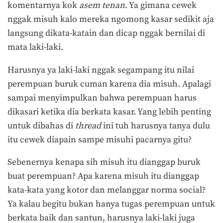
komentarnya kok
asem tenan
. Ya gimana cewek
nggak misuh kalo mereka ngomong kasar sedikit aja
langsung dikata-katain dan dicap nggak bernilai di
mata laki-laki.
Harusnya ya laki-laki nggak segampang itu nilai
perempuan buruk cuman karena dia misuh. Apalagi
sampai menyimpulkan bahwa perempuan harus
dikasari ketika dia berkata kasar. Yang lebih penting
untuk dibahas di
thread
ini tuh harusnya tanya dulu
itu cewek diapain sampe misuhi pacarnya gitu?
Sebenernya kenapa sih misuh itu dianggap buruk
buat perempuan? Apa karena misuh itu dianggap
kata-kata yang kotor dan melanggar norma social?
Ya kalau begitu bukan hanya tugas perempuan untuk
berkata baik dan santun, harusnya laki-laki juga