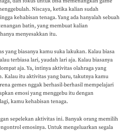
tenaga, dan fokus untuk bisa memenangkan game
menggebulah. Niscaya, ketika kalian sudah
ingga kehabisan tenaga. Yang ada hanyalah sebuah
etenangan batin, yang membuat kalian
anya menyesakkan itu.
itas yang biasanya kamu suka lakukan. Kalau biasa
au terbiasa lari, yaudah lari aja. Kalau biasanya
ompat aja. Ya, intinya aktivitas olahraga yang
. Kalau itu aktivitas yang baru, takutnya kamu
rena gemes nggak berhasil-berhasil mempelajari
uapkan emosi yang menggebu itu dengan
-lagi, kamu kehabisan tenaga.
gan sepelekan aktivitas ini. Banyak orang memilih
gontrol emosinya. Untuk mengeluarkan segala