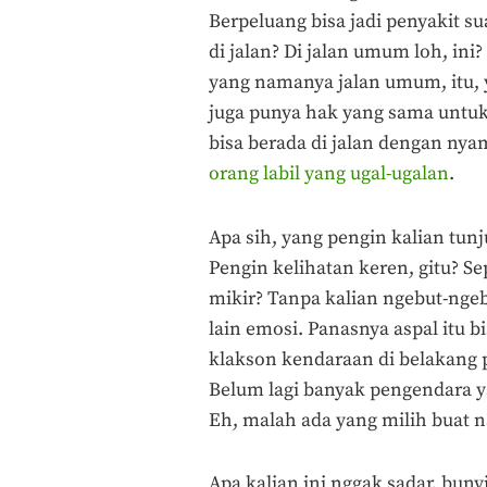
Berpeluang bisa jadi penyakit su
di jalan? Di jalan umum loh, ini?
yang namanya jalan umum, itu, 
juga punya hak yang sama untu
bisa berada di jalan dengan n
orang labil yang ugal-ugalan
.
Apa sih, yang pengin kalian tun
Pengin kelihatan keren, gitu? Se
mikir? Tanpa kalian ngebut-nge
lain emosi. Panasnya aspal itu 
klakson kendaraan di belakang pa
Belum lagi banyak pengendara y
Eh, malah ada yang milih buat 
Apa kalian ini nggak sadar, buny