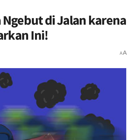
a Ngebut di Jalan karena
rkan Ini!
A
A