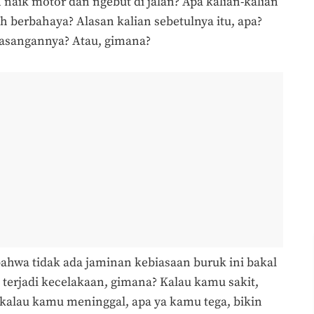
aik motor dan ngebut di jalan? Apa kalian-kalian
uh berbahaya? Alasan kalian sebetulnya itu, apa?
pasangannya? Atau, gimana?
bahwa tidak ada jaminan kebiasaan buruk ini bakal
terjadi kecelakaan, gimana? Kalau kamu sakit,
, kalau kamu meninggal, apa ya kamu tega, bikin