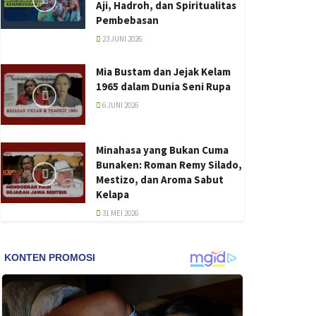
Aji, Hadroh, dan Spiritualitas
Pembebasan
23 JUNI 2026
Mia Bustam dan Jejak Kelam
1965 dalam Dunia Seni Rupa
6 JUNI 2026
Minahasa yang Bukan Cuma
Bunaken: Roman Remy Silado,
Mestizo, dan Aroma Sabut
Kelapa
31 MEI 2026