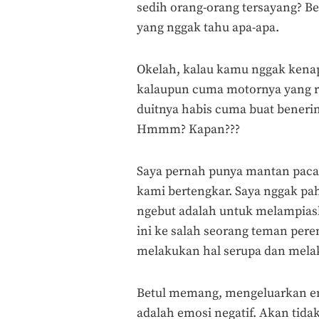
sedih orang-orang tersayang? B
yang nggak tahu apa-apa.
Okelah, kalau kamu nggak kena
kalaupun cuma motornya yang rus
duitnya habis cuma buat beneri
Hmmm? Kapan???
Saya pernah punya mantan pacar 
kami bertengkar. Saya nggak pah
ngebut adalah untuk melampiask
ini ke salah seorang teman pere
melakukan hal serupa dan mela
Betul memang, mengeluarkan emos
adalah emosi negatif. Akan tidak