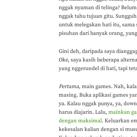
nggak nyaman di telinga? Belum 
nggak tahu tujuan gitu. Sungguh
untuk melegakan hati itu, sama 
pisuhan dari banyak orang, yang
Gini deh, daripada saya diangga
Oke, saya kasih beberapa altern
yang nggerundel di hati, tapi 
Pertama
, main games. Nah, kala
masing. Buka aplikasi games ya
ya. Kalau nggak punya, ya, downl
harus diajarin. Lalu,
mainkan gam
dengan maksimal
. Keluarkan e
kekesalan kalian dengan si mus