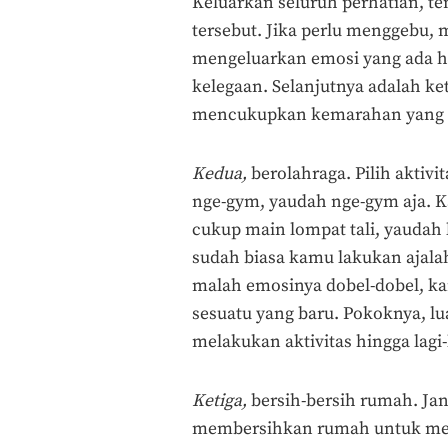
Keluarkan seluruh perhatian, 
tersebut. Jika perlu menggebu, 
mengeluarkan emosi yang ada h
kelegaan. Selanjutnya adalah k
mencukupkan kemarahan yang h
Kedua,
berolahraga. Pilih aktiv
nge-gym, yaudah nge-gym aja. Kal
cukup main lompat tali, yaudah l
sudah biasa kamu lakukan ajalah
malah emosinya dobel-dobel, ka
sesuatu yang baru. Pokoknya, l
melakukan aktivitas hingga lagi
Ketiga,
bersih-bersih rumah. Jan
membersihkan rumah untuk men