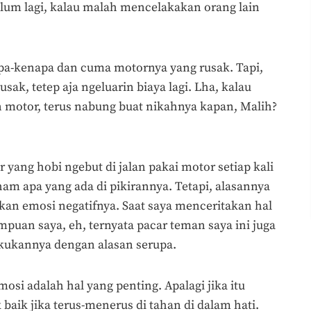
elum lagi, kalau malah mencelakakan orang lain
pa-kenapa dan cuma motornya yang rusak. Tapi,
ak, tetep aja ngeluarin biaya lagi. Lha, kalau
n motor, terus nabung buat nikahnya kapan, Malih?
yang hobi ngebut di jalan pakai motor setiap kali
am apa yang ada di pikirannya. Tetapi, alasannya
an emosi negatifnya. Saat saya menceritakan hal
mpuan saya, eh, ternyata pacar teman saya ini juga
kukannya dengan alasan serupa.
i adalah hal yang penting. Apalagi jika itu
 baik jika terus-menerus di tahan di dalam hati.