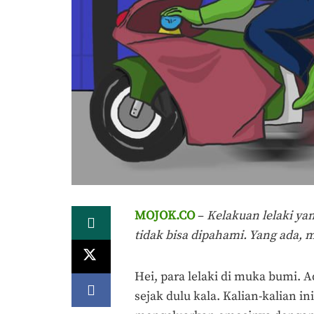
MOJOK.CO
–
Kelakuan lelaki yan
tidak bisa dipahami. Yang ada, 
Hei, para lelaki di muka bumi. 
sejak dulu kala. Kalian-kalian i