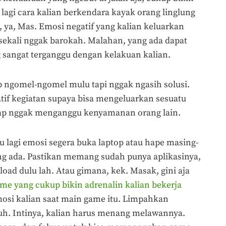
lagi cara kalian berkendara kayak orang linglung
, ya, Mas. Emosi negatif yang kalian keluarkan
sekali nggak barokah. Malahan, yang ada dapat
 sangat terganggu dengan kelakuan kalian.
p ngomel-ngomel mulu tapi nggak ngasih solusi.
atif kegiatan supaya bisa mengeluarkan sesuatu
tetap nggak menganggu kenyamanan orang lain.
u lagi emosi segera buka laptop atau hape masing-
ng ada. Pastikan memang sudah punya aplikasinya,
oad dulu lah. Atau gimana, kek. Masak, gini aja
e yang cukup bikin adrenalin kalian bekerja
mosi kalian saat main game itu. Limpahkan
uh. Intinya, kalian harus menang melawannya.