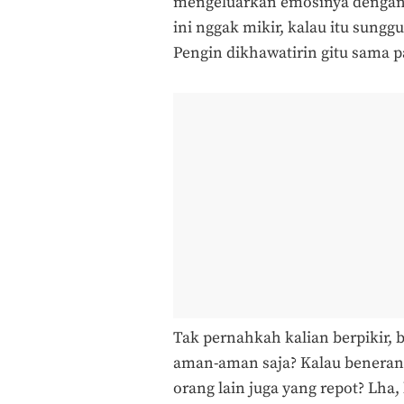
mengeluarkan emosinya dengan n
ini nggak mikir, kalau itu sungg
Pengin dikhawatirin gitu sama 
Tak pernahkah kalian berpikir, 
aman-aman saja? Kalau beneran 
orang lain juga yang repot? Lha