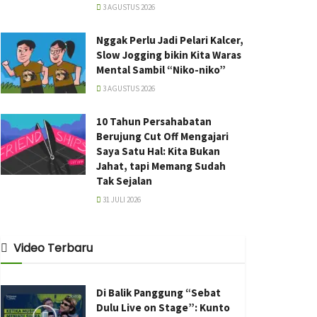
3 AGUSTUS 2026
Nggak Perlu Jadi Pelari Kalcer,
Slow Jogging bikin Kita Waras
Mental Sambil “Niko-niko”
3 AGUSTUS 2026
10 Tahun Persahabatan
Berujung Cut Off Mengajari
Saya Satu Hal: Kita Bukan
Jahat, tapi Memang Sudah
Tak Sejalan
31 JULI 2026
Video Terbaru
Di Balik Panggung “Sebat
Dulu Live on Stage”: Kunto