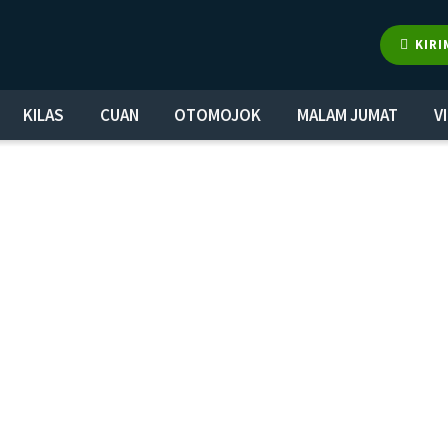
KIRI
KILAS
CUAN
OTOMOJOK
MALAM JUMAT
V