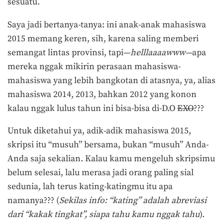
sesuatu.
Saya jadi bertanya-tanya: ini anak-anak mahasiswa
2015 memang keren, sih, karena saling memberi
semangat lintas provinsi, tapi—
helllaaaawww—
apa
mereka nggak mikirin perasaan mahasiswa-
mahasiswa yang lebih bangkotan di atasnya, ya, alias
mahasiswa 2014, 2013, bahkan 2012 yang konon
kalau nggak lulus tahun ini bisa-bisa di-D.O
EXO
???
Untuk diketahui ya, adik-adik mahasiswa 2015,
skripsi itu “musuh” bersama, bukan “musuh” Anda-
Anda saja sekalian. Kalau kamu mengeluh skripsimu
belum selesai, lalu merasa jadi orang paling sial
sedunia, lah terus kating-katingmu itu apa
namanya??? (
Sekilas info: “kating” adalah abreviasi
dari “kakak tingkat”, siapa tahu kamu nggak tahu
).