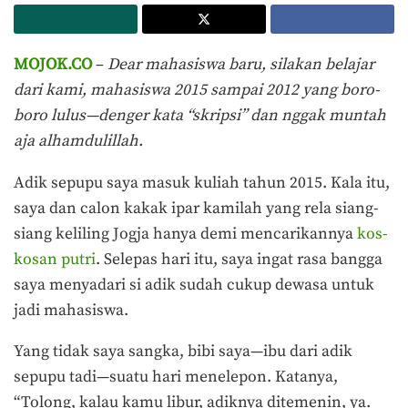
MOJOK.CO
–
Dear mahasiswa baru, silakan belajar
dari kami, mahasiswa 2015 sampai 2012 yang boro-
boro lulus—denger kata “skripsi” dan nggak muntah
aja alhamdulillah.
Adik sepupu saya masuk kuliah tahun 2015. Kala itu,
saya dan calon kakak ipar kamilah yang rela siang-
siang keliling Jogja hanya demi mencarikannya
kos-
kosan putri
. Selepas hari itu, saya ingat rasa bangga
saya menyadari si adik sudah cukup dewasa untuk
jadi mahasiswa.
Yang tidak saya sangka, bibi saya—ibu dari adik
sepupu tadi—suatu hari menelepon. Katanya,
“Tolong, kalau kamu libur, adiknya ditemenin, ya.