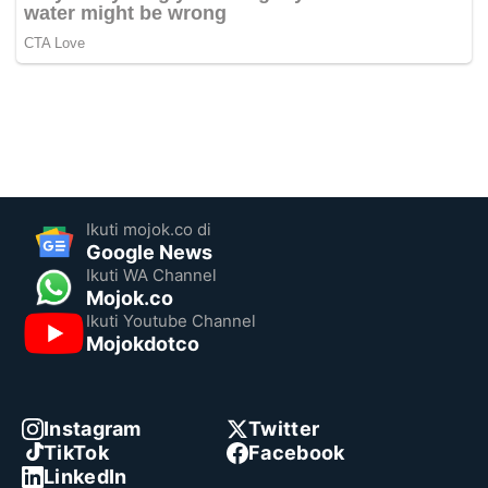
Ikuti mojok.co di
Google News
Ikuti WA Channel
Mojok.co
Ikuti Youtube Channel
Mojokdotco
Instagram
Twitter
TikTok
Facebook
LinkedIn