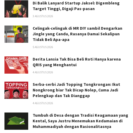
Di Balik Lanyard Startup Jaksel: Digembleng
Target Tinggi, Digaji Pas-pasan
3 AGUSTUS 2026
Celingak-celinguk di MR DIY sambil Dengarkan
Jingle yang Candu, Rasanya Damai Sekalipun
Tidak Beli Apa-apa
5 AGUSTUS 2026
Derita Lansia Tak Bisa Beli Roti Hanya karena
QRIS yang Menghantui
4 AGUSTUS 2026
Serba-serbi Jadi Topping Tongkrongan: Ikut
Nongkrong biar Tak Dicap Nolep, Cuma Jadi
Pelengkap dan Tak Dianggap
4 AGUSTUS 2026
Tumbuh di Desa dengan Tradisi Keagamaan yang
Kental, Saya Justru Menemukan Kedamaian di
Muhammadiyah dengan Rasionalitasnya