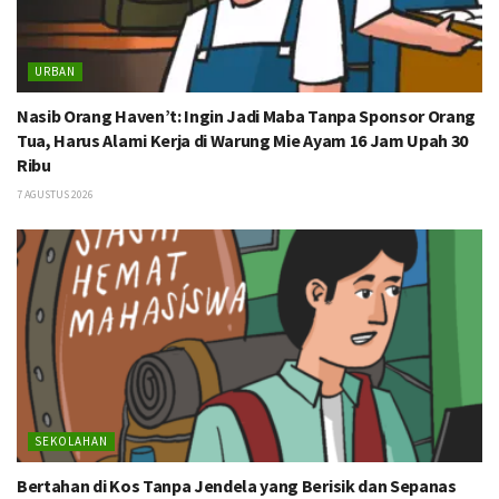
URBAN
Nasib Orang Haven’t: Ingin Jadi Maba Tanpa Sponsor Orang
Tua, Harus Alami Kerja di Warung Mie Ayam 16 Jam Upah 30
Ribu
7 AGUSTUS 2026
SEKOLAHAN
Bertahan di Kos Tanpa Jendela yang Berisik dan Sepanas