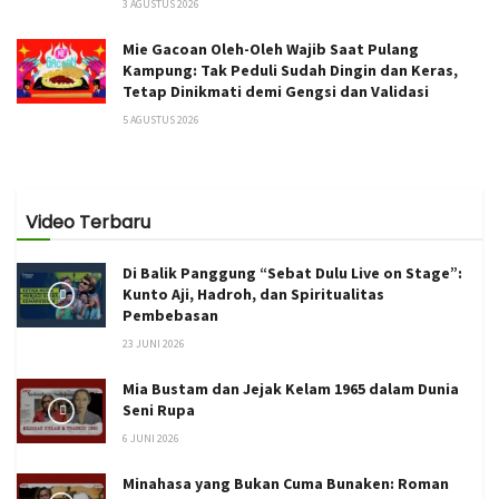
3 AGUSTUS 2026
Mie Gacoan Oleh-Oleh Wajib Saat Pulang
Kampung: Tak Peduli Sudah Dingin dan Keras,
Tetap Dinikmati demi Gengsi dan Validasi
5 AGUSTUS 2026
Video Terbaru
Di Balik Panggung “Sebat Dulu Live on Stage”:
Kunto Aji, Hadroh, dan Spiritualitas
Pembebasan
23 JUNI 2026
Mia Bustam dan Jejak Kelam 1965 dalam Dunia
Seni Rupa
6 JUNI 2026
Minahasa yang Bukan Cuma Bunaken: Roman