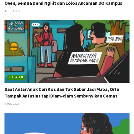
Oven, Semua Demi Ngirit dan Lolos Ancaman DO Kampus
30 JULI 2026
CATATAN
Saat Antar Anak Cari Kos dan Tak Sabar Jadi Maba, Ortu
Tampak Antusias tapi Diam-diam Sembunyikan Cemas
8 JULI 2026