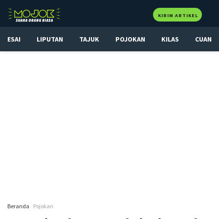
KIRIM ARTIKEL
ESAI
LIPUTAN
TAJUK
POJOKAN
KILAS
CUAN
Beranda
Pojokan