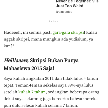
Iklan
Hadeeeh, ini semua pasti
gara-gara skripsi
! Kalau
nggak skripsi, mana mungkin ada yudisium, ya
kan??
Helllaaaw,
Skripsi Bukan Punya
Mahasiswa 2015 Saja!
Saya kuliah angkatan 2011 dan tidak lulus 4 tahun
tepat. Teman-teman sekelas saya 89%-nya lulus
setelah
kuliah 7 tahun
, sedangkan beberapa orang
dekat saya sekarang juga bercerita bahwa mereka
pun dulu selesai kuliah selama 7 tahun.