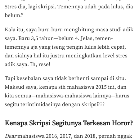
Stres dia, lagi skripsi. Temennya udah pada lulus, dia
belum.”
Kala itu, saya buru-buru menghitung masa studi adik
saya. Baru 3,5 tahun—belum 4. Jelas, temen-
temennya aja yang iseng pengin lulus lebih cepat,
dan sialnya hal itu justru meningkatkan level stres
adik saya. Ih, rese!
Tapi kesebalan saya tidak berhenti sampai di situ.
Maksud saya, kenapa sih mahasiswa 2015 ini, dan
kita semua—mahasiswa-mahasiswa lainnya—harus
segitu terintimidasinya dengan skripsi???
Kenapa Skripsi Segitunya Terkesan Horor?
Dear
mahasiswa 2016, 2017, dan 2018, pernah nggak