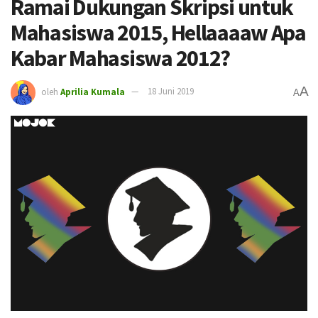
Ramai Dukungan Skripsi untuk
Mahasiswa 2015, Hellaaaaw Apa
Kabar Mahasiswa 2012?
A
oleh
Aprilia Kumala
18 Juni 2019
A