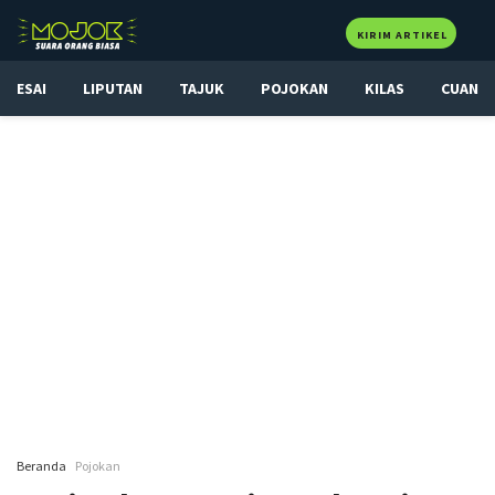
KIRIM ARTIKEL
ESAI
LIPUTAN
TAJUK
POJOKAN
KILAS
CUAN
Beranda
Pojokan