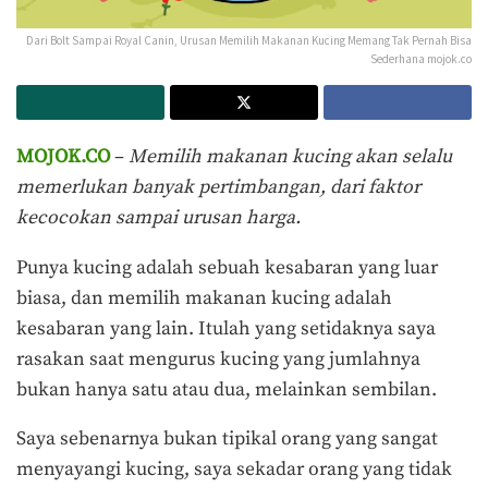
Dari Bolt Sampai Royal Canin, Urusan Memilih Makanan Kucing Memang Tak Pernah Bisa
Sederhana mojok.co
MOJOK.CO
–
Memilih makanan kucing akan selalu
memerlukan banyak pertimbangan, dari faktor
kecocokan sampai urusan harga.
Punya kucing adalah sebuah kesabaran yang luar
biasa, dan memilih makanan kucing adalah
kesabaran yang lain. Itulah yang setidaknya saya
rasakan saat mengurus kucing yang jumlahnya
bukan hanya satu atau dua, melainkan sembilan.
Saya sebenarnya bukan tipikal orang yang sangat
menyayangi kucing, saya sekadar orang yang tidak