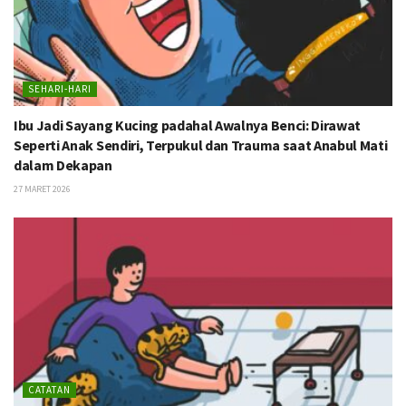
SEHARI-HARI
Ibu Jadi Sayang Kucing padahal Awalnya Benci: Dirawat
Seperti Anak Sendiri, Terpukul dan Trauma saat Anabul Mati
dalam Dekapan
27 MARET 2026
CATATAN