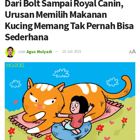
Dari Bolt Sampai Royal Canin,
Urusan Memilih Makanan
Kucing Memang Tak Pernah Bisa
Sederhana
A
oleh
Agus Mulyadi
16 Juli 2021
A