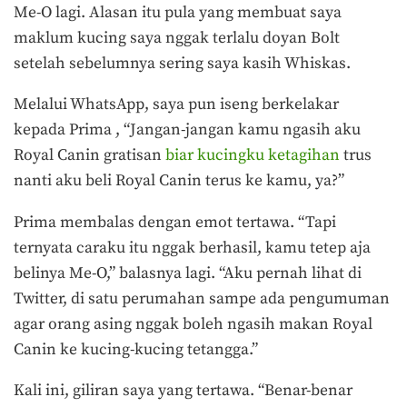
Me-O lagi. Alasan itu pula yang membuat saya
maklum kucing saya nggak terlalu doyan Bolt
setelah sebelumnya sering saya kasih Whiskas.
Melalui WhatsApp, saya pun iseng berkelakar
kepada Prima , “Jangan-jangan kamu ngasih aku
Royal Canin gratisan
biar kucingku ketagihan
trus
nanti aku beli Royal Canin terus ke kamu, ya?”
Prima membalas dengan emot tertawa. “Tapi
ternyata caraku itu nggak berhasil, kamu tetep aja
belinya Me-O,” balasnya lagi. “Aku pernah lihat di
Twitter, di satu perumahan sampe ada pengumuman
agar orang asing nggak boleh ngasih makan Royal
Canin ke kucing-kucing tetangga.”
Kali ini, giliran saya yang tertawa. “Benar-benar