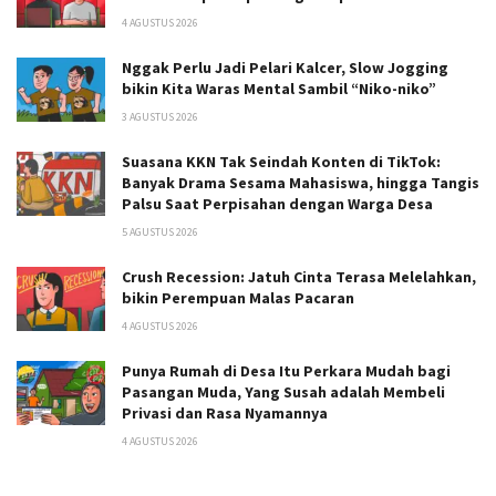
4 AGUSTUS 2026
Nggak Perlu Jadi Pelari Kalcer, Slow Jogging
bikin Kita Waras Mental Sambil “Niko-niko”
3 AGUSTUS 2026
Suasana KKN Tak Seindah Konten di TikTok:
Banyak Drama Sesama Mahasiswa, hingga Tangis
Palsu Saat Perpisahan dengan Warga Desa
5 AGUSTUS 2026
Crush Recession: Jatuh Cinta Terasa Melelahkan,
bikin Perempuan Malas Pacaran
4 AGUSTUS 2026
Punya Rumah di Desa Itu Perkara Mudah bagi
Pasangan Muda, Yang Susah adalah Membeli
Privasi dan Rasa Nyamannya
4 AGUSTUS 2026