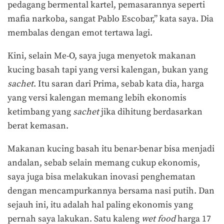
pedagang bermental kartel, pemasarannya seperti
mafia narkoba, sangat Pablo Escobar,” kata saya. Dia
membalas dengan emot tertawa lagi.
Kini, selain Me-O, saya juga menyetok makanan
kucing basah tapi yang versi kalengan, bukan yang
sachet
. Itu saran dari Prima, sebab kata dia, harga
yang versi kalengan memang lebih ekonomis
ketimbang yang
sachet
jika dihitung berdasarkan
berat kemasan.
Makanan kucing basah itu benar-benar bisa menjadi
andalan, sebab selain memang cukup ekonomis,
saya juga bisa melakukan inovasi penghematan
dengan mencampurkannya bersama nasi putih. Dan
sejauh ini, itu adalah hal paling ekonomis yang
pernah saya lakukan. Satu kaleng
wet food
harga 17