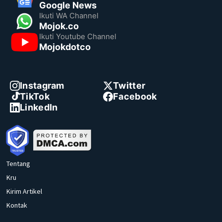
Google News
Ikuti WA Channel
Mojok.co
Ikuti Youtube Channel
Mojokdotco
Instagram
Twitter
TikTok
Facebook
LinkedIn
Tentang
Kru
Kirim Artikel
Kontak