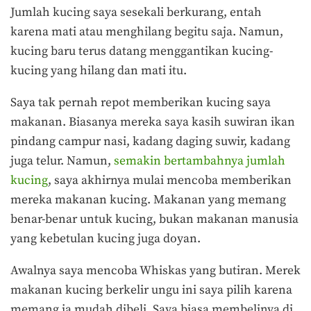
Jumlah kucing saya sesekali berkurang, entah
karena mati atau menghilang begitu saja. Namun,
kucing baru terus datang menggantikan kucing-
kucing yang hilang dan mati itu.
Saya tak pernah repot memberikan kucing saya
makanan. Biasanya mereka saya kasih suwiran ikan
pindang campur nasi, kadang daging suwir, kadang
juga telur. Namun,
semakin bertambahnya jumlah
kucing
, saya akhirnya mulai mencoba memberikan
mereka makanan kucing. Makanan yang memang
benar-benar untuk kucing, bukan makanan manusia
yang kebetulan kucing juga doyan.
Awalnya saya mencoba Whiskas yang butiran. Merek
makanan kucing berkelir ungu ini saya pilih karena
memang ia mudah dibeli. Saya biasa membelinya di