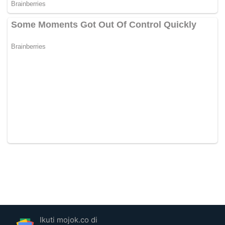
Ikuti mojok.co di