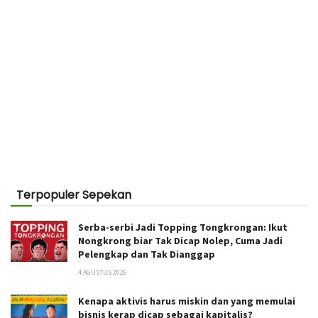
Terpopuler Sepekan
Serba-serbi Jadi Topping Tongkrongan: Ikut
Nongkrong biar Tak Dicap Nolep, Cuma Jadi
Pelengkap dan Tak Dianggap
4 AGUSTUS 2026
Kenapa aktivis harus miskin dan yang memulai
bisnis kerap dicap sebagai kapitalis?