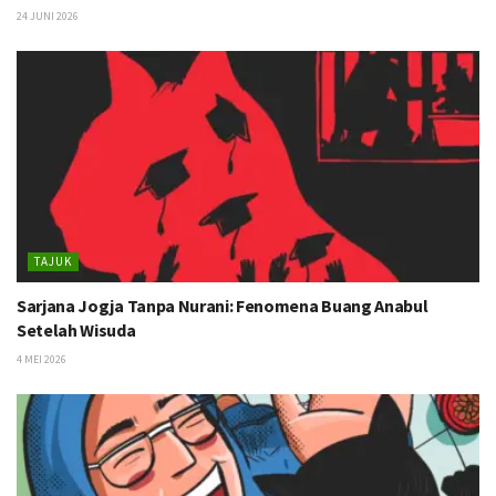
24 JUNI 2026
TAJUK
Sarjana Jogja Tanpa Nurani: Fenomena Buang Anabul
Setelah Wisuda
4 MEI 2026