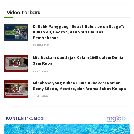
Video Terbaru
Di Balik Panggung “Sebat Dulu Live on Stage”:
Kunto Aji, Hadroh, dan Spiritualitas
Pembebasan
23 JUNI 2026
Mia Bustam dan Jejak Kelam 1965 dalam Dunia
Seni Rupa
6 JUNI 2026
Minahasa yang Bukan Cuma Bunaken: Roman
Remy Silado, Mestizo, dan Aroma Sabut Kelapa
31 MEI 2026