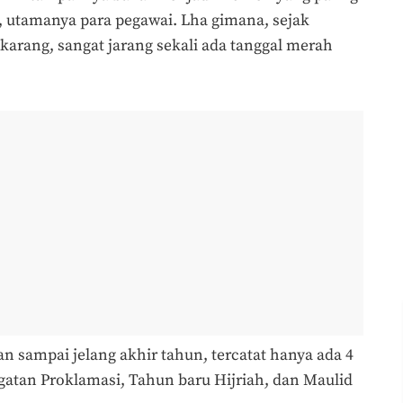
, utamanya para pegawai. Lha gimana, sejak
ekarang, sangat jarang sekali ada tanggal merah
an sampai jelang akhir tahun, tercatat hanya ada 4
gatan Proklamasi, Tahun baru Hijriah, dan Maulid