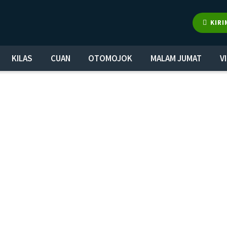
KIRI
KILAS
CUAN
OTOMOJOK
MALAM JUMAT
V