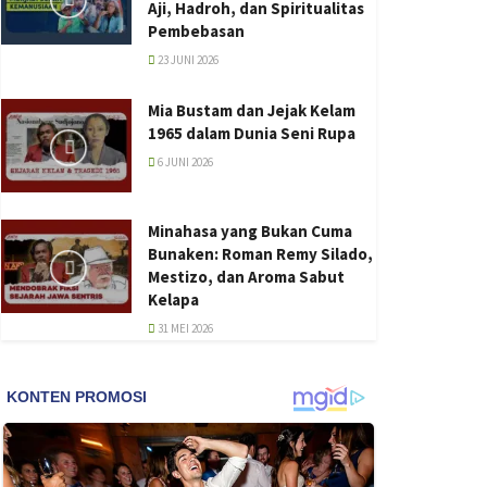
Aji, Hadroh, dan Spiritualitas
Pembebasan
23 JUNI 2026
Mia Bustam dan Jejak Kelam
1965 dalam Dunia Seni Rupa
6 JUNI 2026
Minahasa yang Bukan Cuma
Bunaken: Roman Remy Silado,
Mestizo, dan Aroma Sabut
Kelapa
31 MEI 2026