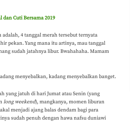
al dan Cuti Bersama 2019
adalah, 4 tanggal merah tersebut ternyata
hir pekan. Yang mana itu artinya, mau tanggal
memang sudah jatahnya libur. Bwahahaha. Mamam
kadang menyebalkan, kadang menyebalkan banget.
h yang jatuh di hari Jumat atau Senin (yang
en
long weekend
), mangkanya, momen liburan
 bakal menjadi ajang balas dendam bagi para
tinya sudah penuh dengan hawa nafsu duniawi