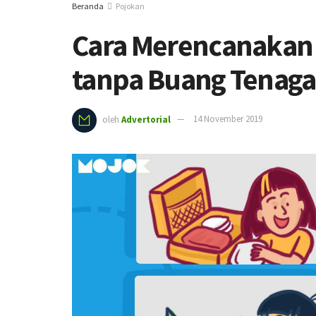
Beranda
Pojokan
Cara Merencanakan 
tanpa Buang Tenaga
oleh
Advertorial
14 November 2019