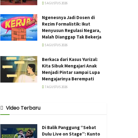
5 AGUSTUS 2026
Ngenesnya Jadi Dosen di
Rezim Formalistik: Ikut
Menyusun Regulasi Negara,
Malah Dianggap Tak Bekerja
5 AGUSTUS 2026
Berkaca dari Kasus Yurizal:
Kita Sibuk Mengajari Anak
Menjadi Pintar sampai Lupa
Mengajarinya Berempati
7 AGUSTUS 2026
Video Terbaru
Di Balik Panggung “Sebat
Dulu Live on Stage”: Kunto