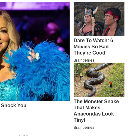
Iklan