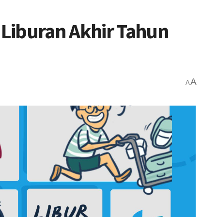
Liburan Akhir Tahun
A
A