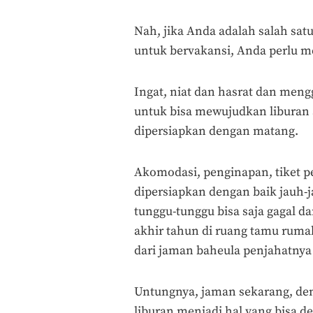
Nah, jika Anda adalah salah sa
untuk bervakansi, Anda perlu 
Ingat, niat dan hasrat dan meng
untuk bisa mewujudkan liburan 
dipersiapkan dengan matang.
Akomodasi, penginapan, tiket p
dipersiapkan dengan baik jauh-j
tunggu-tunggu bisa saja gagal 
akhir tahun di ruang tamu rum
dari jaman baheula penjahatnya i
Untungnya, jaman sekarang, de
liburan menjadi hal yang bisa d