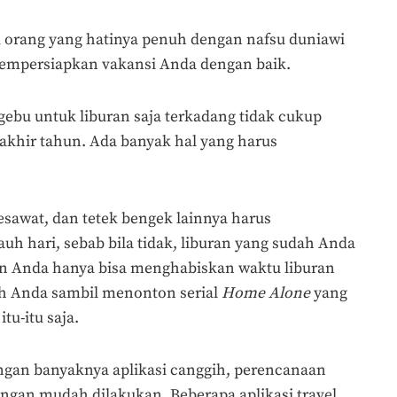
tu orang yang hatinya penuh dengan nafsu duniawi
mempersiapkan vakansi Anda dengan baik.
gebu untuk liburan saja terkadang tidak cukup
akhir tahun. Ada banyak hal yang harus
esawat, dan tetek bengek lainnya harus
auh hari, sebab bila tidak, liburan yang sudah Anda
dan Anda hanya bisa menghabiskan waktu liburan
ah Anda sambil menonton serial
Home Alone
yang
tu-itu saja.
ngan banyaknya aplikasi canggih, perencanaan
engan mudah dilakukan. Beberapa aplikasi travel