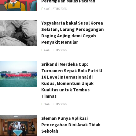
Perempuan Malas Pacaran
4 AGUSTUS 2026
Yogyakarta bakal Susul Korea
Selatan, Larang Perdagangan
Daging Anjing demi Cegah
Penyakit Menular
4 AGUSTUS 2026
Srikandi Merdeka Cup:
Turnamen Sepak Bola Putri U-
16 Level Internasional di
Kudus, Momentum Unjuk
Kualitas untuk Tembus
Timnas
3 AGUSTUS 2026
Sleman Punya Aplikasi
Pencegahan Dini Anak Tidak
Sekolah