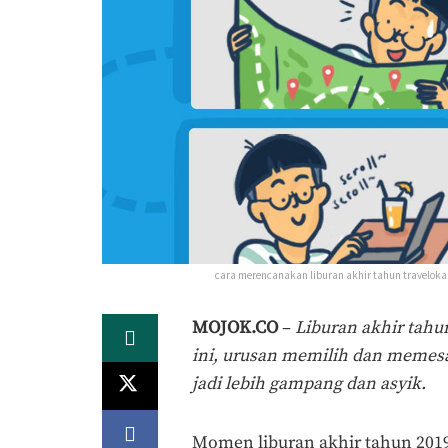
cara merencanakan liburan akhir tahun traveloka 
MOJOK.CO
–
Liburan akhir tahu
ini, urusan memilih dan memesan
jadi lebih gampang dan asyik.
Momen liburan akhir tahun 201