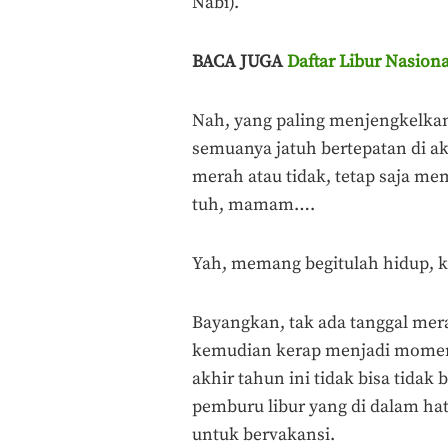
Nabi).
BACA JUGA
Daftar Libur Nasion
Nah, yang paling menjengkelkan 
semuanya jatuh bertepatan di ak
merah atau tidak, tetap saja 
tuh, mamam….
Yah, memang begitulah hidup, 
Bayangkan, tak ada tanggal mera
kemudian kerap menjadi mom
akhir tahun ini tidak bisa tidak
pemburu libur yang di dalam ha
untuk bervakansi.