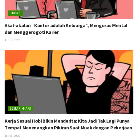
URBAN
Akal-akalan “Kantor adalah Keluarga”, Menguras Mental
dan Menggerogoti Karier
4 JUNI 2026
SEHARI-HARI
Kerja Sesuai Hobi Bikin Menderita: Kita Jadi Tak Lagi Punya
Tempat Menenangkan Pikiran Saat Muak dengan Pekerjaan
18 MEI 2026