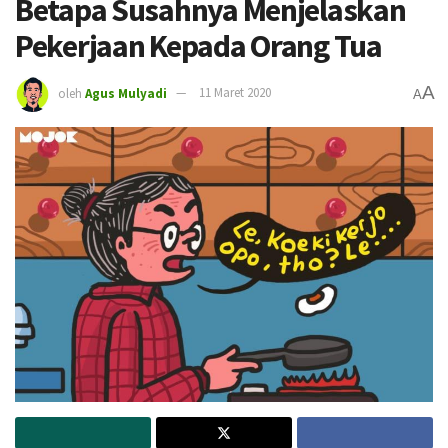
Betapa Susahnya Menjelaskan
Pekerjaan Kepada Orang Tua
A
oleh
Agus Mulyadi
11 Maret 2020
A