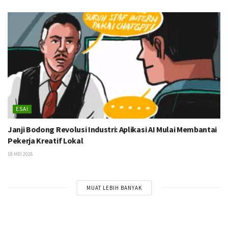
ESAI
Janji Bodong Revolusi Industri: Aplikasi AI Mulai Membantai
Pekerja Kreatif Lokal
18 MEI 2026
MUAT LEBIH BANYAK