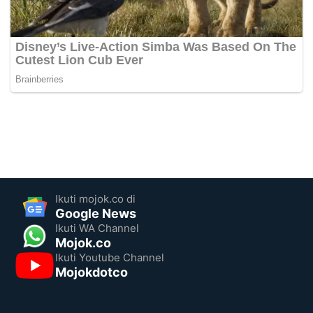
Ikuti mojok.co di
Google News
Ikuti WA Channel
Mojok.co
Ikuti Youtube Channel
Mojokdotco