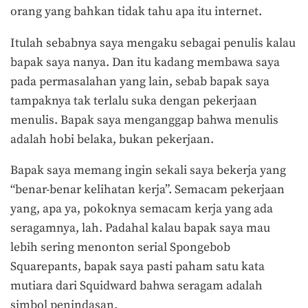
orang yang bahkan tidak tahu apa itu internet.
Itulah sebabnya saya mengaku sebagai penulis kalau
bapak saya nanya. Dan itu kadang membawa saya
pada permasalahan yang lain, sebab bapak saya
tampaknya tak terlalu suka dengan pekerjaan
menulis. Bapak saya menganggap bahwa menulis
adalah hobi belaka, bukan pekerjaan.
Bapak saya memang ingin sekali saya bekerja yang
“benar-benar kelihatan kerja”. Semacam pekerjaan
yang, apa ya, pokoknya semacam kerja yang ada
seragamnya, lah. Padahal kalau bapak saya mau
lebih sering menonton serial Spongebob
Squarepants, bapak saya pasti paham satu kata
mutiara dari Squidward bahwa seragam adalah
simbol penindasan.