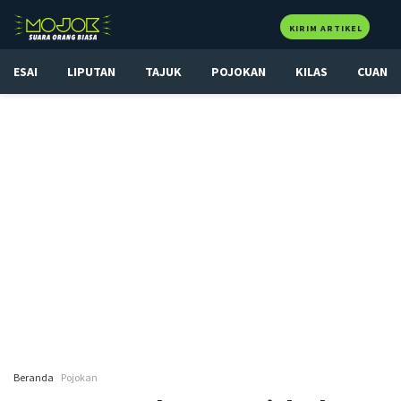
KIRIM ARTIKEL
ESAI
LIPUTAN
TAJUK
POJOKAN
KILAS
CUAN
Beranda
Pojokan