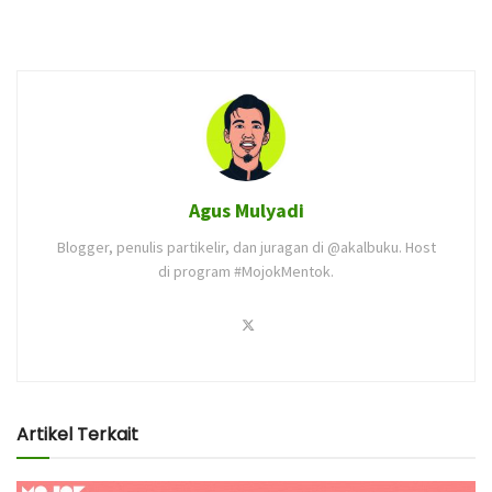
Agus Mulyadi
Blogger, penulis partikelir, dan juragan di @akalbuku. Host
di program #MojokMentok.
Artikel Terkait