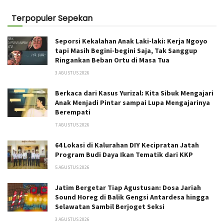
Terpopuler Sepekan
Seporsi Kekalahan Anak Laki-laki: Kerja Ngoyo
tapi Masih Begini-begini Saja, Tak Sanggup
Ringankan Beban Ortu di Masa Tua
3 AGUSTUS 2026
Berkaca dari Kasus Yurizal: Kita Sibuk Mengajari
Anak Menjadi Pintar sampai Lupa Mengajarinya
Berempati
7 AGUSTUS 2026
64 Lokasi di Kalurahan DIY Kecipratan Jatah
Program Budi Daya Ikan Tematik dari KKP
5 AGUSTUS 2026
Jatim Bergetar Tiap Agustusan: Dosa Jariah
Sound Horeg di Balik Gengsi Antardesa hingga
Selawatan Sambil Berjoget Seksi
3 AGUSTUS 2026