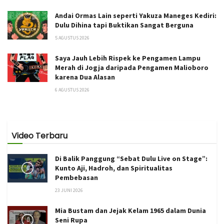
Andai Ormas Lain seperti Yakuza Maneges Kediri:
Dulu Dihina tapi Buktikan Sangat Berguna
5 AGUSTUS 2026
Saya Jauh Lebih Rispek ke Pengamen Lampu
Merah di Jogja daripada Pengamen Malioboro
karena Dua Alasan
6 AGUSTUS 2026
Video Terbaru
Di Balik Panggung “Sebat Dulu Live on Stage”:
Kunto Aji, Hadroh, dan Spiritualitas
Pembebasan
23 JUNI 2026
Mia Bustam dan Jejak Kelam 1965 dalam Dunia
Seni Rupa