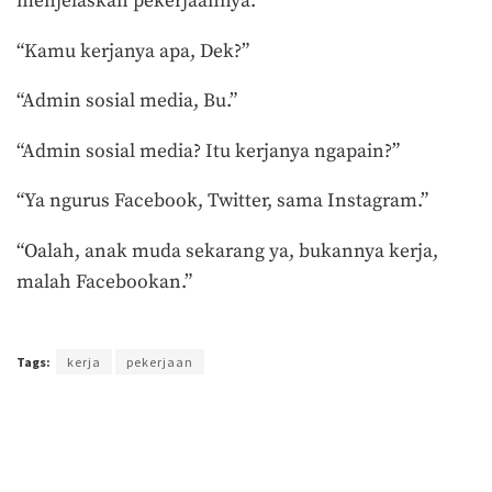
menjelaskan pekerjaannya.
“Kamu kerjanya apa, Dek?”
“Admin sosial media, Bu.”
“Admin sosial media? Itu kerjanya ngapain?”
“Ya ngurus Facebook, Twitter, sama Instagram.”
“Oalah, anak muda sekarang ya, bukannya kerja,
malah Facebookan.”
Terakhir diperbarui pada 11 Maret 2020 oleh
Agus Mulyadi
Tags:
kerja
pekerjaan