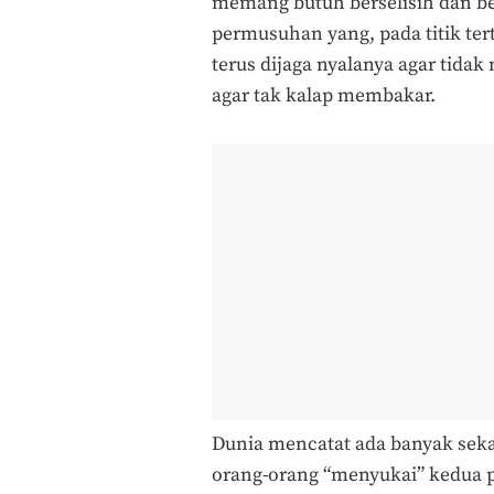
memang butuh berselisih dan 
permusuhan yang, pada titik te
terus dijaga nyalanya agar tidak
agar tak kalap membakar.
Dunia mencatat ada banyak seka
orang-orang “menyukai” kedua p