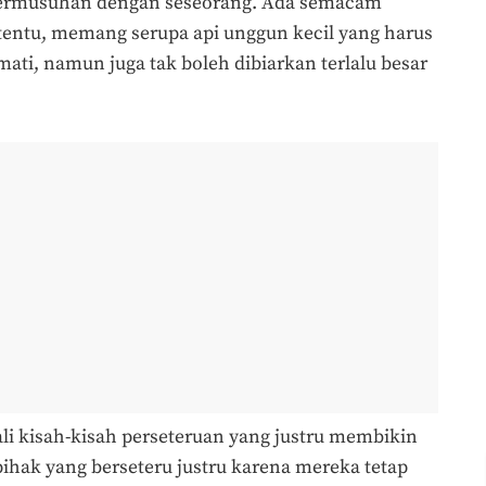
bermusuhan dengan seseorang. Ada semacam
rtentu, memang serupa api unggun kecil yang harus
 mati, namun juga tak boleh dibiarkan terlalu besar
li kisah-kisah perseteruan yang justru membikin
ihak yang berseteru justru karena mereka tetap