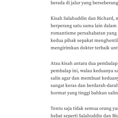
berada di jalur yang berseberan
Kisah Salahuddin dan Richard, 
berperang satu sama lain dalam 
romantisme persahabatan yang sya
kedua pihak sepakat menghenti
mengirimkan dokter terbaik u
Atau kisah antara dua pembalap
pembalap ini, walau keduanya s
salin agar dan membuat keduany
sangat keras dan berdarah-dar
hormat yang tinggi bahkan sali
Tentu saja tidak semua orang y
hebat seperti Salahuddin dan R