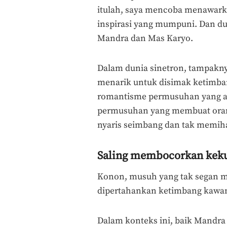
itulah, saya mencoba menawarkan
inspirasi yang mumpuni. Dan dua
Mandra dan Mas Karyo.
Dalam dunia sinetron, tampaknya
menarik untuk disimak ketimban
romantisme permusuhan yang a
permusuhan yang membuat oran
nyaris seimbang dan tak memih
Saling membocorkan kek
Konon, musuh yang tak segan m
dipertahankan ketimbang kawan
Dalam konteks ini, baik Mandr