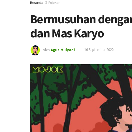
Beranda
Pojokan
Bermusuhan dengan 
dan Mas Karyo
oleh
Agus Mulyadi
16 September 2020