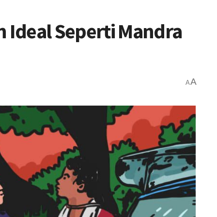
Ideal Seperti Mandra
A
A