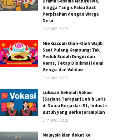
Drama Sesama Mahasiswa,
hingga Tangis Palsu Saat
Perpisahan dengan Warga
Desa
5 AGUSTUS 2026
Mie Gacoan Oleh-Oleh Wajib
Saat Pulang Kampung: Tak
Peduli Sudah Dingin dan
Keras, Tetap Dinikmati demi
Gengsi dan Validasi
5 AGUSTUS 2026
Lulusan Sekolah Vokasi
(Sarjana Terapan) Lebih Laris
di Dunia Kerja dari S1, Industri
Butuh yang Berketerampilan
7 AGUSTUS 2026
Malaysia kian dekat ke