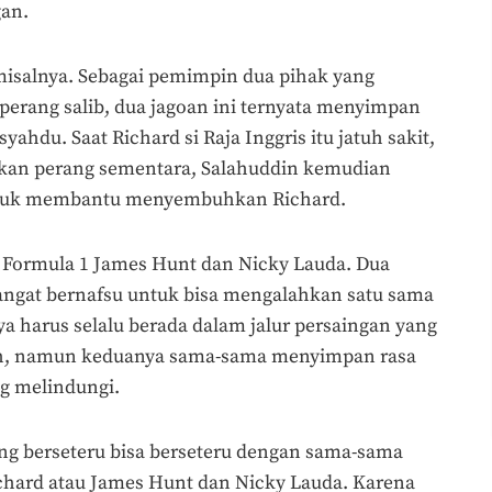
gan.
misalnya. Sebagai pemimpin dua pihak yang
perang salib, dua jagoan ini ternyata menyimpan
hdu. Saat Richard si Raja Inggris itu jatuh sakit,
kan perang sementara, Salahuddin kemudian
ntuk membantu menyembuhkan Richard.
 Formula 1 James Hunt dan Nicky Lauda. Dua
angat bernafsu untuk bisa mengalahkan satu sama
a harus selalu berada dalam jalur persaingan yang
ah, namun keduanya sama-sama menyimpan rasa
ng melindungi.
ang berseteru bisa berseteru dengan sama-sama
ichard atau James Hunt dan Nicky Lauda. Karena