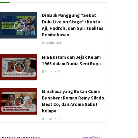
Di Balik Panggung “Sebat
Dulu Live on Stage”: Kunto
Aji, Hadroh, dan Spiritualitas
Pembebasan
23 JUNI 2026
Mia Bustam dan Jejak Kelam
1965 dalam Dunia Seni Rupa
6 JUNI 2026
Minahasa yang Bukan Cuma
Bunaken: Roman Remy Silado,
Mestizo, dan Aroma Sabut
Kelapa
31 MEI 2026