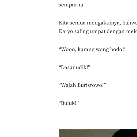
sempurna.
Kita semua mengakuinya, bahwa 
Karyo saling umpat dengan melo
“Wooo, karang wong bodo.”
“Dasar udik!”
“Wajah Burisrowo!”
“Buluk!”