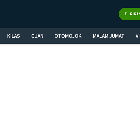
KIRI
KILAS
CUAN
OTOMOJOK
MALAM JUMAT
V