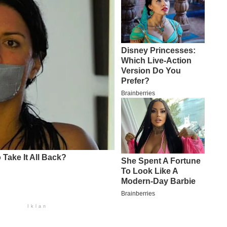
Iklan