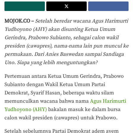
MOJOK.CO –
Setelah beredar wacana Agus Harimurti
Yudhoyono (AHY) akan disunting Ketua Umum
Gerindra, Prabowo Subianto, sebagai calon wakil
presiden (cawapres), nama-nama lain pun muncul ke
permukaan. Dari Anies Baswedan sampai Sandiaga
Uno. Siapa yang lebih menguntungkan?
Pertemuan antara Ketua Umum Gerindra, Prabowo
Subianto dengan Wakil Ketua Umum Partai
Demokrat, Syarif Hasan, beberapa waktu silam
memunculkan wacana bahwa nama
Agus Harimurti
Yudhoyono (AHY)
bakalan masuk ke dalam bursa
calon wakil presiden (cawapres) untuk Prabowo.
Setelah sebelumnya Partai Demokrat adem ayem