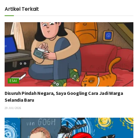
Artikel Terkait
ESAI
Disuruh Pindah Negara, Saya Googling Cara Jadi Warga
Selandia Baru
29 JULI 2026