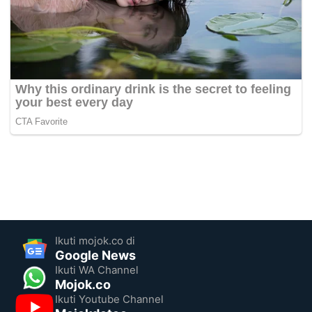
Ikuti mojok.co di
Google News
Ikuti WA Channel
Mojok.co
Ikuti Youtube Channel