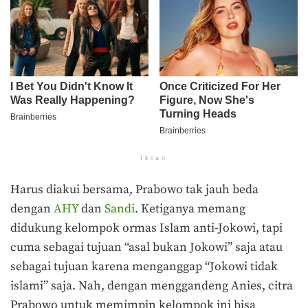
Iklan
Harus diakui bersama, Prabowo tak jauh beda
dengan
AHY
dan
Sandi
. Ketiganya memang
didukung kelompok ormas Islam anti-Jokowi, tapi
cuma sebagai tujuan “asal bukan Jokowi” saja atau
sebagai tujuan karena menganggap “Jokowi tidak
islami” saja. Nah, dengan menggandeng Anies, citra
Prabowo untuk memimpin kelompok ini bisa