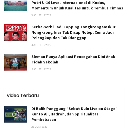
Putri U-16 Level Internasional di Kudus,
Momentum Unjuk Kualitas untuk Tembus Timnas
3 AGUSTUS 2026
Serba-serbi Jadi Topping Tongkrongan: Ikut
Nongkrong biar Tak Dicap Nolep, Cuma Jadi
Pelengkap dan Tak Dianggap
4 AGUSTUS 2026
Sleman Punya Aplikasi Pencegahan Dini Anak
Tidak Sekolah
5 AGUSTUS 2026
Video Terbaru
Di Balik Panggung “Sebat Dulu Live on Stage”:
Kunto Aji, Hadroh, dan Spiritualitas
Pembebasan
23 JUNI 2026