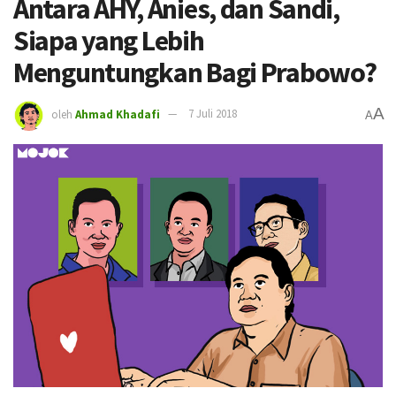
Antara AHY, Anies, dan Sandi,
Siapa yang Lebih
Menguntungkan Bagi Prabowo?
A
oleh
Ahmad Khadafi
7 Juli 2018
A