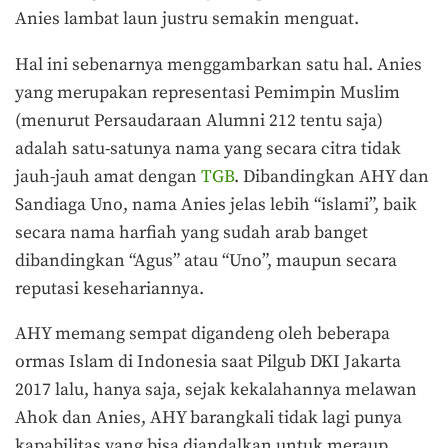
Anies lambat laun justru semakin menguat.
Hal ini sebenarnya menggambarkan satu hal. Anies
yang merupakan representasi Pemimpin Muslim
(menurut Persaudaraan Alumni 212 tentu saja)
adalah satu-satunya nama yang secara citra tidak
jauh-jauh amat dengan
TGB
. Dibandingkan AHY dan
Sandiaga Uno, nama Anies jelas lebih “islami”, baik
secara nama harfiah yang sudah arab banget
dibandingkan “Agus” atau “Uno”, maupun secara
reputasi kesehariannya.
AHY memang sempat digandeng oleh beberapa
ormas Islam di Indonesia saat Pilgub DKI Jakarta
2017 lalu, hanya saja, sejak kekalahannya melawan
Ahok dan Anies, AHY barangkali tidak lagi punya
kapabilitas yang bisa diandalkan untuk meraup