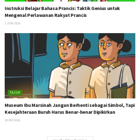
Instruksi Belajar Bahasa Prancis: Taktik Genius untuk
Mengenal Perlawanan Rakyat Prancis
1 JUNI 2026
TAJUK
Museum Ibu Marsinah Jangan Berhenti sebagai Simbol, Tapi
Kesejahteraan Buruh Harus Benar-benar Dipikirkan
18 MEI 2026