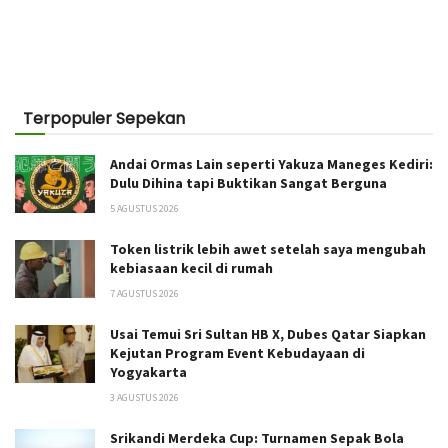
Terpopuler Sepekan
Andai Ormas Lain seperti Yakuza Maneges Kediri:
Dulu Dihina tapi Buktikan Sangat Berguna
5 AGUSTUS 2026
Token listrik lebih awet setelah saya mengubah
kebiasaan kecil di rumah
7 AGUSTUS 2026
Usai Temui Sri Sultan HB X, Dubes Qatar Siapkan
Kejutan Program Event Kebudayaan di
Yogyakarta
3 AGUSTUS 2026
Srikandi Merdeka Cup: Turnamen Sepak Bola