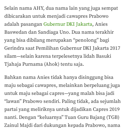
Selain nama AHY, dua nama lain yang juga sempat
dibicarakan untuk menjadi cawapres Prabowo
adalah pasangan
Gubernur DKI Jakarta
, Anies
Baswedan dan Sandiaga Uno. Dua nama terakhir
yang bisa dibilang merupakan “penolong” bagi
Gerindra saat Pemilihan Gubernur DKI Jakarta 2017
silam—selain karena terpelesetnya lidah Basuki
Tjahaja Purnama (Ahok) tentu saja.
Bahkan nama Anies tidak hanya disinggung bisa
maju sebagai cawapres, melainkan berpeluang juga
untuk maju sebagai capres—yang malah bisa jadi
“lawan” Prabowo sendiri. Paling tidak, ada sejumlah
partai yang meliriknya untuk dijadikan Capres 2019
nanti. Dengan “keluarnya” Tuan Guru Bajang (TGB)
Zainul Majdi dari dukungan kepada Prabowo, nama