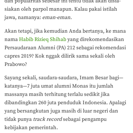
dan popularitas sebesar ini tentu tidak akan disia-
siakan oleh parpol manapun. Kalau pakai istilah
jawa, namanya:
eman-eman
.
Akan tetapi, jika kemudian Anda bertanya, ke mana
nama
Habib Rizieq Shihab
yang direkomendasikan
Persaudaraan Alumni (PA) 212 sebagai rekomendasi
capres 2019? Kok nggak dilirik sama sekali oleh
Prabowo?
Sayang sekali, saudara-saudara, Imam Besar bagi—
katanya—7 juta umat alumni Monas itu jumlah
massanya masih terhitung terlalu sedikit jika
dibandingkan 260 juta penduduk Indonesia. Apalagi
yang bersangkutan juga masih di luar negeri dan
tidak punya
track record
sebagai pengampu
kebijakan pemerintah.