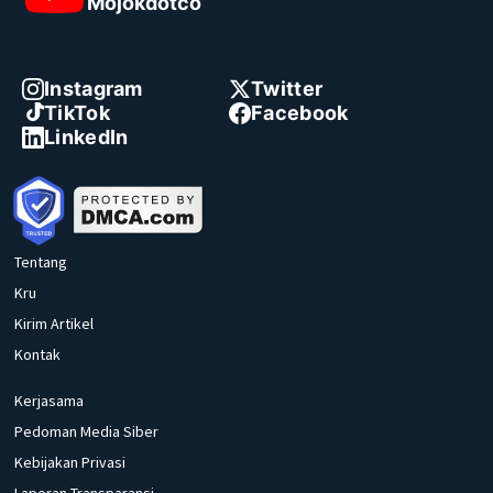
Mojokdotco
Instagram
Twitter
TikTok
Facebook
LinkedIn
Tentang
Kru
Kirim Artikel
Kontak
Kerjasama
Pedoman Media Siber
Kebijakan Privasi