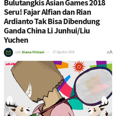
Bulutangkis Asian Games 2018
Seru! Fajar Alfian dan Rian
Ardianto Tak Bisa Dibendung
Ganda China Li Junhui/Liu
Yuchen
A
oleh
Diana Fitriani
27 Agustus 2018
A