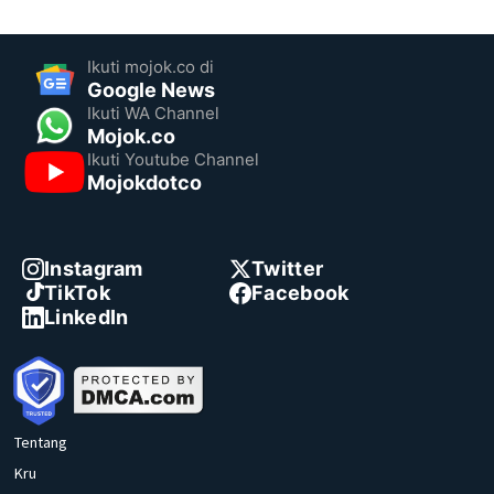
Ikuti mojok.co di
Google News
Ikuti WA Channel
Mojok.co
Ikuti Youtube Channel
Mojokdotco
Instagram
Twitter
TikTok
Facebook
LinkedIn
Tentang
Kru