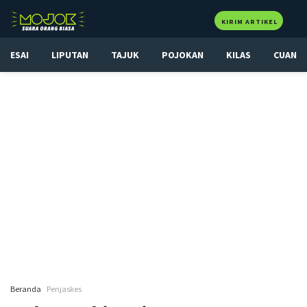
KIRIM ARTIKEL
ESAI
LIPUTAN
TAJUK
POJOKAN
KILAS
CUAN
Beranda
Penjaskes