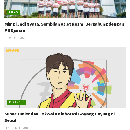
KILAS
Mimpi Jadi Nyata, Sembilan Atlet Resmi Bergabung dengan
PB Djarum
16 OKTOBER 2025
MOKNYUS
Super Junior dan Jokowi Kolaborasi Goyang Dayung di
Seoul
11 SEPTEMBER 2018