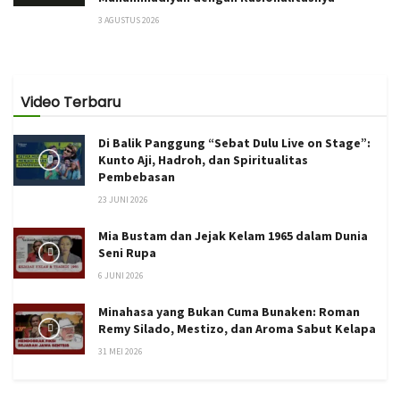
3 AGUSTUS 2026
Video Terbaru
Di Balik Panggung “Sebat Dulu Live on Stage”:
Kunto Aji, Hadroh, dan Spiritualitas
Pembebasan
23 JUNI 2026
Mia Bustam dan Jejak Kelam 1965 dalam Dunia
Seni Rupa
6 JUNI 2026
Minahasa yang Bukan Cuma Bunaken: Roman
Remy Silado, Mestizo, dan Aroma Sabut Kelapa
31 MEI 2026