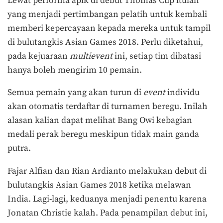
Lewat performa apik di debut Thomas Cup itulah
yang menjadi pertimbangan pelatih untuk kembali
memberi kepercayaan kepada mereka untuk tampil
di bulutangkis Asian Games 2018. Perlu diketahui,
pada kejuaraan
multievent
ini, setiap tim dibatasi
hanya boleh mengirim 10 pemain.
Semua pemain yang akan turun di
event
individu
akan otomatis terdaftar di turnamen beregu. Inilah
alasan kalian dapat melihat Bang Owi kebagian
medali perak beregu meskipun tidak main ganda
putra.
Fajar Alfian dan Rian Ardianto melakukan debut di
bulutangkis Asian Games 2018 ketika melawan
India. Lagi-lagi, keduanya menjadi penentu karena
Jonatan Christie kalah. Pada penampilan debut ini,