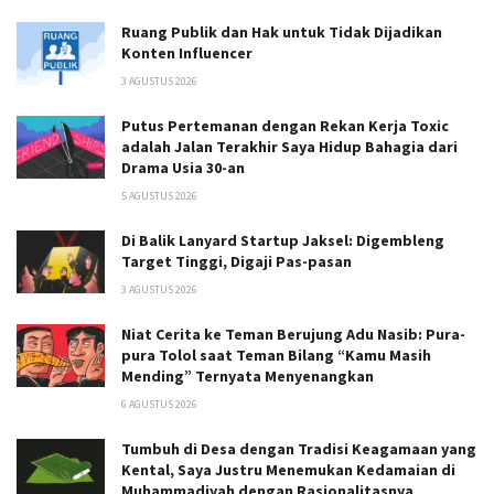
Ruang Publik dan Hak untuk Tidak Dijadikan
Konten Influencer
3 AGUSTUS 2026
Putus Pertemanan dengan Rekan Kerja Toxic
adalah Jalan Terakhir Saya Hidup Bahagia dari
Drama Usia 30-an
5 AGUSTUS 2026
Di Balik Lanyard Startup Jaksel: Digembleng
Target Tinggi, Digaji Pas-pasan
3 AGUSTUS 2026
Niat Cerita ke Teman Berujung Adu Nasib: Pura-
pura Tolol saat Teman Bilang “Kamu Masih
Mending” Ternyata Menyenangkan
6 AGUSTUS 2026
Tumbuh di Desa dengan Tradisi Keagamaan yang
Kental, Saya Justru Menemukan Kedamaian di
Muhammadiyah dengan Rasionalitasnya