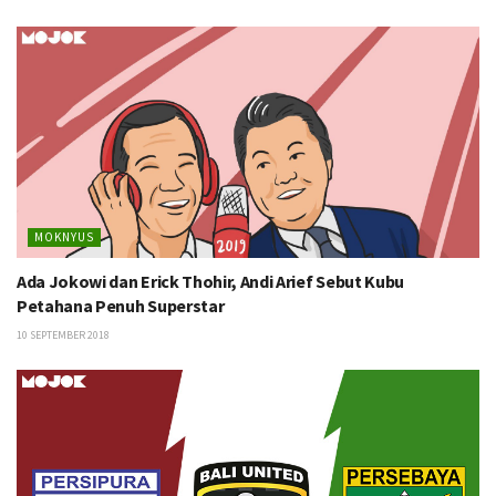
MOKNYUS
Ada Jokowi dan Erick Thohir, Andi Arief Sebut Kubu
Petahana Penuh Superstar
10 SEPTEMBER 2018