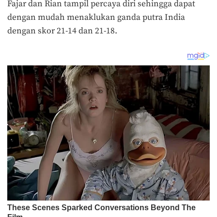
Fajar dan Rian tampil percaya diri sehingga dapat
dengan mudah menaklukan ganda putra India
dengan skor 21-14 dan 21-18.