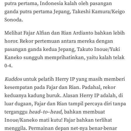
putra pertama, Indonesia kalah oleh pasangan
ganda putra pertama Jepang, Takeshi Kamura/Keigo
Sonoda.
Melihat Fajar Alfian dan Rian Ardianto bahkan lebih
horor. Rekor pertemuan antara mereka dengan
pasangan ganda kedua Jepang, Takuto Inoue/Yuki
Kaneko sungguh memprihatinkan, yaitu kalah telak
0-4.
Kuddos
untuk pelatih Herry IP yang masih memberi
kesempatan pada Fajar dan Rian. Padahal, rekor
keduanya kadung buruk. Alasan Herry IP adalah, di
luar dugaan, Fajar dan Rian tampil percaya diri tanpa
terganggu
head
–
to
–
head
, bahkan membuat
Inoue/Kaneko mati kutu! Fajar bahkan terlihat
menggila. Permainan depan net-nya benar-benar