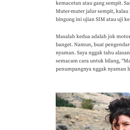
kemacetan atau gang sempit. S
Muter-muter jalur sempit, kalau
bingung ini ujian SIM atau uji k
Masalah kedua adalah jok motor
banget. Namun, buat pengendara
nyaman. Saya nggak tahu alasan
semacam cara untuk bilang, “Maa
penumpangnya nggak nyaman b