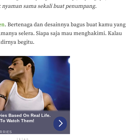
ak nyaman sama sekali buat penumpang.
en
. Bertenaga dan desainnya bagus buat kamu yang
namanya selera. Siapa saja mau menghakimi. Kalau
dirnya begitu.
Iklan