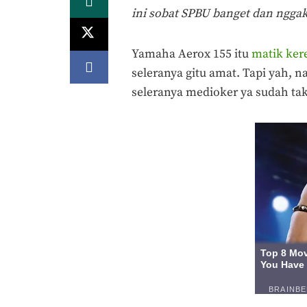
ini sobat SPBU banget dan ngg
Yamaha Aerox 155 itu
matik ker
seleranya gitu amat. Tapi yah, 
seleranya medioker ya sudah tak