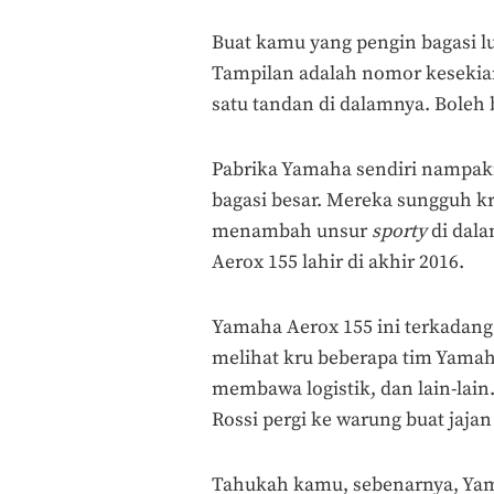
Buat kamu yang pengin bagasi l
Tampilan adalah nomor kesekian,
satu tandan di dalamnya. Boleh 
Pabrika Yamaha sendiri nampa
bagasi besar. Mereka sungguh kr
menambah unsur
sporty
di dala
Aerox 155 lahir di akhir 2016.
Yamaha Aerox 155 ini terkadang 
melihat kru beberapa tim Yamah
membawa logistik, dan lain-lai
Rossi pergi ke warung buat jajan
Tahukah kamu, sebenarnya, Yam