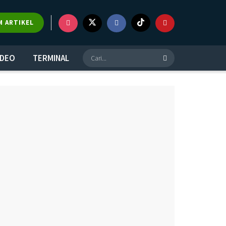
×
M ARTIKEL
IDEO
TERMINAL