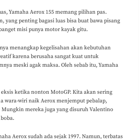
uas, Yamaha Aerox 155 memang pilihan pas.
 yang penting bagasi luas bisa buat bawa pisang
banget misi punya motor kayak gitu.
knya menangkap kegelisahan akan kebutuhan
eatif karena berusaha sangat kuat untuk
mnya meski agak maksa. Oleh sebab itu, Yamaha
eksis ketika nonton MotoGP. Kita akan sering
a wara-wiri naik Aerox menjemput pebalap,
n. Mungkin mereka juga yang disuruh Valentino
 boba.
aha Aerox sudah ada sejak 1997. Namun, terbatas