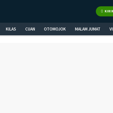
KIRI
KILAS
CUAN
OTOMOJOK
MALAM JUMAT
V