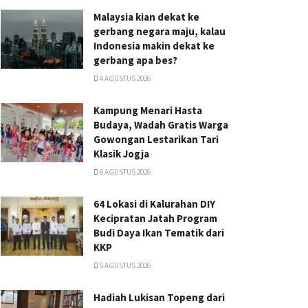
Malaysia kian dekat ke
gerbang negara maju, kalau
Indonesia makin dekat ke
gerbang apa bes?
4 AGUSTUS 2026
Kampung Menari Hasta
Budaya, Wadah Gratis Warga
Gowongan Lestarikan Tari
Klasik Jogja
6 AGUSTUS 2026
64 Lokasi di Kalurahan DIY
Kecipratan Jatah Program
Budi Daya Ikan Tematik dari
KKP
5 AGUSTUS 2026
Hadiah Lukisan Topeng dari