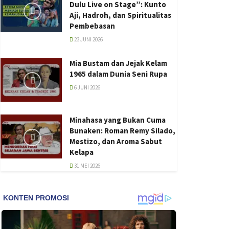
Dulu Live on Stage”: Kunto
Aji, Hadroh, dan Spiritualitas
Pembebasan
23 JUNI 2026
Mia Bustam dan Jejak Kelam
1965 dalam Dunia Seni Rupa
6 JUNI 2026
Minahasa yang Bukan Cuma
Bunaken: Roman Remy Silado,
Mestizo, dan Aroma Sabut
Kelapa
31 MEI 2026