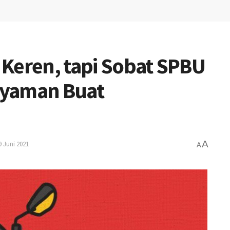
Keren, tapi Sobat SPBU
Nyaman Buat
A
9 Juni 2021
A