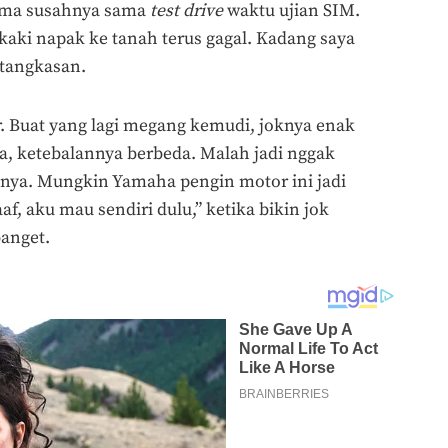
ama susahnya sama
test drive
waktu ujian SIM.
 kaki napak ke tanah terus gagal. Kadang saya
etangkasan.
. Buat yang lagi megang kemudi, joknya enak
, ketebalannya berbeda. Malah jadi nggak
nya. Mungkin Yamaha pengin motor ini jadi
f, aku mau sendiri dulu,” ketika bikin jok
anget.