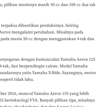
u, pilihan mesinnya masih 50 cc dan 100 cc dua tak
, terpaksa dihentikan produksinya. Seiring
erox mengalami perubahan. Misalnya pada
n pada mesin 50 cc dengan menggunakan 4-tak dan
penyegaran dengan kemunculan Yamaha Aerox 125
4-tak, dan berpendingin cairan. Model Yamaha
 saudaranya yaitu Yamaha X-Ride. Sayangnya, motor
 seperti tidak laku.
ber 2016, muncul Yamaha Aerox 155 yang lebih
5 berteknologi VVA. Banyak pilihan tipe, misalnya