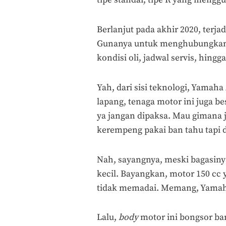
tipe standar, tipe R yang meng
Berlanjut pada akhir 2020, terj
Gunanya untuk menghubungkan 
kondisi oli, jadwal servis, hingga
Yah, dari sisi teknologi, Yamaha
lapang, tenaga motor ini juga 
ya jangan dipaksa. Mau gimana j
kerempeng pakai ban tahu tapi 
Nah, sayangnya, meski bagasiny
kecil. Bayangkan, motor 150 cc 
tidak memadai. Memang, Yamaha
Lalu,
body
motor ini bongsor ba