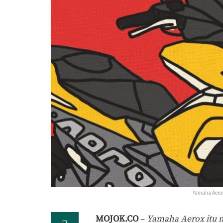
Yamaha Aero
MOJOK.CO
–
Yamaha Aerox itu 