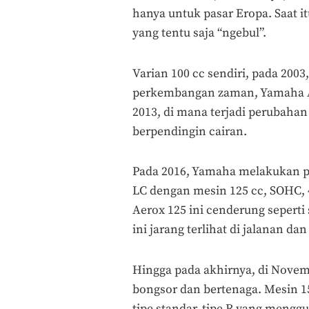
hanya untuk pasar Eropa. Saat it
yang tentu saja “ngebul”.
Varian 100 cc sendiri, pada 2003
perkembangan zaman, Yamaha A
2013, di mana terjadi perubaha
berpendingin cairan.
Pada 2016, Yamaha melakukan 
LC dengan mesin 125 cc, SOHC, 
Aerox 125 ini cenderung seperti
ini jarang terlihat di jalanan dan
Hingga pada akhirnya, di Novem
bongsor dan bertenaga. Mesin 15