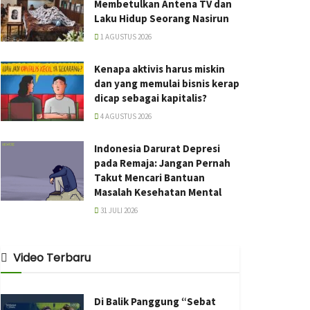
Membetulkan Antena TV dan
Laku Hidup Seorang Nasirun
1 AGUSTUS 2026
Kenapa aktivis harus miskin
dan yang memulai bisnis kerap
dicap sebagai kapitalis?
4 AGUSTUS 2026
Indonesia Darurat Depresi
pada Remaja: Jangan Pernah
Takut Mencari Bantuan
Masalah Kesehatan Mental
31 JULI 2026
Video Terbaru
Di Balik Panggung “Sebat