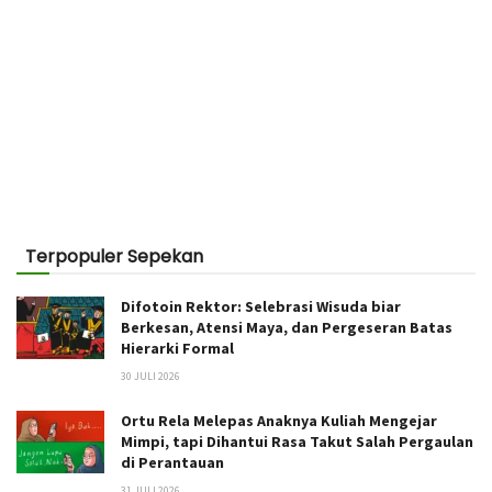
Terpopuler Sepekan
Difotoin Rektor: Selebrasi Wisuda biar
Berkesan, Atensi Maya, dan Pergeseran Batas
Hierarki Formal
30 JULI 2026
Ortu Rela Melepas Anaknya Kuliah Mengejar
Mimpi, tapi Dihantui Rasa Takut Salah Pergaulan
di Perantauan
31 JULI 2026