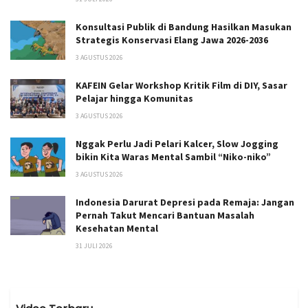
Konsultasi Publik di Bandung Hasilkan Masukan
Strategis Konservasi Elang Jawa 2026-2036
3 AGUSTUS 2026
KAFEIN Gelar Workshop Kritik Film di DIY, Sasar
Pelajar hingga Komunitas
3 AGUSTUS 2026
Nggak Perlu Jadi Pelari Kalcer, Slow Jogging
bikin Kita Waras Mental Sambil “Niko-niko”
3 AGUSTUS 2026
Indonesia Darurat Depresi pada Remaja: Jangan
Pernah Takut Mencari Bantuan Masalah
Kesehatan Mental
31 JULI 2026