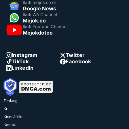
Ikuti mojok.co di
Google News
Ikuti WA Channel
Mojok.co
Ikuti Youtube Channel
Mojokdotco
Instagram
Twitter
TikTok
Facebook
LinkedIn
Tentang
Kru
Kirim Artikel
Kontak