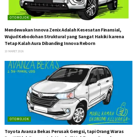
OTOMOJOK
Mendewakan Innova Zenix Adalah Kesesatan Finansial,
Wujud Kebodohan Struktural yang Sangat Hakiki karena
Tetap Kalah Aura Dibanding Innova Reborn
10 MARET 2026
OTOMOJOK
Toyota Avanza Bekas Perusak Gengsi, tapi Orang Waras