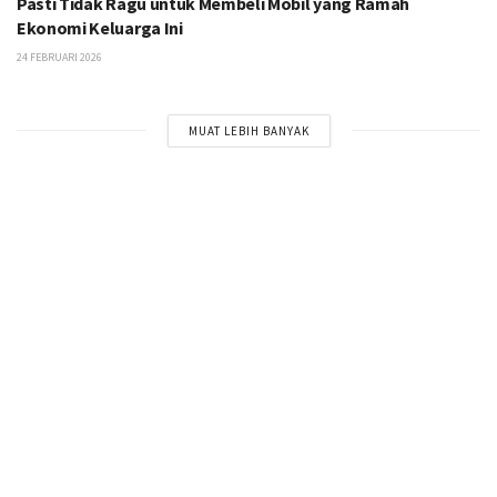
Pasti Tidak Ragu untuk Membeli Mobil yang Ramah
Ekonomi Keluarga Ini
24 FEBRUARI 2026
MUAT LEBIH BANYAK