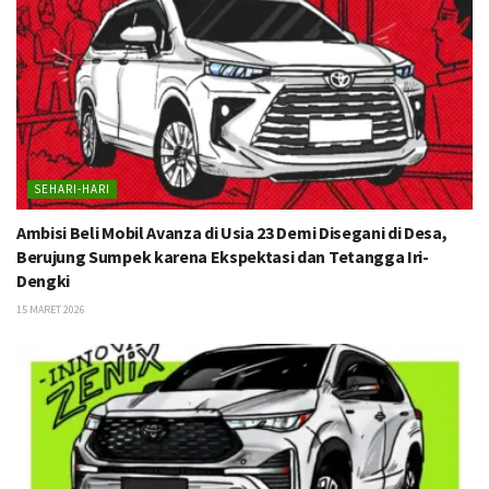
SEHARI-HARI
Ambisi Beli Mobil Avanza di Usia 23 Demi Disegani di Desa,
Berujung Sumpek karena Ekspektasi dan Tetangga Iri-
Dengki
15 MARET 2026