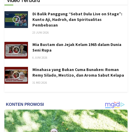
Video Terbaru
Di Balik Panggung “Sebat Dulu Live on Stage”:
Kunto Aji, Hadroh, dan Spiritualitas
Pembebasan
23 JUNI 2026
Mia Bustam dan Jejak Kelam 1965 dalam Dunia
Seni Rupa
6 JUNI 2026
Minahasa yang Bukan Cuma Bunaken: Roman
Remy Silado, Mestizo, dan Aroma Sabut Kelapa
31 MEI 2026