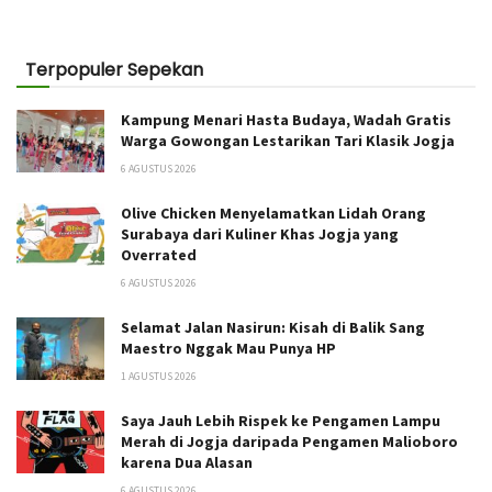
Terpopuler Sepekan
Kampung Menari Hasta Budaya, Wadah Gratis
Warga Gowongan Lestarikan Tari Klasik Jogja
6 AGUSTUS 2026
Olive Chicken Menyelamatkan Lidah Orang
Surabaya dari Kuliner Khas Jogja yang
Overrated
6 AGUSTUS 2026
Selamat Jalan Nasirun: Kisah di Balik Sang
Maestro Nggak Mau Punya HP
1 AGUSTUS 2026
Saya Jauh Lebih Rispek ke Pengamen Lampu
Merah di Jogja daripada Pengamen Malioboro
karena Dua Alasan
6 AGUSTUS 2026