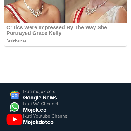
Ikuti mojok.co di
Google News
Ikuti WA Channel
Mojok.co
Ikuti Youtube Channel
Mojokdotco