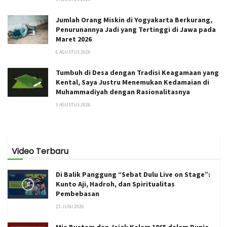
Jumlah Orang Miskin di Yogyakarta Berkurang,
Penurunannya Jadi yang Tertinggi di Jawa pada
Maret 2026
6 AGUSTUS 2026
Tumbuh di Desa dengan Tradisi Keagamaan yang
Kental, Saya Justru Menemukan Kedamaian di
Muhammadiyah dengan Rasionalitasnya
3 AGUSTUS 2026
Video Terbaru
Di Balik Panggung “Sebat Dulu Live on Stage”:
Kunto Aji, Hadroh, dan Spiritualitas
Pembebasan
23 JUNI 2026
Mia Bustam dan Jejak Kelam 1965 dalam Dunia