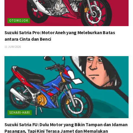
OTOMOJOK
Suzuki Satria Pro: Motor Aneh yang Meleburkan Batas
antara Cinta dan Benci
11 JUNI 2026
SEHARI-HARI
Suzuki Satria FU: Dulu Motor yang Bikin Tampan dan Idaman
Pasangan, Tapi Kini Terasa Jamet dan Memalukan