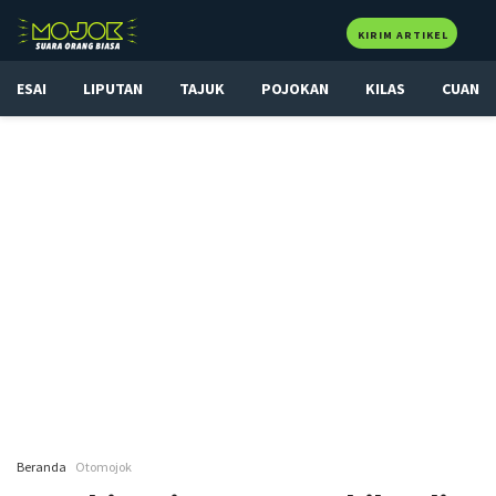
KIRIM ARTIKEL
ESAI
LIPUTAN
TAJUK
POJOKAN
KILAS
CUAN
Beranda
Otomojok