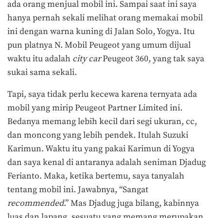
ada orang menjual mobil ini. Sampai saat ini saya
hanya pernah sekali melihat orang memakai mobil
ini dengan warna kuning di Jalan Solo, Yogya. Itu
pun platnya N. Mobil Peugeot yang umum dijual
waktu itu adalah
city car
Peugeot 360, yang tak saya
sukai sama sekali.
Tapi, saya tidak perlu kecewa karena ternyata ada
mobil yang mirip Peugeot Partner Limited ini.
Bedanya memang lebih kecil dari segi ukuran, cc,
dan moncong yang lebih pendek. Itulah Suzuki
Karimun. Waktu itu yang pakai Karimun di Yogya
dan saya kenal di antaranya adalah seniman Djadug
Ferianto. Maka, ketika bertemu, saya tanyalah
tentang mobil ini. Jawabnya, “Sangat
recommended
.” Mas Djadug juga bilang, kabinnya
luas dan lapang, sesuatu yang memang merupakan