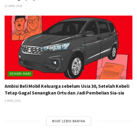
22 APRIL 2026
SEHARI-HARI
Ambisi Beli Mobil Keluarga sebelum Usia 30, Setelah Kebeli
Tetap Gagal Senangkan Ortu dan Jadi Pembelian Sia-sia
3 APRIL 2026
MUAT LEBIH BANYAK