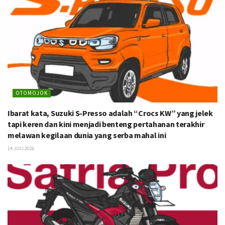
OTOMOJOK
Ibarat kata, Suzuki S-Presso adalah “Crocs KW” yang jelek
tapi keren dan kini menjadi benteng pertahanan terakhir
melawan kegilaan dunia yang serba mahal ini
14 JULI 2026