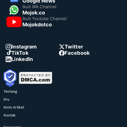
Google News
Ikuti WA Channel
Mojok.co
Ikuti Youtube Channel
Mojokdotco
Instagram
Twitter
TikTok
Facebook
LinkedIn
Tentang
Kru
Kirim Artikel
Kontak
Kerjasama