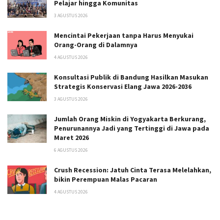
Pelajar hingga Komunitas
3 AGUSTUS 2026
Mencintai Pekerjaan tanpa Harus Menyukai
Orang-Orang di Dalamnya
4 AGUSTUS 2026
Konsultasi Publik di Bandung Hasilkan Masukan
Strategis Konservasi Elang Jawa 2026-2036
3 AGUSTUS 2026
Jumlah Orang Miskin di Yogyakarta Berkurang,
Penurunannya Jadi yang Tertinggi di Jawa pada
Maret 2026
6 AGUSTUS 2026
Crush Recession: Jatuh Cinta Terasa Melelahkan,
bikin Perempuan Malas Pacaran
4 AGUSTUS 2026