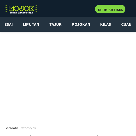
KIRIM ARTIKEL
ESAI
LIPUTAN
TAJUK
POJOKAN
KILAS
CUAN
Beranda
Otomojok