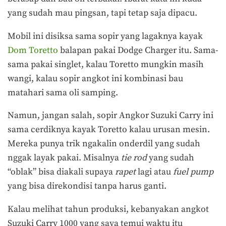
yang sudah mau pingsan, tapi tetap saja dipacu.
Mobil ini disiksa sama sopir yang lagaknya kayak
Dom Toretto
balapan pakai Dodge Charger itu. Sama-
sama pakai singlet, kalau Toretto mungkin masih
wangi, kalau sopir angkot ini kombinasi bau
matahari sama oli samping.
Namun, jangan salah, sopir Angkor Suzuki Carry ini
sama cerdiknya kayak Toretto kalau urusan mesin.
Mereka punya trik ngakalin onderdil yang sudah
nggak layak pakai. Misalnya
tie rod
yang sudah
“oblak” bisa diakali supaya
rapet
lagi atau
fuel pump
yang bisa direkondisi tanpa harus ganti.
Kalau melihat tahun produksi, kebanyakan angkot
Suzuki Carry 1000 yang saya temui waktu itu