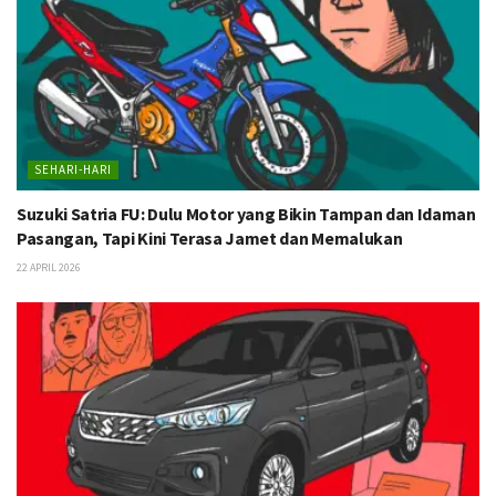
SEHARI-HARI
Suzuki Satria FU: Dulu Motor yang Bikin Tampan dan Idaman
Pasangan, Tapi Kini Terasa Jamet dan Memalukan
22 APRIL 2026