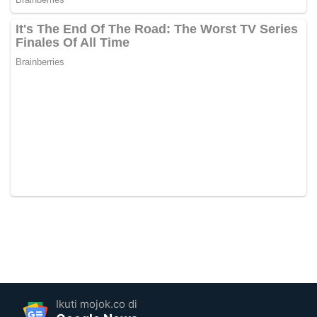
Ikuti mojok.co di