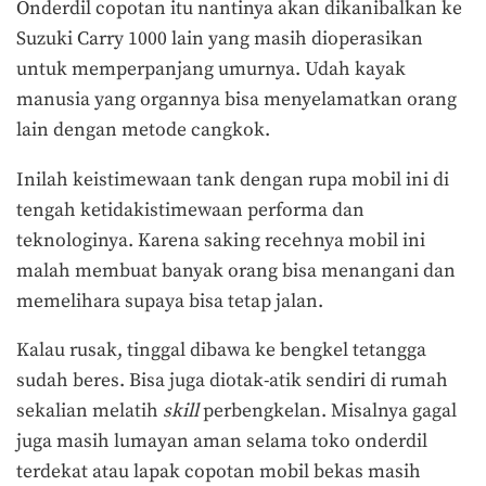
Onderdil copotan itu nantinya akan dikanibalkan ke
Suzuki Carry 1000 lain yang masih dioperasikan
untuk memperpanjang umurnya. Udah kayak
manusia yang organnya bisa menyelamatkan orang
lain dengan metode cangkok.
Inilah keistimewaan tank dengan rupa mobil ini di
tengah ketidakistimewaan performa dan
teknologinya. Karena saking recehnya mobil ini
malah membuat banyak orang bisa menangani dan
memelihara supaya bisa tetap jalan.
Kalau rusak, tinggal dibawa ke bengkel tetangga
sudah beres. Bisa juga diotak-atik sendiri di rumah
sekalian melatih
skill
perbengkelan. Misalnya gagal
juga masih lumayan aman selama toko onderdil
terdekat atau lapak copotan mobil bekas masih