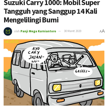
Suzuki Carry 1000: Mobil Super
Tangguh yang Sanggup 14 Kali
Mengelilingi Bumi
A
oleh
Panji Mega Kurniantoro
30 Maret 2020
A