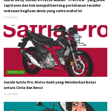
tapi keren dan kini menjadi benteng pertahanan terakhir
melawan kegilaan dunia yang serba mahal ini
14 JULI 2026
OTOMOJOK
Suzuki Satria Pro: Motor Aneh yang Meleburkan Batas
antara Cinta dan Benci
11 JUNI 2026