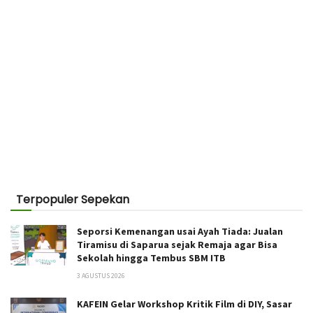
Terpopuler Sepekan
Seporsi Kemenangan usai Ayah Tiada: Jualan
Tiramisu di Saparua sejak Remaja agar Bisa
Sekolah hingga Tembus SBM ITB
3 AGUSTUS 2026
KAFEIN Gelar Workshop Kritik Film di DIY, Sasar