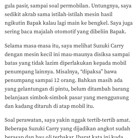
gula pasir, sampai soal permobilan. Untungnya, saya
sedikit akrab sama istilah-istilah mesin hasil
ngikutin Bapak kalau lagi main ke bengkel. Saya juga
sering baca majalah otomotif yang dibeliin Bapak.
Selama masa-masa itu, saya melihat Suzuki Carry
dengan mesin kecil ini mau-maunya disiksa sampai
batas yang tidak lazim diperlakukan kepada mobil
penumpang lainnya. Misalnya, “dipaksa” bawa
penumpang sampai 12 orang. Bahkan masih ada
yang gelantungan di pintu, belum ditambah barang
belanjaan simbok-simbok pasar yang menggunung
dan kadang ditaruh di atap mobil itu.
Soal perawatan, saya yakin nggak tertib-tertib amat.
Beberapa Suzuki Carry yang dijadikan angkot sudah
berasap dan bau oli terbakar. Ibarat kata ini kuda