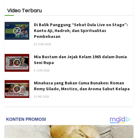
Video Terbaru
Di Balik Panggung “Sebat Dulu Live on Stage”:
Kunto Aji, Hadroh, dan Spiritualitas
Pembebasan
23 JUNI 2026
Mia Bustam dan Jejak Kelam 1965 dalam Dunia
Seni Rupa
6 JUNI 2026
Minahasa yang Bukan Cuma Bunaken: Roman
Remy Silado, Mestizo, dan Aroma Sabut Kelapa
31 MEI 2026