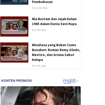
Pembebasan
23 JUNI 2026
Mia Bustam dan Jejak Kelam
1965 dalam Dunia Seni Rupa
6 JUNI 2026
Minahasa yang Bukan Cuma
Bunaken: Roman Remy Silado,
Mestizo, dan Aroma Sabut
Kelapa
31 MEI 2026