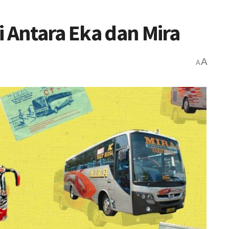
i Antara Eka dan Mira
A
A