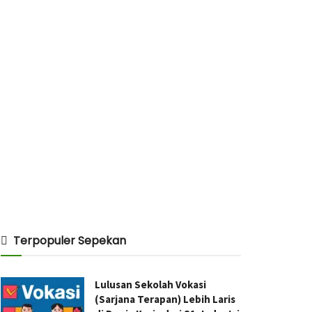
Terpopuler Sepekan
Lulusan Sekolah Vokasi
(Sarjana Terapan) Lebih Laris