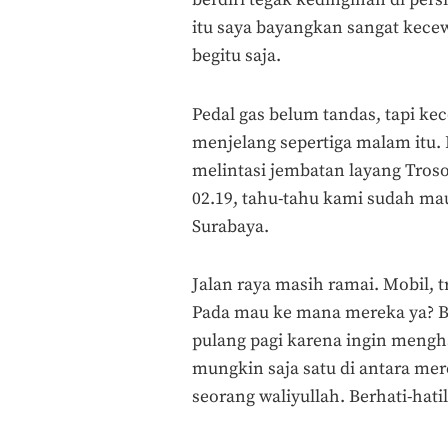
itu saya bayangkan sangat kec
begitu saja.
Pedal gas belum tandas, tapi kece
menjelang sepertiga malam itu.
melintasi jembatan layang Tros
02.19, tahu-tahu kami sudah mau
Surabaya.
Jalan raya masih ramai. Mobil, t
Pada mau ke mana mereka ya? B
pulang pagi karena ingin mengh
mungkin saja satu di antara me
seorang waliyullah. Berhati-hatil