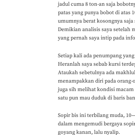
jadul cuma 8 ton-an saja bobotn
patas yang punya bobot di atas 
umumnya berat kosongnya saja s
Demikian analisis saya setelah
yang pernah saya intip pada inf
Setiap kali ada penumpang yang
Heranlah saya sebab kursi terd
Ataukah sebetulnya ada makhluk
menampakkan diri pada orang-o
juga sih melihat kondisi macam 
satu pun mau duduk di baris ba
Sopir bis ini terbilang muda, 
dalam mengemudi bergaya sopir-
goyang kanan, lalu nyalip.