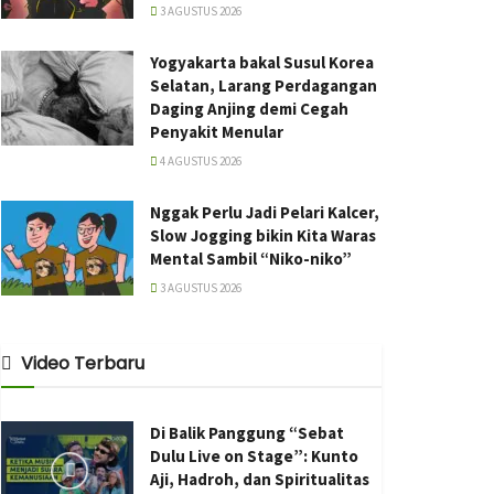
3 AGUSTUS 2026
Yogyakarta bakal Susul Korea
Selatan, Larang Perdagangan
Daging Anjing demi Cegah
Penyakit Menular
4 AGUSTUS 2026
Nggak Perlu Jadi Pelari Kalcer,
Slow Jogging bikin Kita Waras
Mental Sambil “Niko-niko”
3 AGUSTUS 2026
Video Terbaru
Di Balik Panggung “Sebat
Dulu Live on Stage”: Kunto
Aji, Hadroh, dan Spiritualitas