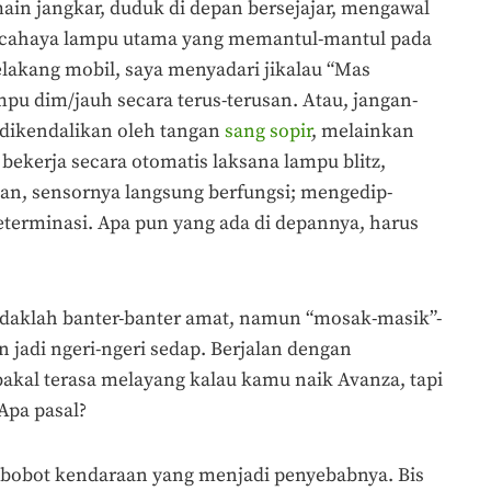
main jangkar, duduk di depan bersejajar, mengawal
i cahaya lampu utama yang memantul-mantul pada
elakang mobil, saya menyadari jikalau “Mas
pu dim/jauh secara terus-terusan. Atau, jangan-
 dikendalikan oleh tangan
sang sopir
, melainkan
 bekerja secara otomatis laksana lampu blitz,
pan, sensornya langsung berfungsi; mengedip-
eterminasi. Apa pun yang ada di depannya, harus
tidaklah banter-banter amat, namun “mosak-masik”-
n jadi ngeri-ngeri sedap. Berjalan dengan
akal terasa melayang kalau kamu naik Avanza, tapi
 Apa pasal?
 bobot kendaraan yang menjadi penyebabnya. Bis