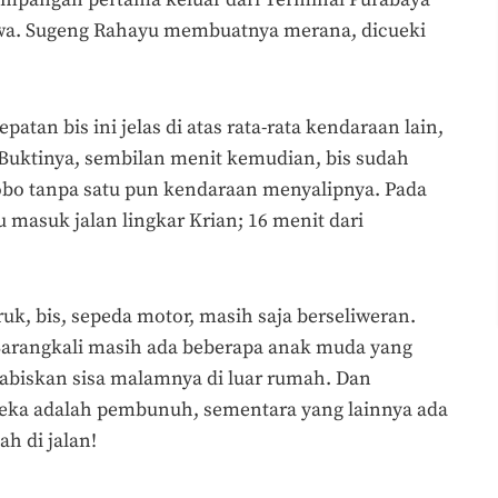
ewa. Sugeng Rahayu membuatnya merana, dicueki
patan bis ini jelas di atas rata-rata kendaraan lain,
 Buktinya, sembilan menit kemudian, bis sudah
obo tanpa satu pun kendaraan menyalipnya. Pada
 masuk jalan lingkar Krian; 16 menit dari
ruk, bis, sepeda motor, masih saja berseliweran.
arangkali masih ada beberapa anak muda yang
abiskan sisa malamnya di luar rumah. Dan
reka adalah pembunuh, sementara yang lainnya ada
ah di jalan!