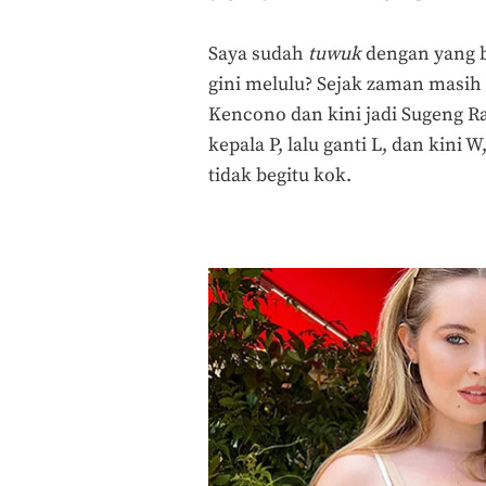
Saya sudah
tuwuk
dengan yang b
gini melulu? Sejak zaman masi
Kencono dan kini jadi Sugeng R
kepala P, lalu ganti L, dan kini
tidak begitu kok.