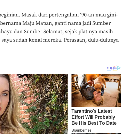
eginian. Masak dari pertengahan ‘90-an mau gini-
h bernama Maju Mapan, ganti nama jadi Sumber
ahayu dan Sumber Selamat, sejak plat-nya masih
 W, saya sudah kenal mereka. Perasaan, dulu-dulunya