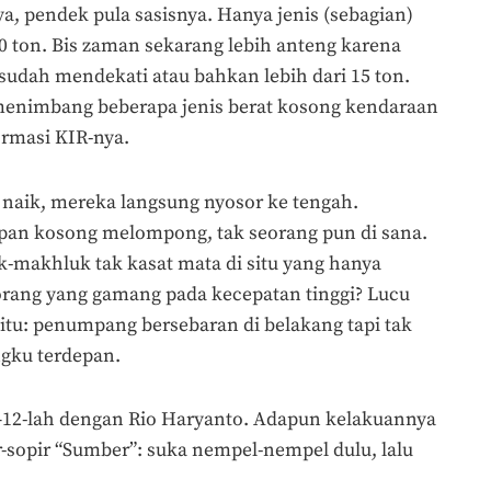
ya, pendek pula sasisnya. Hanya jenis (sebagian)
10 ton. Bis zaman sekarang lebih anteng karena
udah mendekati atau bahkan lebih dari 15 ton.
 menimbang beberapa jenis berat kosong kendaraan
ormasi KIR-nya.
 naik, mereka langsung nyosor ke tengah.
epan kosong melompong, tak seorang pun di sana.
-makhluk tak kasat mata di situ yang hanya
rang yang gamang pada kecepatan tinggi? Lucu
itu: penumpang bersebaran di belakang tapi tak
ngku terdepan.
10—12-lah dengan Rio Haryanto. Adapun kelakuannya
sopir “Sumber”: suka nempel-nempel dulu, lalu