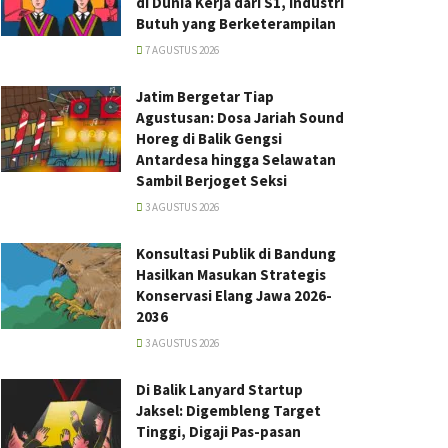
di Dunia Kerja dari S1, Industri
Butuh yang Berketerampilan
7 AGUSTUS 2026
Jatim Bergetar Tiap
Agustusan: Dosa Jariah Sound
Horeg di Balik Gengsi
Antardesa hingga Selawatan
Sambil Berjoget Seksi
3 AGUSTUS 2026
Konsultasi Publik di Bandung
Hasilkan Masukan Strategis
Konservasi Elang Jawa 2026-
2036
3 AGUSTUS 2026
Di Balik Lanyard Startup
Jaksel: Digembleng Target
Tinggi, Digaji Pas-pasan