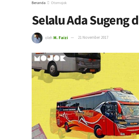
Beranda
Otomojok
Selalu Ada Sugeng d
oleh
M. Faizi
21 November 2017