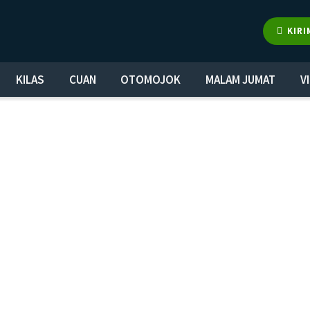
KIRI
KILAS
CUAN
OTOMOJOK
MALAM JUMAT
V