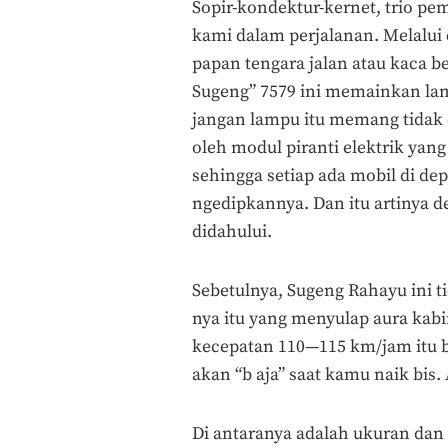
Sopir-kondektur-kernet, trio pe
kami dalam perjalanan. Melalu
papan tengara jalan atau kaca b
Sugeng” 7579 ini memainkan lam
jangan lampu itu memang tidak
oleh modul piranti elektrik yang
sehingga setiap ada mobil di de
ngedipkannya. Dan itu artinya d
didahului.
Sebetulnya, Sugeng Rahayu ini 
nya itu yang menyulap aura kabi
kecepatan 110—115 km/jam itu b
akan “b aja” saat kamu naik bis.
Di antaranya adalah ukuran dan